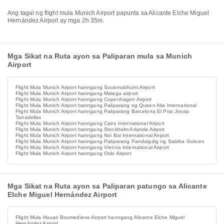
Ang tagal ng flight mula Munich Airport papunta sa Alicante Elche Miguel
Hernández Airport ay mga 2h 35m.
Mga Sikat na Ruta ayon sa Paliparan mula sa Munich
Airport
Flight Mula Munich Airport hanngang Suvarnabhumi Airport
Flight Mula Munich Airport hanngang Malaga airport
Flight Mula Munich Airport hanngang Copenhagen Airport
Flight Mula Munich Airport hanngang Paliparang ng Queen Alia International
Flight Mula Munich Airport hanngang Paliparang Barcelona El Prat Josep
Tarradellas
Flight Mula Munich Airport hanngang Cairo International Airport
Flight Mula Munich Airport hanngang Stockholm Arlanda Airport
Flight Mula Munich Airport hanngang Noi Bai International Airport
Flight Mula Munich Airport hanngang Paliparang Pandaigdig ng Sabiha Gokcen
Flight Mula Munich Airport hanngang Vienna International Airport
Flight Mula Munich Airport hanngang Oslo Airport
Mga Sikat na Ruta ayon sa Paliparan patungo sa Alicante
Elche Miguel Hernández Airport
Flight Mula Houari Boumediene Airport hanngang Alicante Elche Miguel
Hernández Airport