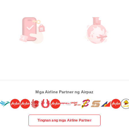
Mga Airline Partner ng Airpaz
Tingnan ang mga Airline Partner