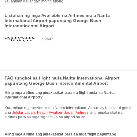
kailanman kailangan mo ng tulong.
Listahan ng mga Available na Airlines mula Narita
International Airport papuntang George Bush
Intercontinental Airport
ZIPAIR
FAQ tungkol sa flight mula Narita International Airport
papuntang George Bush Intercontinental Airport
Aling mga airline ang pinakasikat para sa flight mula sa Narita
International Airport?
Karamihan ng travelers mula Narita International Airport ay lumilipad gamit
ang
Jetstar Japan
,
Peach Aviation
,
Japan Airlines
, ang pinakasikat na
airlines para sa mga flight mula sa airport na ito.
Aling mga airline ang pinakasikat para sa mga flight papuntang