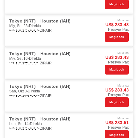
Mag-book
Tokyo (NRT)
Houston (IAH)
Mula sa
US$ 283.43
Miy, Set 23
DIrekta
Presyo/ Pax
ZIPAIR
Mag-book
Tokyo (NRT)
Houston (IAH)
Mula sa
US$ 283.43
Miy, Set 16
DIrekta
Presyo/ Pax
ZIPAIR
Mag-book
Tokyo (NRT)
Houston (IAH)
Mula sa
US$ 283.43
Sab, Okt 3
DIrekta
Presyo/ Pax
ZIPAIR
Mag-book
Tokyo (NRT)
Houston (IAH)
Mula sa
US$ 283.51
Lun, Set 14
DIrekta
Presyo/ Pax
ZIPAIR
Mag-book