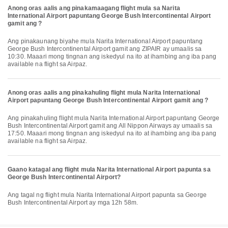
Anong oras aalis ang pinakamaagang flight mula sa Narita
International Airport papuntang George Bush Intercontinental Airport
gamit ang ?
Ang pinakaunang biyahe mula Narita International Airport papuntang
George Bush Intercontinental Airport gamit ang ZIPAIR ay umaalis sa
10:30. Maaari mong tingnan ang iskedyul na ito at ihambing ang iba pang
available na flight sa Airpaz.
Anong oras aalis ang pinakahuling flight mula Narita International
Airport papuntang George Bush Intercontinental Airport gamit ang ?
Ang pinakahuling flight mula Narita International Airport papuntang George
Bush Intercontinental Airport gamit ang All Nippon Airways ay umaalis sa
17:50. Maaari mong tingnan ang iskedyul na ito at ihambing ang iba pang
available na flight sa Airpaz.
Gaano katagal ang flight mula Narita International Airport papunta sa
George Bush Intercontinental Airport?
Ang tagal ng flight mula Narita International Airport papunta sa George
Bush Intercontinental Airport ay mga 12h 58m.