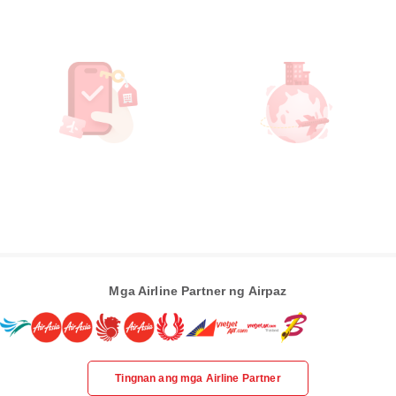
Mga Airline Partner ng Airpaz
Tingnan ang mga Airline Partner