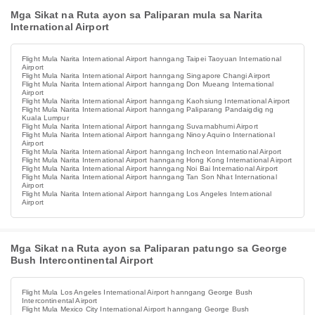
Mga Sikat na Ruta ayon sa Paliparan mula sa Narita
International Airport
Flight Mula Narita International Airport hanngang Taipei Taoyuan International
Airport
Flight Mula Narita International Airport hanngang Singapore Changi Airport
Flight Mula Narita International Airport hanngang Don Mueang International
Airport
Flight Mula Narita International Airport hanngang Kaohsiung International Airport
Flight Mula Narita International Airport hanngang Paliparang Pandaigdig ng
Kuala Lumpur
Flight Mula Narita International Airport hanngang Suvarnabhumi Airport
Flight Mula Narita International Airport hanngang Ninoy Aquino International
Airport
Flight Mula Narita International Airport hanngang Incheon International Airport
Flight Mula Narita International Airport hanngang Hong Kong International Airport
Flight Mula Narita International Airport hanngang Noi Bai International Airport
Flight Mula Narita International Airport hanngang Tan Son Nhat International
Airport
Flight Mula Narita International Airport hanngang Los Angeles International
Airport
Mga Sikat na Ruta ayon sa Paliparan patungo sa George
Bush Intercontinental Airport
Flight Mula Los Angeles International Airport hanngang George Bush
Intercontinental Airport
Flight Mula Mexico City International Airport hanngang George Bush