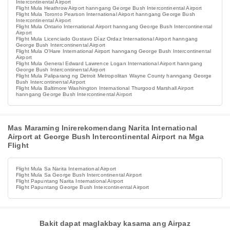
Intercontinental Airport
Flight Mula Heathrow Airport hanngang George Bush Intercontinental Airport
Flight Mula Toronto Pearson International Airport hanngang George Bush
Intercontinental Airport
Flight Mula Ontario International Airport hanngang George Bush Intercontinental
Airport
Flight Mula Licenciado Gustavo Díaz Ordaz International Airport hanngang
George Bush Intercontinental Airport
Flight Mula O'Hare International Airport hanngang George Bush Intercontinental
Airport
Flight Mula General Edward Lawrence Logan International Airport hanngang
George Bush Intercontinental Airport
Flight Mula Paliparang ng Detroit Metropolitan Wayne County hanngang George
Bush Intercontinental Airport
Flight Mula Baltimore Washington International Thurgood Marshall Airport
hanngang George Bush Intercontinental Airport
Mas Maraming Inirerekomendang Narita International
Airport at George Bush Intercontinental Airport na Mga
Flight
Flight Mula Sa Narita International Airport
Flight Mula Sa George Bush Intercontinental Airport
Flight Papuntang Narita International Airport
Flight Papuntang George Bush Intercontinental Airport
Bakit dapat maglakbay kasama ang Airpaz