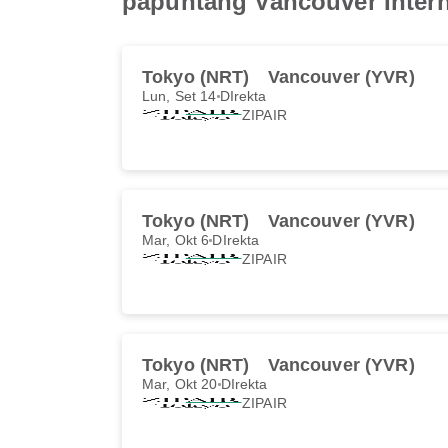
papuntang Vancouver Intern
Tokyo (NRT)
Vancouver (YVR)
Lun, Set 14
DIrekta
ZIPAIR
Tokyo (NRT)
Vancouver (YVR)
Mar, Okt 6
DIrekta
ZIPAIR
Tokyo (NRT)
Vancouver (YVR)
Mar, Okt 20
DIrekta
ZIPAIR