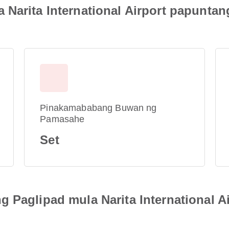
Narita International Airport papuntan
Pinakamababang Buwan ng
Pamasahe
Set
g Paglipad mula Narita International 