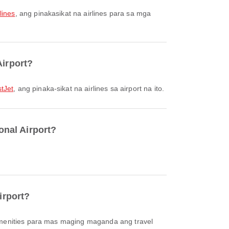
lines
, ang pinakasikat na airlines para sa mga
Airport?
tJet
, ang pinaka-sikat na airlines sa airport na ito.
onal Airport?
irport?