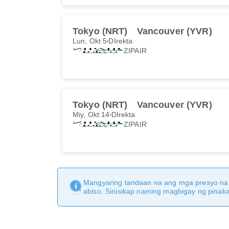
Tokyo (NRT)
Vancouver (YVR)
Lun, Okt 5
DIrekta
ZIPAIR
Tokyo (NRT)
Vancouver (YVR)
Miy, Okt 14
DIrekta
ZIPAIR
Mangyaring tandaan na ang mga presyo na 
abiso. Sinisikap naming magbigay ng pina