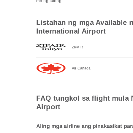
mo ng tulong.
Listahan ng mga Available n
International Airport
ZIPAIR
Air Canada
FAQ tungkol sa flight mula 
Airport
Aling mga airline ang pinakasikat para