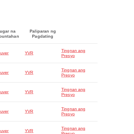
ugar na
Paliparan ng
puntahan
Pagdating
Tingnan ang
uver
YVR
Presyo
Tingnan ang
uver
YVR
Presyo
Tingnan ang
uver
YVR
Presyo
Tingnan ang
uver
YVR
Presyo
Tingnan ang
uver
YVR
Presyo