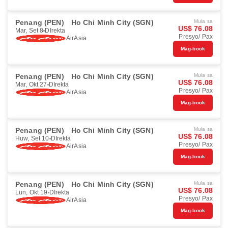
Penang (PEN)
Ho Chi Minh City (SGN)
Mula sa
US$ 76.08
Mar, Set 8
DIrekta
Presyo/ Pax
AirAsia
Mag-book
Penang (PEN)
Ho Chi Minh City (SGN)
Mula sa
US$ 76.08
Mar, Okt 27
DIrekta
Presyo/ Pax
AirAsia
Mag-book
Penang (PEN)
Ho Chi Minh City (SGN)
Mula sa
US$ 76.08
Huw, Set 10
DIrekta
Presyo/ Pax
AirAsia
Mag-book
Penang (PEN)
Ho Chi Minh City (SGN)
Mula sa
US$ 76.08
Lun, Okt 19
DIrekta
Presyo/ Pax
AirAsia
Mag-book