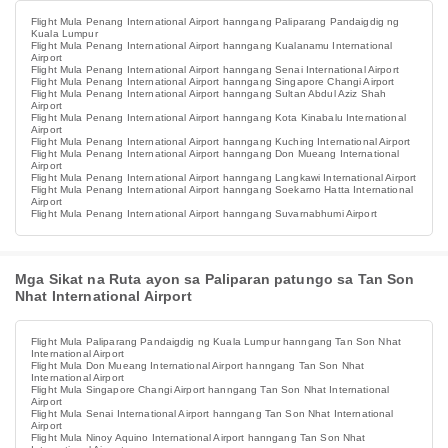
Flight Mula Penang International Airport hanngang Paliparang Pandaigdig ng
Kuala Lumpur
Flight Mula Penang International Airport hanngang Kualanamu International
Airport
Flight Mula Penang International Airport hanngang Senai International Airport
Flight Mula Penang International Airport hanngang Singapore Changi Airport
Flight Mula Penang International Airport hanngang Sultan Abdul Aziz Shah
Airport
Flight Mula Penang International Airport hanngang Kota Kinabalu International
Airport
Flight Mula Penang International Airport hanngang Kuching International Airport
Flight Mula Penang International Airport hanngang Don Mueang International
Airport
Flight Mula Penang International Airport hanngang Langkawi International Airport
Flight Mula Penang International Airport hanngang Soekarno Hatta International
Airport
Flight Mula Penang International Airport hanngang Suvarnabhumi Airport
Mga Sikat na Ruta ayon sa Paliparan patungo sa Tan Son
Nhat International Airport
Flight Mula Paliparang Pandaigdig ng Kuala Lumpur hanngang Tan Son Nhat
International Airport
Flight Mula Don Mueang International Airport hanngang Tan Son Nhat
International Airport
Flight Mula Singapore Changi Airport hanngang Tan Son Nhat International
Airport
Flight Mula Senai International Airport hanngang Tan Son Nhat International
Airport
Flight Mula Ninoy Aquino International Airport hanngang Tan Son Nhat