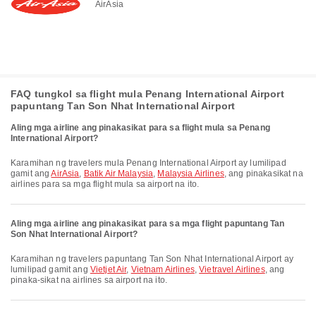
AirAsia
FAQ tungkol sa flight mula Penang International Airport
papuntang Tan Son Nhat International Airport
Aling mga airline ang pinakasikat para sa flight mula sa Penang
International Airport?
Karamihan ng travelers mula Penang International Airport ay lumilipad
gamit ang
AirAsia
,
Batik Air Malaysia
,
Malaysia Airlines
, ang pinakasikat na
airlines para sa mga flight mula sa airport na ito.
Aling mga airline ang pinakasikat para sa mga flight papuntang Tan
Son Nhat International Airport?
Karamihan ng travelers papuntang Tan Son Nhat International Airport ay
lumilipad gamit ang
Vietjet Air
,
Vietnam Airlines
,
Vietravel Airlines
, ang
pinaka-sikat na airlines sa airport na ito.