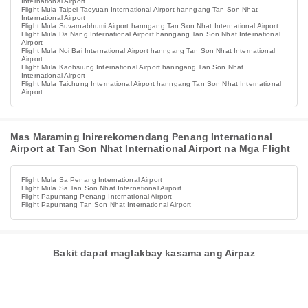
International Airport
Flight Mula Taipei Taoyuan International Airport hanngang Tan Son Nhat
International Airport
Flight Mula Suvarnabhumi Airport hanngang Tan Son Nhat International Airport
Flight Mula Da Nang International Airport hanngang Tan Son Nhat International
Airport
Flight Mula Noi Bai International Airport hanngang Tan Son Nhat International
Airport
Flight Mula Kaohsiung International Airport hanngang Tan Son Nhat
International Airport
Flight Mula Taichung International Airport hanngang Tan Son Nhat International
Airport
Mas Maraming Inirerekomendang Penang International
Airport at Tan Son Nhat International Airport na Mga Flight
Flight Mula Sa Penang International Airport
Flight Mula Sa Tan Son Nhat International Airport
Flight Papuntang Penang International Airport
Flight Papuntang Tan Son Nhat International Airport
Bakit dapat maglakbay kasama ang Airpaz