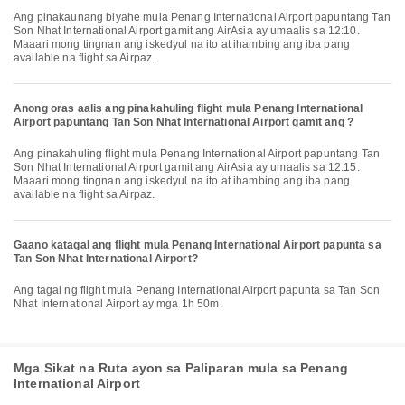
Ang pinakaunang biyahe mula Penang International Airport papuntang Tan
Son Nhat International Airport gamit ang AirAsia ay umaalis sa 12:10.
Maaari mong tingnan ang iskedyul na ito at ihambing ang iba pang
available na flight sa Airpaz.
Anong oras aalis ang pinakahuling flight mula Penang International
Airport papuntang Tan Son Nhat International Airport gamit ang ?
Ang pinakahuling flight mula Penang International Airport papuntang Tan
Son Nhat International Airport gamit ang AirAsia ay umaalis sa 12:15.
Maaari mong tingnan ang iskedyul na ito at ihambing ang iba pang
available na flight sa Airpaz.
Gaano katagal ang flight mula Penang International Airport papunta sa
Tan Son Nhat International Airport?
Ang tagal ng flight mula Penang International Airport papunta sa Tan Son
Nhat International Airport ay mga 1h 50m.
Mga Sikat na Ruta ayon sa Paliparan mula sa Penang
International Airport