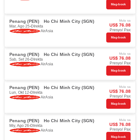
Mag-book
Penang (PEN)
Ho Chi Minh City (SGN)
Mula sa
US$ 76.08
Mar, Ago 25
DIrekta
Presyo/ Pax
AirAsia
Mag-book
Penang (PEN)
Ho Chi Minh City (SGN)
Mula sa
US$ 76.08
Sab, Set 26
DIrekta
Presyo/ Pax
AirAsia
Mag-book
Penang (PEN)
Ho Chi Minh City (SGN)
Mula sa
US$ 76.08
Lun, Okt 12
DIrekta
Presyo/ Pax
AirAsia
Mag-book
Penang (PEN)
Ho Chi Minh City (SGN)
Mula sa
US$ 76.08
Miy, Ago 26
DIrekta
Presyo/ Pax
AirAsia
Mag-book