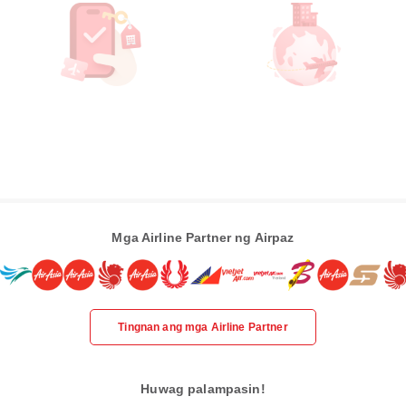
Mga Airline Partner ng Airpaz
Tingnan ang mga Airline Partner
Huwag palampasin!