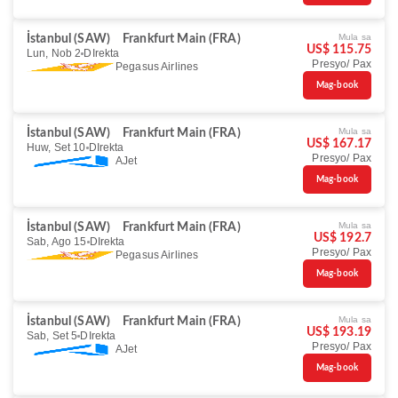
Mula sa
İstanbul (SAW)
Frankfurt Main (FRA)
US$ 115.75
Lun, Nob 2
DIrekta
Presyo/ Pax
Pegasus Airlines
Mag-book
Mula sa
İstanbul (SAW)
Frankfurt Main (FRA)
US$ 167.17
Huw, Set 10
DIrekta
Presyo/ Pax
AJet
Mag-book
Mula sa
İstanbul (SAW)
Frankfurt Main (FRA)
US$ 192.7
Sab, Ago 15
DIrekta
Presyo/ Pax
Pegasus Airlines
Mag-book
Mula sa
İstanbul (SAW)
Frankfurt Main (FRA)
US$ 193.19
Sab, Set 5
DIrekta
Presyo/ Pax
AJet
Mag-book