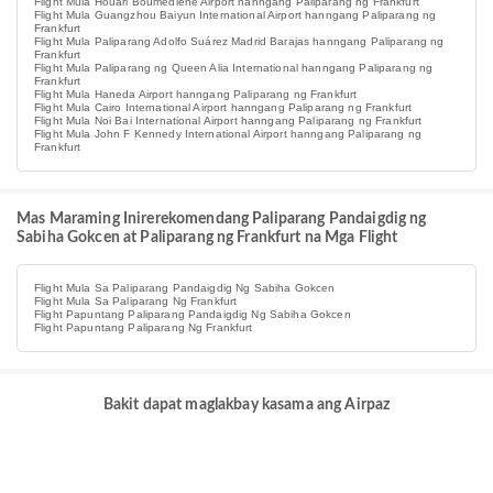
Flight Mula Houari Boumediene Airport hanngang Paliparang ng Frankfurt
Flight Mula Guangzhou Baiyun International Airport hanngang Paliparang ng
Frankfurt
Flight Mula Paliparang Adolfo Suárez Madrid Barajas hanngang Paliparang ng
Frankfurt
Flight Mula Paliparang ng Queen Alia International hanngang Paliparang ng
Frankfurt
Flight Mula Haneda Airport hanngang Paliparang ng Frankfurt
Flight Mula Cairo International Airport hanngang Paliparang ng Frankfurt
Flight Mula Noi Bai International Airport hanngang Paliparang ng Frankfurt
Flight Mula John F Kennedy International Airport hanngang Paliparang ng
Frankfurt
Mas Maraming Inirerekomendang Paliparang Pandaigdig ng
Sabiha Gokcen at Paliparang ng Frankfurt na Mga Flight
Flight Mula Sa Paliparang Pandaigdig Ng Sabiha Gokcen
Flight Mula Sa Paliparang Ng Frankfurt
Flight Papuntang Paliparang Pandaigdig Ng Sabiha Gokcen
Flight Papuntang Paliparang Ng Frankfurt
Bakit dapat maglakbay kasama ang Airpaz