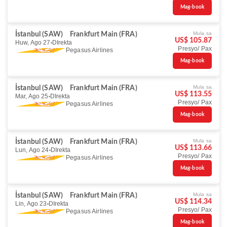
Mag-book
Mula sa
İstanbul (SAW)
Frankfurt Main (FRA)
US$ 105.87
Huw, Ago 27
DIrekta
Presyo/ Pax
Pegasus Airlines
Mag-book
Mula sa
İstanbul (SAW)
Frankfurt Main (FRA)
US$ 113.55
Mar, Ago 25
DIrekta
Presyo/ Pax
Pegasus Airlines
Mag-book
Mula sa
İstanbul (SAW)
Frankfurt Main (FRA)
US$ 113.66
Lun, Ago 24
DIrekta
Presyo/ Pax
Pegasus Airlines
Mag-book
Mula sa
İstanbul (SAW)
Frankfurt Main (FRA)
US$ 114.34
Lin, Ago 23
DIrekta
Presyo/ Pax
Pegasus Airlines
Mag-book