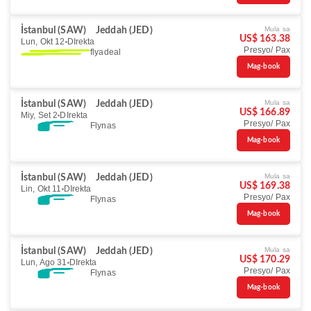
Mula sa
İstanbul (SAW)
Jeddah (JED)
US$ 163.38
Lun, Okt 12
DIrekta
Presyo/ Pax
flyadeal
Mag-book
Mula sa
İstanbul (SAW)
Jeddah (JED)
US$ 166.89
Miy, Set 2
DIrekta
Presyo/ Pax
Flynas
Mag-book
Mula sa
İstanbul (SAW)
Jeddah (JED)
US$ 169.38
Lin, Okt 11
DIrekta
Presyo/ Pax
Flynas
Mag-book
Mula sa
İstanbul (SAW)
Jeddah (JED)
US$ 170.29
Lun, Ago 31
DIrekta
Presyo/ Pax
Flynas
Mag-book