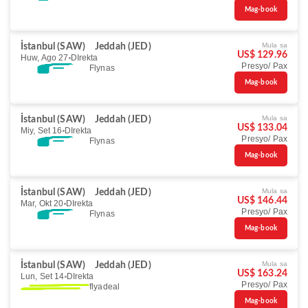
Mag-book
Mula sa
İstanbul (SAW)
Jeddah (JED)
US$ 129.96
Huw, Ago 27
DIrekta
Presyo/ Pax
Flynas
Mag-book
Mula sa
İstanbul (SAW)
Jeddah (JED)
US$ 133.04
Miy, Set 16
DIrekta
Presyo/ Pax
Flynas
Mag-book
Mula sa
İstanbul (SAW)
Jeddah (JED)
US$ 146.44
Mar, Okt 20
DIrekta
Presyo/ Pax
Flynas
Mag-book
Mula sa
İstanbul (SAW)
Jeddah (JED)
US$ 163.24
Lun, Set 14
DIrekta
Presyo/ Pax
flyadeal
Mag-book