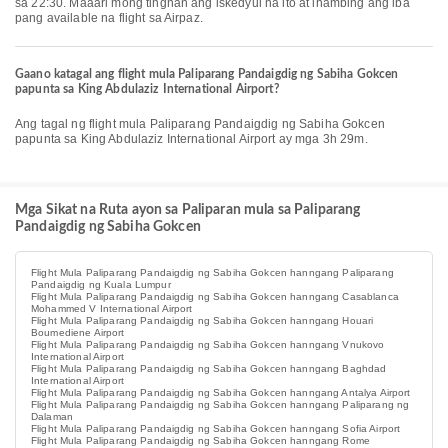
sa 22:30. Maaari mong tingnan ang iskedyul na ito at ihambing ang iba
pang available na flight sa Airpaz.
Gaano katagal ang flight mula Paliparang Pandaigdig ng Sabiha Gokcen
papunta sa King Abdulaziz International Airport?
Ang tagal ng flight mula Paliparang Pandaigdig ng Sabiha Gokcen
papunta sa King Abdulaziz International Airport ay mga 3h 29m.
Mga Sikat na Ruta ayon sa Paliparan mula sa Paliparang
Pandaigdig ng Sabiha Gokcen
Flight Mula Paliparang Pandaigdig ng Sabiha Gokcen hanngang Paliparang
Pandaigdig ng Kuala Lumpur
Flight Mula Paliparang Pandaigdig ng Sabiha Gokcen hanngang Casablanca
Mohammed V International Airport
Flight Mula Paliparang Pandaigdig ng Sabiha Gokcen hanngang Houari
Boumediene Airport
Flight Mula Paliparang Pandaigdig ng Sabiha Gokcen hanngang Vnukovo
International Airport
Flight Mula Paliparang Pandaigdig ng Sabiha Gokcen hanngang Baghdad
International Airport
Flight Mula Paliparang Pandaigdig ng Sabiha Gokcen hanngang Antalya Airport
Flight Mula Paliparang Pandaigdig ng Sabiha Gokcen hanngang Paliparang ng
Dalaman
Flight Mula Paliparang Pandaigdig ng Sabiha Gokcen hanngang Sofia Airport
Flight Mula Paliparang Pandaigdig ng Sabiha Gokcen hanngang Rome