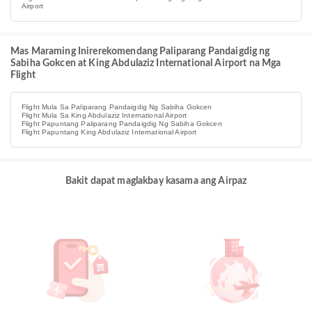
Airport
Mas Maraming Inirerekomendang Paliparang Pandaigdig ng
Sabiha Gokcen at King Abdulaziz International Airport na Mga
Flight
Flight Mula Sa Paliparang Pandaigdig Ng Sabiha Gokcen
Flight Mula Sa King Abdulaziz International Airport
Flight Papuntang Paliparang Pandaigdig Ng Sabiha Gokcen
Flight Papuntang King Abdulaziz International Airport
Bakit dapat maglakbay kasama ang Airpaz