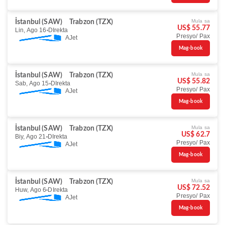
Mula sa
İstanbul (SAW)
Trabzon (TZX)
US$ 55.77
Lin, Ago 16
DIrekta
Presyo/ Pax
AJet
Mag-book
Mula sa
İstanbul (SAW)
Trabzon (TZX)
US$ 55.82
Sab, Ago 15
DIrekta
Presyo/ Pax
AJet
Mag-book
Mula sa
İstanbul (SAW)
Trabzon (TZX)
US$ 62.7
Biy, Ago 21
DIrekta
Presyo/ Pax
AJet
Mag-book
Mula sa
İstanbul (SAW)
Trabzon (TZX)
US$ 72.52
Huw, Ago 6
DIrekta
Presyo/ Pax
AJet
Mag-book