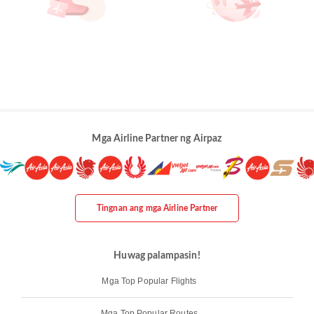
Mga Airline Partner ng Airpaz
Tingnan ang mga Airline Partner
Huwag palampasin!
Mga Top Popular Flights
Mga Top Popular Routes