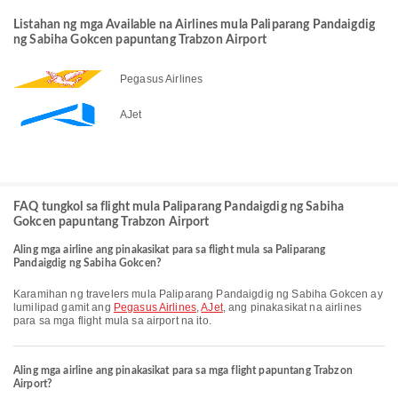
Listahan ng mga Available na Airlines mula Paliparang Pandaigdig
ng Sabiha Gokcen papuntang Trabzon Airport
Pegasus Airlines
AJet
FAQ tungkol sa flight mula Paliparang Pandaigdig ng Sabiha
Gokcen papuntang Trabzon Airport
Aling mga airline ang pinakasikat para sa flight mula sa Paliparang
Pandaigdig ng Sabiha Gokcen?
Karamihan ng travelers mula Paliparang Pandaigdig ng Sabiha Gokcen ay
lumilipad gamit ang
Pegasus Airlines
,
AJet
, ang pinakasikat na airlines
para sa mga flight mula sa airport na ito.
Aling mga airline ang pinakasikat para sa mga flight papuntang Trabzon
Airport?