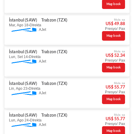
Mag-book
Mula sa
İstanbul (SAW)
Trabzon (TZX)
US$ 49.88
Mar, Ago 18
DIrekta
Presyo/ Pax
AJet
Mag-book
Mula sa
İstanbul (SAW)
Trabzon (TZX)
US$ 52.34
Lun, Set 14
DIrekta
Presyo/ Pax
AJet
Mag-book
Mula sa
İstanbul (SAW)
Trabzon (TZX)
US$ 55.77
Lin, Ago 23
DIrekta
Presyo/ Pax
AJet
Mag-book
Mula sa
İstanbul (SAW)
Trabzon (TZX)
US$ 55.77
Lun, Ago 24
DIrekta
Presyo/ Pax
AJet
Mag-book