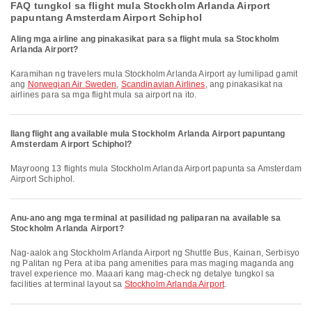
FAQ tungkol sa flight mula Stockholm Arlanda Airport
papuntang Amsterdam Airport Schiphol
Aling mga airline ang pinakasikat para sa flight mula sa Stockholm
Arlanda Airport?
Karamihan ng travelers mula Stockholm Arlanda Airport ay lumilipad gamit
ang
Norwegian Air Sweden
,
Scandinavian Airlines
, ang pinakasikat na
airlines para sa mga flight mula sa airport na ito.
Ilang flight ang available mula Stockholm Arlanda Airport papuntang
Amsterdam Airport Schiphol?
Mayroong 13 flights mula Stockholm Arlanda Airport papunta sa Amsterdam
Airport Schiphol.
Anu-ano ang mga terminal at pasilidad ng paliparan na available sa
Stockholm Arlanda Airport?
Nag-aalok ang Stockholm Arlanda Airport ng Shuttle Bus, Kainan, Serbisyo
ng Palitan ng Pera at iba pang amenities para mas maging maganda ang
travel experience mo. Maaari kang mag-check ng detalye tungkol sa
facilities at terminal layout sa
Stockholm Arlanda Airport
.