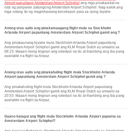
Airport papuntang Amsterdam Airport Schiphol
ang mga pinakasikat na
ruta ng paliparan patungong Amsterdam Airport Schiphol. Nag-aalok ang
mga rutang ito ng maginhawang koneksyon para sa iyong biyahe.
Anong oras aalis ang pinakamaagang flight mula sa Stockholm
Arlanda Airport papuntang Amsterdam Airport Schiphol gamit ang ?
Ang pinakaunang biyahe mula Stockholm Arlanda Airport papuntang
Amsterdam Airport Schiphol gamit ang KLM Royal Dutch ay umaalis sa
06:25. Maaari mong tingnan ang iskedyul na ito at ihambing ang iba pang
available na flight sa Airpaz.
Anong oras aalis ang pinakahuling flight mula Stockholm Arlanda
Airport papuntang Amsterdam Airport Schiphol gamit ang ?
Ang pinakahuling flight mula Stockholm Arlanda Airport papuntang
Amsterdam Airport Schiphol gamit ang KLM Royal Dutch ay umaalis sa
20:55. Maaari mong tingnan ang iskedyul na ito at ihambing ang iba pang
available na flight sa Airpaz.
Gaano katagal ang flight mula Stockholm Arlanda Airport papunta sa
Amsterdam Airport Schiphol?