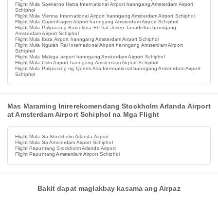
Flight Mula Soekarno Hatta International Airport hanngang Amsterdam Airport
Schiphol
Flight Mula Vienna International Airport hanngang Amsterdam Airport Schiphol
Flight Mula Copenhagen Airport hanngang Amsterdam Airport Schiphol
Flight Mula Paliparang Barcelona El Prat Josep Tarradellas hanngang
Amsterdam Airport Schiphol
Flight Mula Ibiza Airport hanngang Amsterdam Airport Schiphol
Flight Mula Ngurah Rai International Airport hanngang Amsterdam Airport
Schiphol
Flight Mula Malaga airport hanngang Amsterdam Airport Schiphol
Flight Mula Oslo Airport hanngang Amsterdam Airport Schiphol
Flight Mula Paliparang ng Queen Alia International hanngang Amsterdam Airport
Schiphol
Mas Maraming Inirerekomendang Stockholm Arlanda Airport
at Amsterdam Airport Schiphol na Mga Flight
Flight Mula Sa Stockholm Arlanda Airport
Flight Mula Sa Amsterdam Airport Schiphol
Flight Papuntang Stockholm Arlanda Airport
Flight Papuntang Amsterdam Airport Schiphol
Bakit dapat maglakbay kasama ang Airpaz