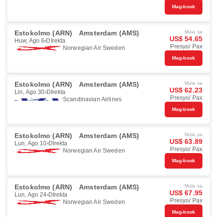
Mag-book
Estokolmo (ARN)
Amsterdam (AMS)
Mula sa
US$ 54.65
Huw, Ago 6
DIrekta
Presyo/ Pax
Norwegian Air Sweden
Mag-book
Estokolmo (ARN)
Amsterdam (AMS)
Mula sa
US$ 62.23
Lin, Ago 30
DIrekta
Presyo/ Pax
Scandinavian Airlines
Mag-book
Estokolmo (ARN)
Amsterdam (AMS)
Mula sa
US$ 63.89
Lun, Ago 10
DIrekta
Presyo/ Pax
Norwegian Air Sweden
Mag-book
Estokolmo (ARN)
Amsterdam (AMS)
Mula sa
US$ 67.95
Lun, Ago 24
DIrekta
Presyo/ Pax
Norwegian Air Sweden
Mag-book