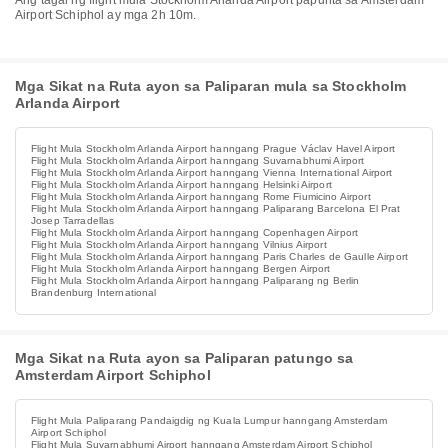
Ang tagal ng flight mula Stockholm Arlanda Airport papunta sa Amsterdam
Airport Schiphol ay mga 2h 10m.
Mga Sikat na Ruta ayon sa Paliparan mula sa Stockholm
Arlanda Airport
Flight Mula Stockholm Arlanda Airport hanngang Prague Václav Havel Airport
Flight Mula Stockholm Arlanda Airport hanngang Suvarnabhumi Airport
Flight Mula Stockholm Arlanda Airport hanngang Vienna International Airport
Flight Mula Stockholm Arlanda Airport hanngang Helsinki Airport
Flight Mula Stockholm Arlanda Airport hanngang Rome Fiumicino Airport
Flight Mula Stockholm Arlanda Airport hanngang Paliparang Barcelona El Prat
Josep Tarradellas
Flight Mula Stockholm Arlanda Airport hanngang Copenhagen Airport
Flight Mula Stockholm Arlanda Airport hanngang Vilnius Airport
Flight Mula Stockholm Arlanda Airport hanngang Paris Charles de Gaulle Airport
Flight Mula Stockholm Arlanda Airport hanngang Bergen Airport
Flight Mula Stockholm Arlanda Airport hanngang Paliparang ng Berlin
Brandenburg International
Mga Sikat na Ruta ayon sa Paliparan patungo sa
Amsterdam Airport Schiphol
Flight Mula Paliparang Pandaigdig ng Kuala Lumpur hanngang Amsterdam
Airport Schiphol
Flight Mula Suvarnabhumi Airport hanngang Amsterdam Airport Schiphol