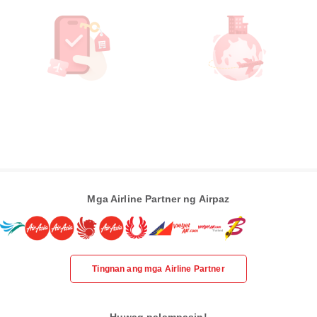
Mga Airline Partner ng Airpaz
Tingnan ang mga Airline Partner