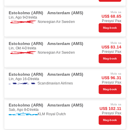
Estokolmo (ARN)
Amsterdam (AMS)
Mula sa
US$ 68.65
Lin, Ago 9
DIrekta
Presyo/ Pax
Norwegian Air Sweden
Mag-book
Estokolmo (ARN)
Amsterdam (AMS)
Mula sa
US$ 83.14
Lin, Okt 4
DIrekta
Presyo/ Pax
Norwegian Air Sweden
Mag-book
Estokolmo (ARN)
Amsterdam (AMS)
Mula sa
US$ 96.31
Lin, Ago 16
DIrekta
Presyo/ Pax
Scandinavian Airlines
Mag-book
Estokolmo (ARN)
Amsterdam (AMS)
Mula sa
US$ 102.11
Sab, Ago 8
DIrekta
Presyo/ Pax
KLM Royal Dutch
Mag-book