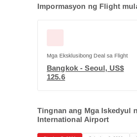
Impormasyon ng Flight mula
Mga Eksklusibong Deal sa Flight
Bangkok - Seoul, US$
125.6
Tingnan ang Mga Iskedyul 
International Airport