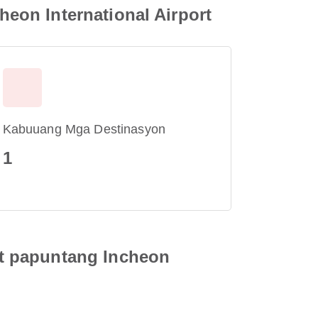
eon International Airport
Kabuuang Mga Destinasyon
1
t papuntang Incheon