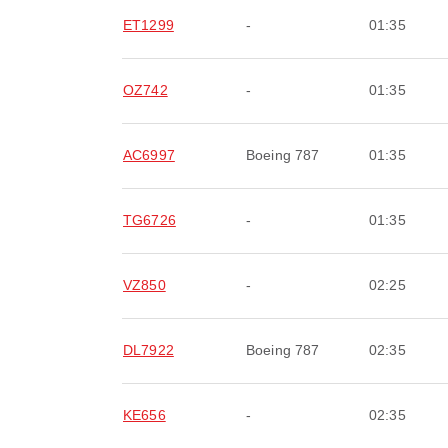
ET1299
-
01:35
OZ742
-
01:35
AC6997
Boeing 787
01:35
TG6726
-
01:35
VZ850
-
02:25
DL7922
Boeing 787
02:35
KE656
-
02:35