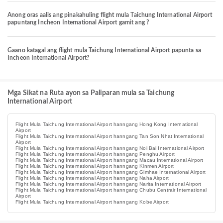
Anong oras aalis ang pinakahuling flight mula Taichung International Airport
papuntang Incheon International Airport gamit ang ?
Gaano katagal ang flight mula Taichung International Airport papunta sa
Incheon International Airport?
Mga Sikat na Ruta ayon sa Paliparan mula sa Taichung
International Airport
Flight Mula Taichung International Airport hanngang Hong Kong International
Airport
Flight Mula Taichung International Airport hanngang Tan Son Nhat International
Airport
Flight Mula Taichung International Airport hanngang Noi Bai International Airport
Flight Mula Taichung International Airport hanngang Penghu Airport
Flight Mula Taichung International Airport hanngang Macau International Airport
Flight Mula Taichung International Airport hanngang Kinmen Airport
Flight Mula Taichung International Airport hanngang Gimhae International Airport
Flight Mula Taichung International Airport hanngang Naha Airport
Flight Mula Taichung International Airport hanngang Narita International Airport
Flight Mula Taichung International Airport hanngang Chubu Centrair International
Airport
Flight Mula Taichung International Airport hanngang Kobe Airport