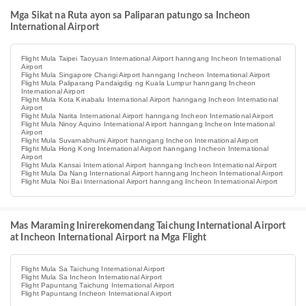
Mga Sikat na Ruta ayon sa Paliparan patungo sa Incheon
International Airport
Flight Mula Taipei Taoyuan International Airport hanngang Incheon International
Airport
Flight Mula Singapore Changi Airport hanngang Incheon International Airport
Flight Mula Paliparang Pandaigdig ng Kuala Lumpur hanngang Incheon
International Airport
Flight Mula Kota Kinabalu International Airport hanngang Incheon International
Airport
Flight Mula Narita International Airport hanngang Incheon International Airport
Flight Mula Ninoy Aquino International Airport hanngang Incheon International
Airport
Flight Mula Suvarnabhumi Airport hanngang Incheon International Airport
Flight Mula Hong Kong International Airport hanngang Incheon International
Airport
Flight Mula Kansai International Airport hanngang Incheon International Airport
Flight Mula Da Nang International Airport hanngang Incheon International Airport
Flight Mula Noi Bai International Airport hanngang Incheon International Airport
Mas Maraming Inirerekomendang Taichung International Airport
at Incheon International Airport na Mga Flight
Flight Mula Sa Taichung International Airport
Flight Mula Sa Incheon International Airport
Flight Papuntang Taichung International Airport
Flight Papuntang Incheon International Airport