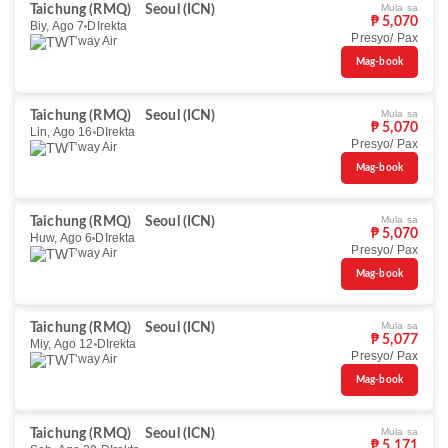
Mula sa
Taichung (RMQ)
Seoul (ICN)
₱ 5,070
Biy, Ago 7
DIrekta
Presyo/ Pax
T'way Air
Mag-book
Mula sa
Taichung (RMQ)
Seoul (ICN)
₱ 5,070
Lin, Ago 16
DIrekta
Presyo/ Pax
T'way Air
Mag-book
Mula sa
Taichung (RMQ)
Seoul (ICN)
₱ 5,070
Huw, Ago 6
DIrekta
Presyo/ Pax
T'way Air
Mag-book
Mula sa
Taichung (RMQ)
Seoul (ICN)
₱ 5,077
Miy, Ago 12
DIrekta
Presyo/ Pax
T'way Air
Mag-book
Mula sa
Taichung (RMQ)
Seoul (ICN)
₱ 5,171