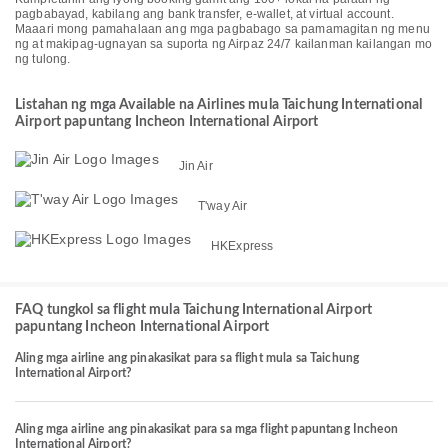
pagbabayad, kabilang ang bank transfer, e-wallet, at virtual account.
Maaari mong pamahalaan ang mga pagbabago sa pamamagitan ng menu
ng at makipag-ugnayan sa suporta ng Airpaz 24/7 kailanman kailangan mo
ng tulong.
Listahan ng mga Available na Airlines mula Taichung International
Airport papuntang Incheon International Airport
Jin Air
T'way Air
HKExpress
FAQ tungkol sa flight mula Taichung International Airport
papuntang Incheon International Airport
Aling mga airline ang pinakasikat para sa flight mula sa Taichung
International Airport?
Aling mga airline ang pinakasikat para sa mga flight papuntang Incheon
International Airport?