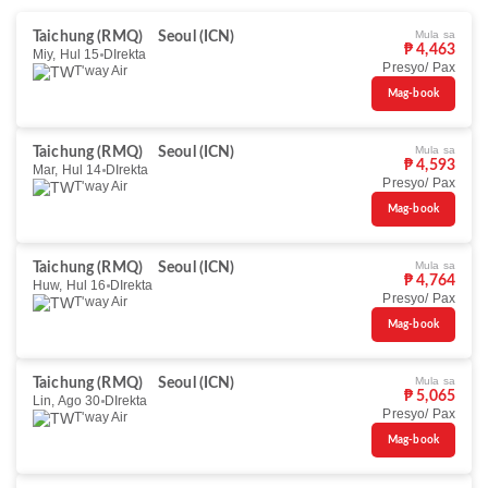
Mula sa
Taichung (RMQ)
Seoul (ICN)
₱ 4,463
Miy, Hul 15
DIrekta
Presyo/ Pax
T'way Air
Mag-book
Mula sa
Taichung (RMQ)
Seoul (ICN)
₱ 4,593
Mar, Hul 14
DIrekta
Presyo/ Pax
T'way Air
Mag-book
Mula sa
Taichung (RMQ)
Seoul (ICN)
₱ 4,764
Huw, Hul 16
DIrekta
Presyo/ Pax
T'way Air
Mag-book
Mula sa
Taichung (RMQ)
Seoul (ICN)
₱ 5,065
Lin, Ago 30
DIrekta
Presyo/ Pax
T'way Air
Mag-book