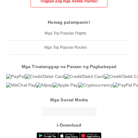
Tingnan ang mga Airline Partner
Huwag palampasin!
Mga Top Popular Flights
Mga Top Popular Routes
Mga Tinatanggap na Paraan ng Pagbabayad
Mga Social Media
i-Download