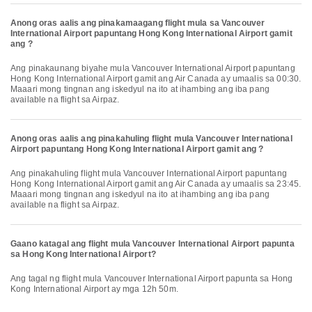
Anong oras aalis ang pinakamaagang flight mula sa Vancouver
International Airport papuntang Hong Kong International Airport gamit
ang ?
Ang pinakaunang biyahe mula Vancouver International Airport papuntang
Hong Kong International Airport gamit ang Air Canada ay umaalis sa 00:30.
Maaari mong tingnan ang iskedyul na ito at ihambing ang iba pang
available na flight sa Airpaz.
Anong oras aalis ang pinakahuling flight mula Vancouver International
Airport papuntang Hong Kong International Airport gamit ang ?
Ang pinakahuling flight mula Vancouver International Airport papuntang
Hong Kong International Airport gamit ang Air Canada ay umaalis sa 23:45.
Maaari mong tingnan ang iskedyul na ito at ihambing ang iba pang
available na flight sa Airpaz.
Gaano katagal ang flight mula Vancouver International Airport papunta
sa Hong Kong International Airport?
Ang tagal ng flight mula Vancouver International Airport papunta sa Hong
Kong International Airport ay mga 12h 50m.