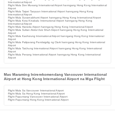
International Airport
Flight Mula Don Mueang International Airport hanngang Hong Kong International
Airport
Flight Mula Taipei Taoyuan International Airport hanngang Hong Kong
International Airport
Flight Mula Suvarnabhumi Airport hanngang Hong Kong International Airport
Flight Mula Kota Kinabalu International Airport hanngang Hong Kong
International Airport
Flight Mula Haneda Airport hanngang Hong Kong International Airport
Flight Mula Sultan Abdul Aziz Shah Airport hanngang Hong Kong International
Airport
Flight Mula Kaohsiung International Airport hanngang Hong Kong International
Airport
Flight Mula Paliparang Pandaigdig ng Clark hanngang Hong Kong International
Airport
Flight Mula Taichung International Airport hanngang Hong Kong International
Airport
Flight Mula Penang International Airport hanngang Hong Kong International
Airport
Mas Maraming Inirerekomendang Vancouver International
Airport at Hong Kong International Airport na Mga Flight
Flight Mula Sa Vancouver International Airport
Flight Mula Sa Hong Kong International Airport
Flight Papuntang Vancouver International Airport
Flight Papuntang Hong Kong International Airport