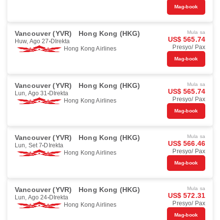
Mag-book
Vancouver (YVR)
Hong Kong (HKG)
Mula sa
US$ 565.74
Huw, Ago 27
DIrekta
Presyo/ Pax
Hong Kong Airlines
Mag-book
Vancouver (YVR)
Hong Kong (HKG)
Mula sa
US$ 565.74
Lun, Ago 31
DIrekta
Presyo/ Pax
Hong Kong Airlines
Mag-book
Vancouver (YVR)
Hong Kong (HKG)
Mula sa
US$ 566.46
Lun, Set 7
DIrekta
Presyo/ Pax
Hong Kong Airlines
Mag-book
Vancouver (YVR)
Hong Kong (HKG)
Mula sa
US$ 572.31
Lun, Ago 24
DIrekta
Presyo/ Pax
Hong Kong Airlines
Mag-book