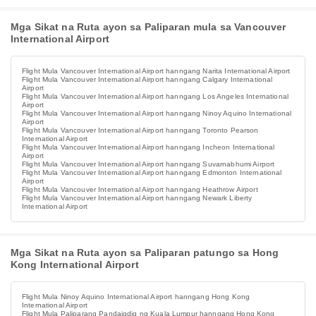
Mga Sikat na Ruta ayon sa Paliparan mula sa Vancouver
International Airport
Flight Mula Vancouver International Airport hanngang Narita International Airport
Flight Mula Vancouver International Airport hanngang Calgary International
Airport
Flight Mula Vancouver International Airport hanngang Los Angeles International
Airport
Flight Mula Vancouver International Airport hanngang Ninoy Aquino International
Airport
Flight Mula Vancouver International Airport hanngang Toronto Pearson
International Airport
Flight Mula Vancouver International Airport hanngang Incheon International
Airport
Flight Mula Vancouver International Airport hanngang Suvarnabhumi Airport
Flight Mula Vancouver International Airport hanngang Edmonton International
Airport
Flight Mula Vancouver International Airport hanngang Heathrow Airport
Flight Mula Vancouver International Airport hanngang Newark Liberty
International Airport
Mga Sikat na Ruta ayon sa Paliparan patungo sa Hong
Kong International Airport
Flight Mula Ninoy Aquino International Airport hanngang Hong Kong
International Airport
Flight Mula Paliparang Pandaigdig ng Kuala Lumpur hanngang Hong Kong