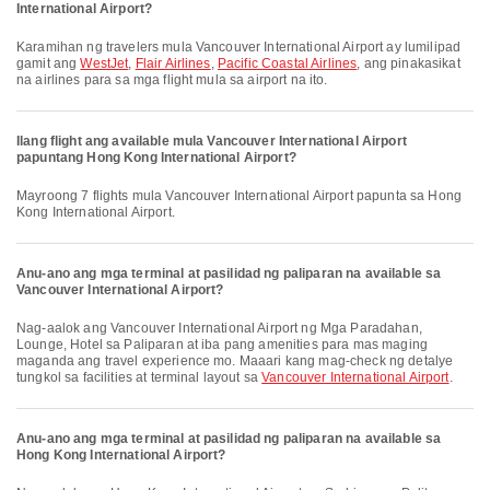
International Airport?
Karamihan ng travelers mula Vancouver International Airport ay lumilipad
gamit ang
WestJet
,
Flair Airlines
,
Pacific Coastal Airlines
, ang pinakasikat
na airlines para sa mga flight mula sa airport na ito.
Ilang flight ang available mula Vancouver International Airport
papuntang Hong Kong International Airport?
Mayroong 7 flights mula Vancouver International Airport papunta sa Hong
Kong International Airport.
Anu-ano ang mga terminal at pasilidad ng paliparan na available sa
Vancouver International Airport?
Nag-aalok ang Vancouver International Airport ng Mga Paradahan,
Lounge, Hotel sa Paliparan at iba pang amenities para mas maging
maganda ang travel experience mo. Maaari kang mag-check ng detalye
tungkol sa facilities at terminal layout sa
Vancouver International Airport
.
Anu-ano ang mga terminal at pasilidad ng paliparan na available sa
Hong Kong International Airport?