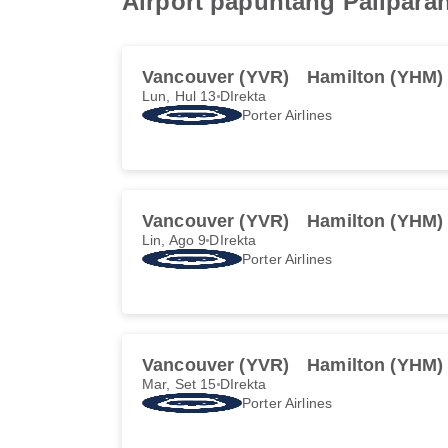
Airport papuntang Palipar
Vancouver (YVR)
Hamilton (YHM)
Lun, Hul 13
DIrekta
Porter Airlines
Vancouver (YVR)
Hamilton (YHM)
Lin, Ago 9
DIrekta
Porter Airlines
Vancouver (YVR)
Hamilton (YHM)
Mar, Set 15
DIrekta
Porter Airlines