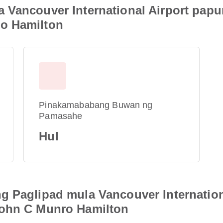
 Vancouver International Airport papu
o Hamilton
Pinakamababang Buwan ng
Pamasahe
Hul
g Paglipad mula Vancouver Internation
John C Munro Hamilton