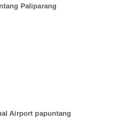
ntang Paliparang
al Airport papuntang