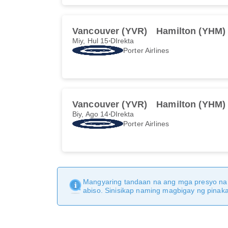
Vancouver (YVR)
Hamilton (YHM)
Miy, Hul 15
DIrekta
Porter Airlines
Vancouver (YVR)
Hamilton (YHM)
Biy, Ago 14
DIrekta
Porter Airlines
Mangyaring tandaan na ang mga presyo na 
abiso. Sinisikap naming magbigay ng pina