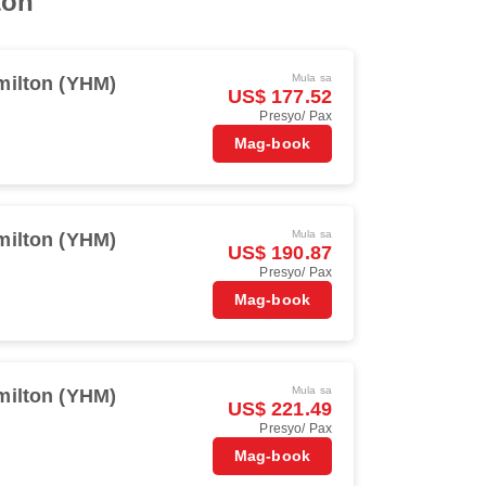
ton
Mula sa
milton (YHM)
US$ 177.52
Presyo/ Pax
Mag-book
Mula sa
milton (YHM)
US$ 190.87
Presyo/ Pax
Mag-book
Mula sa
milton (YHM)
US$ 221.49
Presyo/ Pax
Mag-book