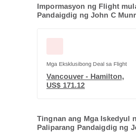
Impormasyon ng Flight mula
Pandaigdig ng John C Munr
Mga Eksklusibong Deal sa Flight
Vancouver - Hamilton,
US$ 171.12
Tingnan ang Mga Iskedyul n
Paliparang Pandaigdig ng 