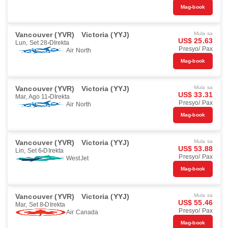
Mag-book
Vancouver (YVR)
Victoria (YYJ)
Mula sa
US$ 25.63
Lun, Set 28
DIrekta
Presyo/ Pax
Air North
Mag-book
Vancouver (YVR)
Victoria (YYJ)
Mula sa
US$ 33.31
Mar, Ago 11
DIrekta
Presyo/ Pax
Air North
Mag-book
Vancouver (YVR)
Victoria (YYJ)
Mula sa
US$ 53.88
Lin, Set 6
DIrekta
Presyo/ Pax
WestJet
Mag-book
Vancouver (YVR)
Victoria (YYJ)
Mula sa
US$ 55.46
Mar, Set 8
DIrekta
Presyo/ Pax
Air Canada
Mag-book