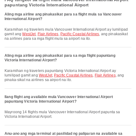
papuntang Victoria International Airport
Aling mga airline ang pinakasikat para sa flight mula sa Vancouver
International Airport?
Karamihan ng travelers mula Vancouver International Airport ay lumilipad
gamit ang
WestJet
,
Flair Airlines
,
Pacific Coastal Airlines
, ang pinakasikat
na airlines para sa mga flight mula sa airport na ito.
Aling mga airline ang pinakasikat para sa mga flight papuntang
Victoria International Airport?
Karamihan ng travelers papuntang Victoria International Airport ay
lumilipad gamit ang
WestJet
,
Pacific Coastal Airlines
,
Flair Airlines
, ang
pinaka-sikat na airlines sa airport na ito.
Ilang flight ang available mula Vancouver International Airport
papuntang Victoria International Airport?
Mayroong 14 flights mula Vancouver International Airport papunta sa
Victoria International Airport.
Anu-ano ang mga terminal at pasilidad ng paliparan na available sa