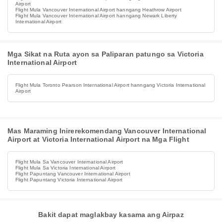
Airport
Flight Mula Vancouver International Airport hanngang Heathrow Airport
Flight Mula Vancouver International Airport hanngang Newark Liberty
International Airport
Mga Sikat na Ruta ayon sa Paliparan patungo sa Victoria
International Airport
Flight Mula Toronto Pearson International Airport hanngang Victoria International
Airport
Mas Maraming Inirerekomendang Vancouver International
Airport at Victoria International Airport na Mga Flight
Flight Mula Sa Vancouver International Airport
Flight Mula Sa Victoria International Airport
Flight Papuntang Vancouver International Airport
Flight Papuntang Victoria International Airport
Bakit dapat maglakbay kasama ang Airpaz