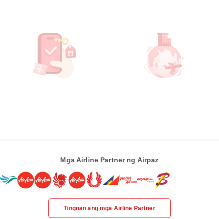
Mga Airline Partner ng Airpaz
Tingnan ang mga Airline Partner