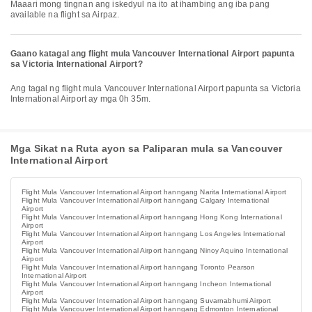
Maaari mong tingnan ang iskedyul na ito at ihambing ang iba pang
available na flight sa Airpaz.
Gaano katagal ang flight mula Vancouver International Airport papunta
sa Victoria International Airport?
Ang tagal ng flight mula Vancouver International Airport papunta sa Victoria
International Airport ay mga 0h 35m.
Mga Sikat na Ruta ayon sa Paliparan mula sa Vancouver
International Airport
Flight Mula Vancouver International Airport hanngang Narita International Airport
Flight Mula Vancouver International Airport hanngang Calgary International
Airport
Flight Mula Vancouver International Airport hanngang Hong Kong International
Airport
Flight Mula Vancouver International Airport hanngang Los Angeles International
Airport
Flight Mula Vancouver International Airport hanngang Ninoy Aquino International
Airport
Flight Mula Vancouver International Airport hanngang Toronto Pearson
International Airport
Flight Mula Vancouver International Airport hanngang Incheon International
Airport
Flight Mula Vancouver International Airport hanngang Suvarnabhumi Airport
Flight Mula Vancouver International Airport hanngang Edmonton International