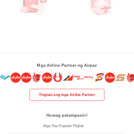
Mga Airline Partner ng Airpaz
Tingnan ang mga Airline Partner
Huwag palampasin!
Mga Top Popular Flights