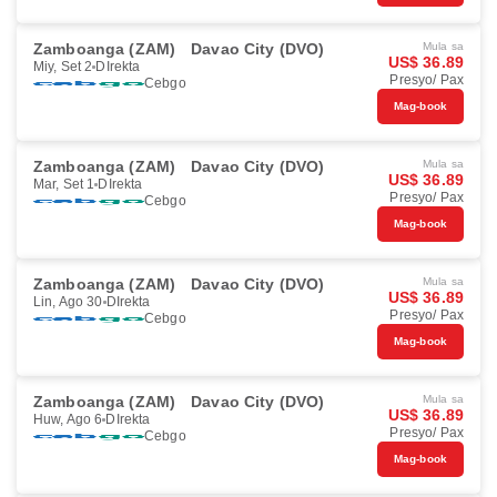
Zamboanga (ZAM)
Davao City (DVO)
Mula sa
US$ 36.89
Miy, Set 2
DIrekta
Presyo/ Pax
Cebgo
Mag-book
Zamboanga (ZAM)
Davao City (DVO)
Mula sa
US$ 36.89
Mar, Set 1
DIrekta
Presyo/ Pax
Cebgo
Mag-book
Zamboanga (ZAM)
Davao City (DVO)
Mula sa
US$ 36.89
Lin, Ago 30
DIrekta
Presyo/ Pax
Cebgo
Mag-book
Zamboanga (ZAM)
Davao City (DVO)
Mula sa
US$ 36.89
Huw, Ago 6
DIrekta
Presyo/ Pax
Cebgo
Mag-book