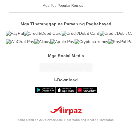
Mga Top Popular Routes
Mga Tinatanggap na Paraan ng Pagbabayad
Mga Social Media
i-Download
Karapatang-ari 2026 Airpaz.com. Reserbado ang lahat ng karapatan.