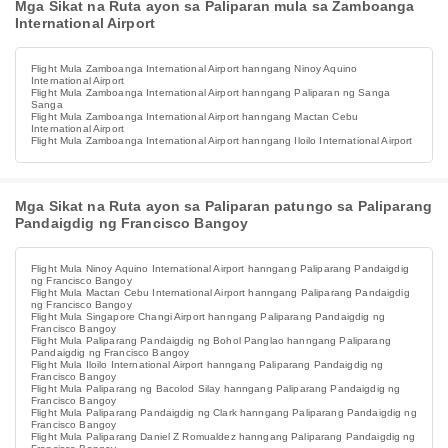
Mga Sikat na Ruta ayon sa Paliparan mula sa Zamboanga
International Airport
Flight Mula Zamboanga International Airport hanngang Ninoy Aquino
International Airport
Flight Mula Zamboanga International Airport hanngang Paliparan ng Sanga
Sanga
Flight Mula Zamboanga International Airport hanngang Mactan Cebu
International Airport
Flight Mula Zamboanga International Airport hanngang Iloilo International Airport
Mga Sikat na Ruta ayon sa Paliparan patungo sa Paliparang
Pandaigdig ng Francisco Bangoy
Flight Mula Ninoy Aquino International Airport hanngang Paliparang Pandaigdig
ng Francisco Bangoy
Flight Mula Mactan Cebu International Airport hanngang Paliparang Pandaigdig
ng Francisco Bangoy
Flight Mula Singapore Changi Airport hanngang Paliparang Pandaigdig ng
Francisco Bangoy
Flight Mula Paliparang Pandaigdig ng Bohol Panglao hanngang Paliparang
Pandaigdig ng Francisco Bangoy
Flight Mula Iloilo International Airport hanngang Paliparang Pandaigdig ng
Francisco Bangoy
Flight Mula Paliparang ng Bacolod Silay hanngang Paliparang Pandaigdig ng
Francisco Bangoy
Flight Mula Paliparang Pandaigdig ng Clark hanngang Paliparang Pandaigdig ng
Francisco Bangoy
Flight Mula Paliparang Daniel Z Romualdez hanngang Paliparang Pandaigdig ng