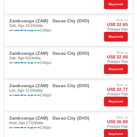
Mag-book
Zamboanga (ZAM)
Davao City (DVO)
Mula sa
US$ 32.65
Sab, Ago 15
DIrekta
Presyo/ Pax
Cebgo
Mag-book
Zamboanga (ZAM)
Davao City (DVO)
Mula sa
US$ 32.68
Sab, Ago 8
DIrekta
Presyo/ Pax
Cebgo
Mag-book
Zamboanga (ZAM)
Davao City (DVO)
Mula sa
US$ 32.77
Lun, Ago 31
DIrekta
Presyo/ Pax
Cebgo
Mag-book
Zamboanga (ZAM)
Davao City (DVO)
Mula sa
US$ 36.89
Huw, Ago 27
DIrekta
Presyo/ Pax
Cebgo
Mag-book