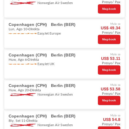
Presyo/ Pax
Norwegian Air Sweden
Mag-book
Copenhagen (CPH)
Berlin (BER)
Mula sa
US$ 49.34
Lun, Ago 10
DIrekta
Presyo/ Pax
EasyJet Europe
Mag-book
Copenhagen (CPH)
Berlin (BER)
Mula sa
US$ 53.11
Huw, Ago 6
DIrekta
Presyo/ Pax
EasyJet UK
Mag-book
Copenhagen (CPH)
Berlin (BER)
Mula sa
US$ 53.58
Huw, Ago 20
DIrekta
Presyo/ Pax
Norwegian Air Sweden
Mag-book
Copenhagen (CPH)
Berlin (BER)
Mula sa
US$ 54.8
Biy, Set 11
DIrekta
Presyo/ Pax
Norwegian Air Sweden