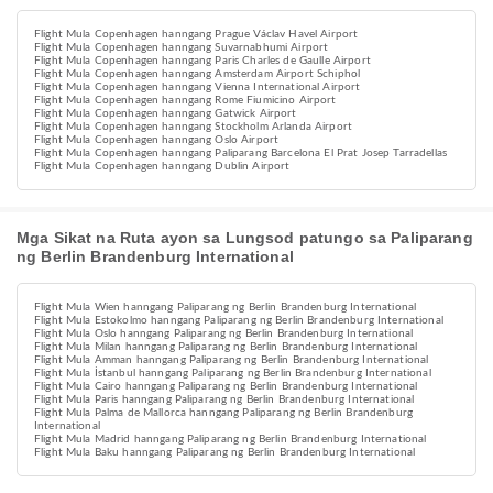
Flight Mula Copenhagen hanngang Prague Václav Havel Airport
Flight Mula Copenhagen hanngang Suvarnabhumi Airport
Flight Mula Copenhagen hanngang Paris Charles de Gaulle Airport
Flight Mula Copenhagen hanngang Amsterdam Airport Schiphol
Flight Mula Copenhagen hanngang Vienna International Airport
Flight Mula Copenhagen hanngang Rome Fiumicino Airport
Flight Mula Copenhagen hanngang Gatwick Airport
Flight Mula Copenhagen hanngang Stockholm Arlanda Airport
Flight Mula Copenhagen hanngang Oslo Airport
Flight Mula Copenhagen hanngang Paliparang Barcelona El Prat Josep Tarradellas
Flight Mula Copenhagen hanngang Dublin Airport
Mga Sikat na Ruta ayon sa Lungsod patungo sa Paliparang
ng Berlin Brandenburg International
Flight Mula Wien hanngang Paliparang ng Berlin Brandenburg International
Flight Mula Estokolmo hanngang Paliparang ng Berlin Brandenburg International
Flight Mula Oslo hanngang Paliparang ng Berlin Brandenburg International
Flight Mula Milan hanngang Paliparang ng Berlin Brandenburg International
Flight Mula Amman hanngang Paliparang ng Berlin Brandenburg International
Flight Mula İstanbul hanngang Paliparang ng Berlin Brandenburg International
Flight Mula Cairo hanngang Paliparang ng Berlin Brandenburg International
Flight Mula Paris hanngang Paliparang ng Berlin Brandenburg International
Flight Mula Palma de Mallorca hanngang Paliparang ng Berlin Brandenburg
International
Flight Mula Madrid hanngang Paliparang ng Berlin Brandenburg International
Flight Mula Baku hanngang Paliparang ng Berlin Brandenburg International