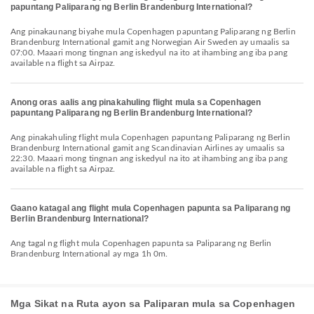
papuntang Paliparang ng Berlin Brandenburg International?
Ang pinakaunang biyahe mula Copenhagen papuntang Paliparang ng Berlin
Brandenburg International gamit ang Norwegian Air Sweden ay umaalis sa
07:00. Maaari mong tingnan ang iskedyul na ito at ihambing ang iba pang
available na flight sa Airpaz.
Anong oras aalis ang pinakahuling flight mula sa Copenhagen
papuntang Paliparang ng Berlin Brandenburg International?
Ang pinakahuling flight mula Copenhagen papuntang Paliparang ng Berlin
Brandenburg International gamit ang Scandinavian Airlines ay umaalis sa
22:30. Maaari mong tingnan ang iskedyul na ito at ihambing ang iba pang
available na flight sa Airpaz.
Gaano katagal ang flight mula Copenhagen papunta sa Paliparang ng
Berlin Brandenburg International?
Ang tagal ng flight mula Copenhagen papunta sa Paliparang ng Berlin
Brandenburg International ay mga 1h 0m.
Mga Sikat na Ruta ayon sa Paliparan mula sa Copenhagen