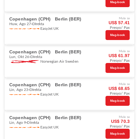
Mag-book
Copenhagen (CPH)
Berlin (BER)
Mula sa
US$ 57.41
Huw, Ago 27
DIrekta
Presyo/ Pax
EasyJet UK
Mag-book
Copenhagen (CPH)
Berlin (BER)
Mula sa
US$ 61.97
Lun, Okt 26
DIrekta
Presyo/ Pax
Norwegian Air Sweden
Mag-book
Copenhagen (CPH)
Berlin (BER)
Mula sa
US$ 68.65
Lin, Ago 23
DIrekta
Presyo/ Pax
EasyJet UK
Mag-book
Copenhagen (CPH)
Berlin (BER)
Mula sa
US$ 70.3
Lin, Ago 9
DIrekta
Presyo/ Pax
EasyJet UK
Mag-book