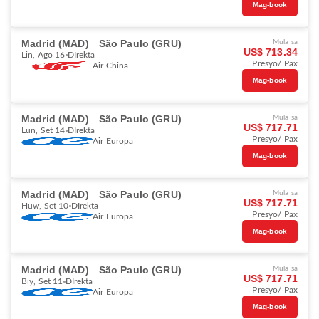
Mag-book
Madrid (MAD)
São Paulo (GRU)
Mula sa
US$ 713.34
Lin, Ago 16
DIrekta
Presyo/ Pax
Air China
Mag-book
Madrid (MAD)
São Paulo (GRU)
Mula sa
US$ 717.71
Lun, Set 14
DIrekta
Presyo/ Pax
Air Europa
Mag-book
Madrid (MAD)
São Paulo (GRU)
Mula sa
US$ 717.71
Huw, Set 10
DIrekta
Presyo/ Pax
Air Europa
Mag-book
Madrid (MAD)
São Paulo (GRU)
Mula sa
US$ 717.71
Biy, Set 11
DIrekta
Presyo/ Pax
Air Europa
Mag-book