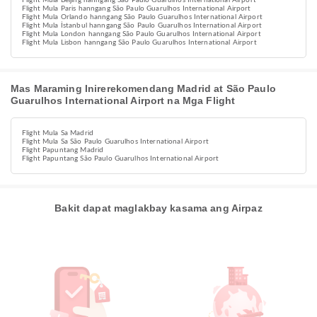
Flight Mula Beijing hanngang São Paulo Guarulhos International Airport
Flight Mula Paris hanngang São Paulo Guarulhos International Airport
Flight Mula Orlando hanngang São Paulo Guarulhos International Airport
Flight Mula İstanbul hanngang São Paulo Guarulhos International Airport
Flight Mula London hanngang São Paulo Guarulhos International Airport
Flight Mula Lisbon hanngang São Paulo Guarulhos International Airport
Mas Maraming Inirerekomendang Madrid at São Paulo
Guarulhos International Airport na Mga Flight
Flight Mula Sa Madrid
Flight Mula Sa São Paulo Guarulhos International Airport
Flight Papuntang Madrid
Flight Papuntang São Paulo Guarulhos International Airport
Bakit dapat maglakbay kasama ang Airpaz