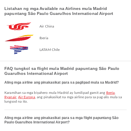
Listahan ng mga Available na Airlines mula Madrid
papuntang São Paulo Guarulhos International Airport
Air China
Iberia
LATAM Chile
FAQ tungkol sa flight mula Madrid papuntang São Paulo
Guarulhos International Airport
Aling mga airline ang pinakasikat para sa paglipad mula sa Madrid?
Karamihan sa mga biyahero mula Madrid ay lumilipad gamit ang
Iberia
,
Ryanair
,
Air Europa
, ang pinakasikat na mga airline para sa pag-alis mula sa
lungsod na ito.
Aling mga airline ang pinakasikat para sa mga flight papuntang São
Paulo Guarulhos International Airport?