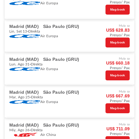
Presyo/ Pax
Air Europa
Mag-book
Madrid (MAD)
São Paulo (GRU)
Mula sa
US$ 628.83
Lin, Set 13
DIrekta
Presyo/ Pax
Air Europa
Mag-book
Madrid (MAD)
São Paulo (GRU)
Mula sa
US$ 660.18
Lun, Ago 31
DIrekta
Presyo/ Pax
Air Europa
Mag-book
Madrid (MAD)
São Paulo (GRU)
Mula sa
US$ 667.69
Mar, Ago 25
DIrekta
Presyo/ Pax
Air Europa
Mag-book
Madrid (MAD)
São Paulo (GRU)
Mula sa
US$ 711.09
Miy, Ago 26
DIrekta
Presyo/ Pax
Air China