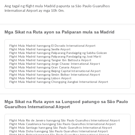
Ang tagal ng flight mula Madrid papunta sa São Paulo Guarulhos
International Airport ay mga 10h 0m.
Mga Sikat na Ruta ayon sa Paliparan mula sa Madrid
Flight Mula Madrid hanngang El Dorado International Airport
Flight Mula Madrid hanngang Seville Airport
Flight Mula Madrid hanngang Paliparang Pandaigdig ng Sabiha Gokcen
Flight Mula Madrid hanngang Paliparang Pandaigdig ng José Martí
Flight Mula Madrid hanngang Tangier Ibn Battouta Airport
Flight Mula Madrid hanngang Jorge Chavez International Airport
Flight Mula Madrid hanngang Gran Canaria Airport
Flight Mula Madrid hanngang Beijing Capital International Airport
Flight Mula Madrid hanngang Simón Bolívar International Airport
Flight Mula Madrid hanngang Lisbon Airport
Flight Mula Madrid hanngang Chongqing Jiangbei International Airport
Mga Sikat na Ruta ayon sa Lungsod patungo sa São Paulo
Guarulhos International Airport
Flight Mula Rio de Janeiro hanngang São Paulo Guarulhos International Airport
Flight Mula Casablanca hanngang São Paulo Guarulhos International Airport
Flight Mula Santiago hanngang São Paulo Guarulhos International Airport
Flight Mula Doha hanngang São Paulo Guarulhos International Airport