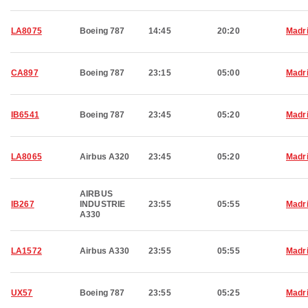
LA8075
Boeing 787
14:45
20:20
Madr
CA897
Boeing 787
23:15
05:00
Madr
IB6541
Boeing 787
23:45
05:20
Madr
LA8065
Airbus A320
23:45
05:20
Madr
AIRBUS
IB267
INDUSTRIE
23:55
05:55
Madr
A330
LA1572
Airbus A330
23:55
05:55
Madr
UX57
Boeing 787
23:55
05:25
Madr