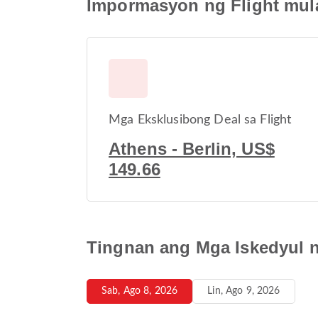
Impormasyon ng Flight mul
Mga Eksklusibong Deal sa Flight
Athens - Berlin, US$
149.66
Tingnan ang Mga Iskedyul n
Sab, Ago 8, 2026
Lin, Ago 9, 2026