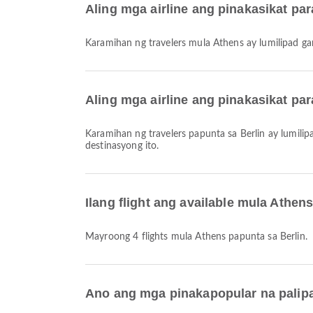
Aling mga airline ang pinakasikat pa
Karamihan ng travelers mula Athens ay lumilipad g
Aling mga airline ang pinakasikat pa
Karamihan ng travelers papunta sa Berlin ay lumili
destinasyong ito.
Ilang flight ang available mula Athen
Mayroong 4 flights mula Athens papunta sa Berlin.
Ano ang mga pinakapopular na palipa