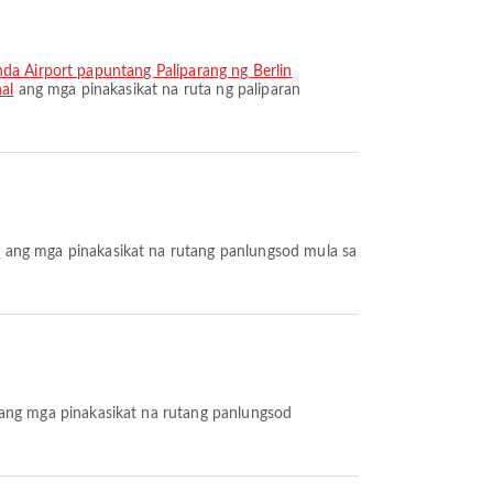
nda Airport papuntang Paliparang ng Berlin
al
ang mga pinakasikat na ruta ng paliparan
i
ang mga pinakasikat na rutang panlungsod mula sa
ang mga pinakasikat na rutang panlungsod