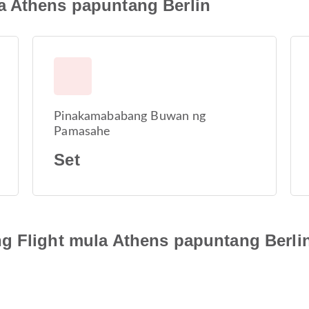
a Athens papuntang Berlin
Pinakamababang Buwan ng
Pamasahe
Set
g Flight mula Athens papuntang Berli