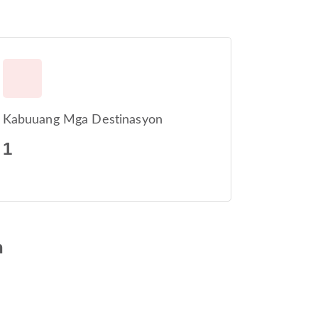
Kabuuang Mga Destinasyon
1
n