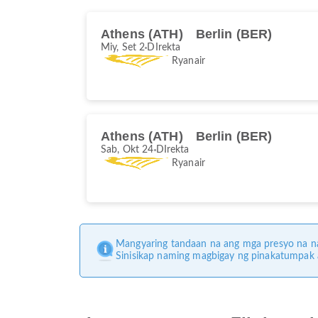
Athens (ATH)
Berlin (BER)
Miy, Set 2
DIrekta
Ryanair
Athens (ATH)
Berlin (BER)
Sab, Okt 24
DIrekta
Ryanair
Mangyaring tandaan na ang mga presyo na na
Sinisikap naming magbigay ng pinakatumpak