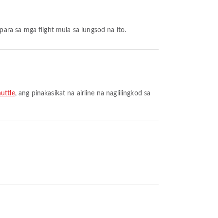
e para sa mga flight mula sa lungsod na ito.
uttle
, ang pinakasikat na airline na naglilingkod sa