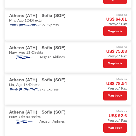
Athens (ATH)
Sofia (SOF)
Mula sa
US$ 64.01
Miy, Ago 12
DIrekta
Presyo/ Pax
Sky Express
Mag-book
Athens (ATH)
Sofia (SOF)
Mula sa
US$ 75.08
Huw, Ago 13
DIrekta
Presyo/ Pax
Aegean Airlines
Mag-book
Athens (ATH)
Sofia (SOF)
Mula sa
US$ 78.54
Lin, Ago 16
DIrekta
Presyo/ Pax
Sky Express
Mag-book
Athens (ATH)
Sofia (SOF)
Mula sa
US$ 92.6
Huw, Okt 8
DIrekta
Presyo/ Pax
Aegean Airlines
Mag-book