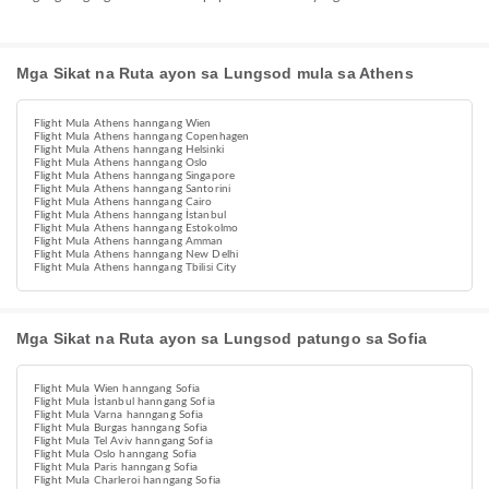
Mga Sikat na Ruta ayon sa Lungsod mula sa Athens
Flight Mula Athens hanngang Wien
Flight Mula Athens hanngang Copenhagen
Flight Mula Athens hanngang Helsinki
Flight Mula Athens hanngang Oslo
Flight Mula Athens hanngang Singapore
Flight Mula Athens hanngang Santorini
Flight Mula Athens hanngang Cairo
Flight Mula Athens hanngang İstanbul
Flight Mula Athens hanngang Estokolmo
Flight Mula Athens hanngang Amman
Flight Mula Athens hanngang New Delhi
Flight Mula Athens hanngang Tbilisi City
Mga Sikat na Ruta ayon sa Lungsod patungo sa Sofia
Flight Mula Wien hanngang Sofia
Flight Mula İstanbul hanngang Sofia
Flight Mula Varna hanngang Sofia
Flight Mula Burgas hanngang Sofia
Flight Mula Tel Aviv hanngang Sofia
Flight Mula Oslo hanngang Sofia
Flight Mula Paris hanngang Sofia
Flight Mula Charleroi hanngang Sofia