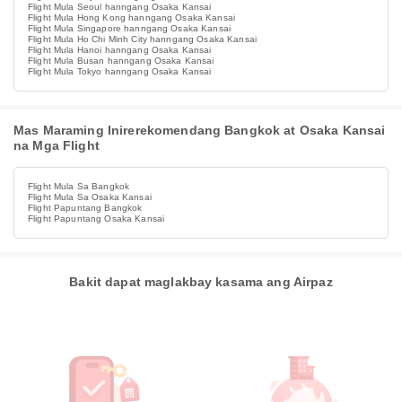
Flight Mula Seoul hanngang Osaka Kansai
Flight Mula Hong Kong hanngang Osaka Kansai
Flight Mula Singapore hanngang Osaka Kansai
Flight Mula Ho Chi Minh City hanngang Osaka Kansai
Flight Mula Hanoi hanngang Osaka Kansai
Flight Mula Busan hanngang Osaka Kansai
Flight Mula Tokyo hanngang Osaka Kansai
Mas Maraming Inirerekomendang Bangkok at Osaka Kansai
na Mga Flight
Flight Mula Sa Bangkok
Flight Mula Sa Osaka Kansai
Flight Papuntang Bangkok
Flight Papuntang Osaka Kansai
Bakit dapat maglakbay kasama ang Airpaz