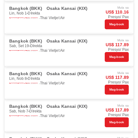
Bangkok (BKK)
Osaka Kansai (KIX)
Mula sa
US$ 110.16
Lin, Nob 1
DIrekta
Presyo/ Pax
Thai Vietjet Air
Mag-book
Bangkok (BKK)
Osaka Kansai (KIX)
Mula sa
US$ 117.89
Sab, Set 19
DIrekta
Presyo/ Pax
Thai Vietjet Air
Mag-book
Bangkok (BKK)
Osaka Kansai (KIX)
Mula sa
US$ 117.89
Lin, Nob 8
DIrekta
Presyo/ Pax
Thai Vietjet Air
Mag-book
Bangkok (BKK)
Osaka Kansai (KIX)
Mula sa
US$ 117.89
Sab, Nob 7
DIrekta
Presyo/ Pax
Thai Vietjet Air
Mag-book