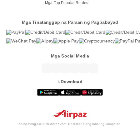
Mga Top Popular Routes
Mga Tinatanggap na Paraan ng Pagbabayad
Mga Social Media
i-Download
Karapatang-ari 2026 Airpaz.com. Reserbado ang lahat ng karapatan.