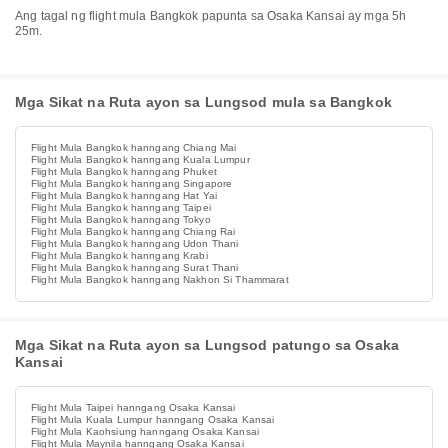
Ang tagal ng flight mula Bangkok papunta sa Osaka Kansai ay mga 5h
25m.
Mga Sikat na Ruta ayon sa Lungsod mula sa Bangkok
Flight Mula Bangkok hanngang Chiang Mai
Flight Mula Bangkok hanngang Kuala Lumpur
Flight Mula Bangkok hanngang Phuket
Flight Mula Bangkok hanngang Singapore
Flight Mula Bangkok hanngang Hat Yai
Flight Mula Bangkok hanngang Taipei
Flight Mula Bangkok hanngang Tokyo
Flight Mula Bangkok hanngang Chiang Rai
Flight Mula Bangkok hanngang Udon Thani
Flight Mula Bangkok hanngang Krabi
Flight Mula Bangkok hanngang Surat Thani
Flight Mula Bangkok hanngang Nakhon Si Thammarat
Mga Sikat na Ruta ayon sa Lungsod patungo sa Osaka
Kansai
Flight Mula Taipei hanngang Osaka Kansai
Flight Mula Kuala Lumpur hanngang Osaka Kansai
Flight Mula Kaohsiung hanngang Osaka Kansai
Flight Mula Maynila hanngang Osaka Kansai