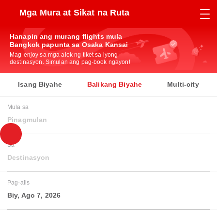
Mga Mura at Sikat na Ruta
Hanapin ang murang flights mula
Bangkok papunta sa Osaka Kansai
Mag-enjoy sa mga alok ng tiket sa iyong
destinasyon. Simulan ang pag-book ngayon!
Isang Biyahe
Balikang Biyahe
Multi-city
Mula sa
Pinagmulan
Sa
Destinasyon
Pag-alis
Biy, Ago 7, 2026