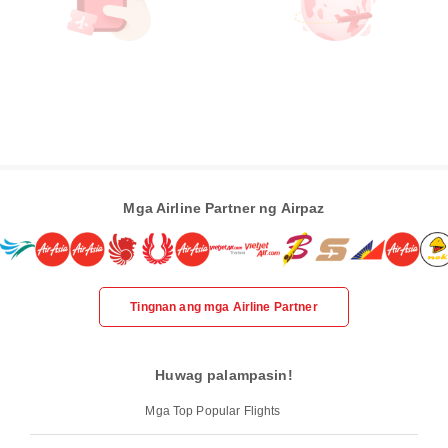
Mga Airline Partner ng Airpaz
Tingnan ang mga Airline Partner
Huwag palampasin!
Mga Top Popular Flights