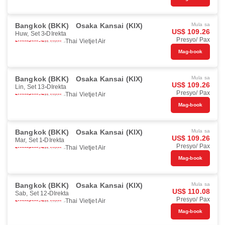
Bangkok (BKK)
Osaka Kansai (KIX)
Mula sa
US$ 109.26
Huw, Set 3
DIrekta
Presyo/ Pax
Thai Vietjet Air
Mag-book
Bangkok (BKK)
Osaka Kansai (KIX)
Mula sa
US$ 109.26
Lin, Set 13
DIrekta
Presyo/ Pax
Thai Vietjet Air
Mag-book
Bangkok (BKK)
Osaka Kansai (KIX)
Mula sa
US$ 109.26
Mar, Set 1
DIrekta
Presyo/ Pax
Thai Vietjet Air
Mag-book
Bangkok (BKK)
Osaka Kansai (KIX)
Mula sa
US$ 110.08
Sab, Set 12
DIrekta
Presyo/ Pax
Thai Vietjet Air
Mag-book