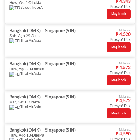
₱ 4,343
Huw, Okt 1
DIrekta
Presyo/ Pax
Scoot TigerAir
Mag-book
Mula sa
Bangkok (DMK)
Singapore (SIN)
₱ 4,520
Sab, Ago 29
DIrekta
Presyo/ Pax
Thai AirAsia
Mag-book
Mula sa
Bangkok (DMK)
Singapore (SIN)
₱ 4,572
Huw, Ago 20
DIrekta
Presyo/ Pax
Thai AirAsia
Mag-book
Mula sa
Bangkok (DMK)
Singapore (SIN)
₱ 4,572
Mar, Set 1
DIrekta
Presyo/ Pax
Thai AirAsia
Mag-book
Mula sa
Bangkok (DMK)
Singapore (SIN)
₱ 4,590
Huw, Ago 13
DIrekta
Presyo/ Pax