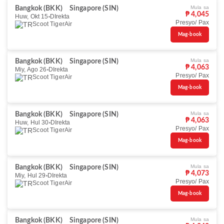
Mula sa
Bangkok (BKK)
Singapore (SIN)
₱ 4,045
Huw, Okt 15
DIrekta
Presyo/ Pax
Scoot TigerAir
Mag-book
Mula sa
Bangkok (BKK)
Singapore (SIN)
₱ 4,063
Miy, Ago 26
DIrekta
Presyo/ Pax
Scoot TigerAir
Mag-book
Mula sa
Bangkok (BKK)
Singapore (SIN)
₱ 4,063
Huw, Hul 30
DIrekta
Presyo/ Pax
Scoot TigerAir
Mag-book
Mula sa
Bangkok (BKK)
Singapore (SIN)
₱ 4,073
Miy, Hul 29
DIrekta
Presyo/ Pax
Scoot TigerAir
Mag-book
Mula sa
Bangkok (BKK)
Singapore (SIN)