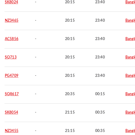
SK8024
-
20:15
23:40
Bang
NZ3465
-
20:15
23:40
Bang
AC5856
-
20:15
23:40
Bang
SQ713
-
20:15
23:40
Bang
PG4709
-
20:15
23:40
Bang
SQ8617
-
20:35
00:15
Bang
SK8054
-
21:15
00:35
Bang
NZ3455
-
21:15
00:35
Bang