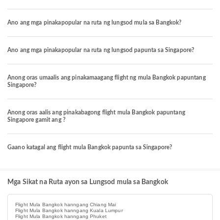
Ano ang mga pinakapopular na ruta ng lungsod mula sa Bangkok?
Ano ang mga pinakapopular na ruta ng lungsod papunta sa Singapore?
Anong oras umaalis ang pinakamaagang flight ng mula Bangkok papuntang
Singapore?
Anong oras aalis ang pinakabagong flight mula Bangkok papuntang
Singapore gamit ang ?
Gaano katagal ang flight mula Bangkok papunta sa Singapore?
Mga Sikat na Ruta ayon sa Lungsod mula sa Bangkok
Flight Mula Bangkok hanngang Chiang Mai
Flight Mula Bangkok hanngang Kuala Lumpur
Flight Mula Bangkok hanngang Phuket