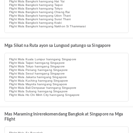
Flight Mula Bangkok hanngang Hat Yai
Flight Mula Bangkok hanngang Taipei
Flight Mula Bangkok hanngang Tokyo
Flight Mula Bangkok hanngang Chiang Rai
Flight Mula Bangkok hanngang Udon Thani
Flight Mula Bangkok hanngang Surat Thani
Flight Mula Bangkok hanngang Krabi
Flight Mula Bangkok hanngang Nakhon Si Thammarat
Mga Sikat na Ruta ayon sa Lungsod patungo sa Singapore
Flight Mula Kuala Lumpur hanngang Singapore
Flight Mula Taipei hanngang Singapore
Flight Mula Tokyo hanngang Singapore
Flight Mula Penang hanngang Singapore
Flight Mula Seoul hanngang Singapore
Flight Mula Jakarta hanngang Singapore
Flight Mula Kuching hanngang Singapore
Flight Mula Maynila hanngang Singapore
Flight Mula Bali Denpasar hanngang Singapore
Flight Mula Subang hanngang Singapore
Flight Mula Ho Chi Minh City hanngang Singapore
Mas Maraming Inirerekomendang Bangkok at Singapore na Mga
Flight
Flight Mula Sa Bangkok