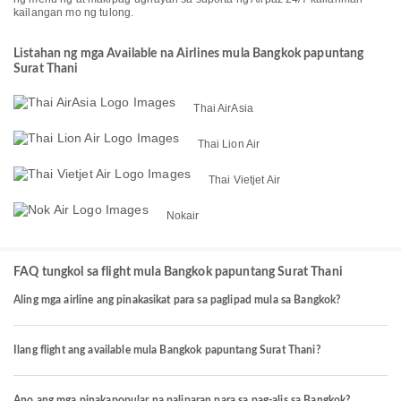
kailangan mo ng tulong.
Listahan ng mga Available na Airlines mula Bangkok papuntang
Surat Thani
Thai AirAsia
Thai Lion Air
Thai Vietjet Air
Nokair
FAQ tungkol sa flight mula Bangkok papuntang Surat Thani
Aling mga airline ang pinakasikat para sa paglipad mula sa Bangkok?
Ilang flight ang available mula Bangkok papuntang Surat Thani?
Ano ang mga pinakapopular na paliparan para sa pag-alis sa Bangkok?