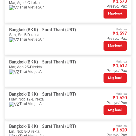
₱ 1,573
Mar, Ago 4
DIrekta
Presyo/ Pax
Thai Vietjet Air
Mag-book
Mula sa
Bangkok (BKK)
Surat Thani (URT)
₱ 1,597
Sab, Set 5
DIrekta
Presyo/ Pax
Thai Vietjet Air
Mag-book
Mula sa
Bangkok (BKK)
Surat Thani (URT)
₱ 1,612
Mar, Ago 25
DIrekta
Presyo/ Pax
Thai Vietjet Air
Mag-book
Mula sa
Bangkok (BKK)
Surat Thani (URT)
₱ 1,620
Huw, Nob 12
DIrekta
Presyo/ Pax
Thai Vietjet Air
Mag-book
Mula sa
Bangkok (BKK)
Surat Thani (URT)
₱ 1,620
Lin, Nob 8
DIrekta
Presyo/ Pax