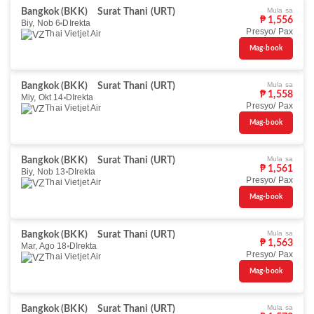
Mula sa
Bangkok (BKK)
Surat Thani (URT)
₱ 1,556
Biy, Nob 6
DIrekta
Presyo/ Pax
Thai Vietjet Air
Mag-book
Mula sa
Bangkok (BKK)
Surat Thani (URT)
₱ 1,558
Miy, Okt 14
DIrekta
Presyo/ Pax
Thai Vietjet Air
Mag-book
Mula sa
Bangkok (BKK)
Surat Thani (URT)
₱ 1,561
Biy, Nob 13
DIrekta
Presyo/ Pax
Thai Vietjet Air
Mag-book
Mula sa
Bangkok (BKK)
Surat Thani (URT)
₱ 1,563
Mar, Ago 18
DIrekta
Presyo/ Pax
Thai Vietjet Air
Mag-book
Mula sa
Bangkok (BKK)
Surat Thani (URT)