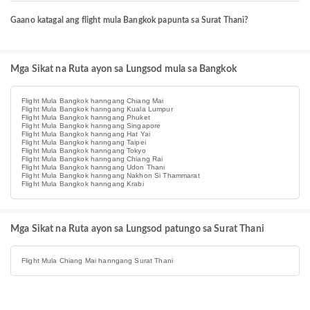
Gaano katagal ang flight mula Bangkok papunta sa Surat Thani?
Mga Sikat na Ruta ayon sa Lungsod mula sa Bangkok
Flight Mula Bangkok hanngang Chiang Mai
Flight Mula Bangkok hanngang Kuala Lumpur
Flight Mula Bangkok hanngang Phuket
Flight Mula Bangkok hanngang Singapore
Flight Mula Bangkok hanngang Hat Yai
Flight Mula Bangkok hanngang Taipei
Flight Mula Bangkok hanngang Tokyo
Flight Mula Bangkok hanngang Chiang Rai
Flight Mula Bangkok hanngang Udon Thani
Flight Mula Bangkok hanngang Nakhon Si Thammarat
Flight Mula Bangkok hanngang Krabi
Mga Sikat na Ruta ayon sa Lungsod patungo sa Surat Thani
Flight Mula Chiang Mai hanngang Surat Thani