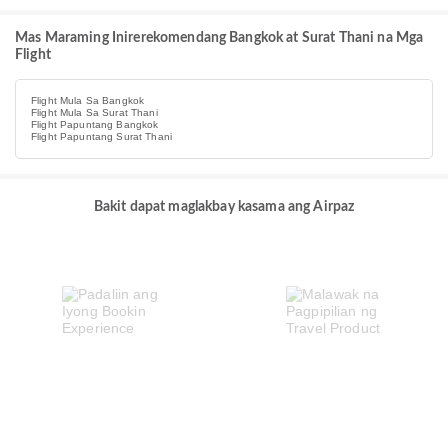
Mas Maraming Inirerekomendang Bangkok at Surat Thani na Mga
Flight
Flight Mula Sa Bangkok
Flight Mula Sa Surat Thani
Flight Papuntang Bangkok
Flight Papuntang Surat Thani
Bakit dapat maglakbay kasama ang Airpaz