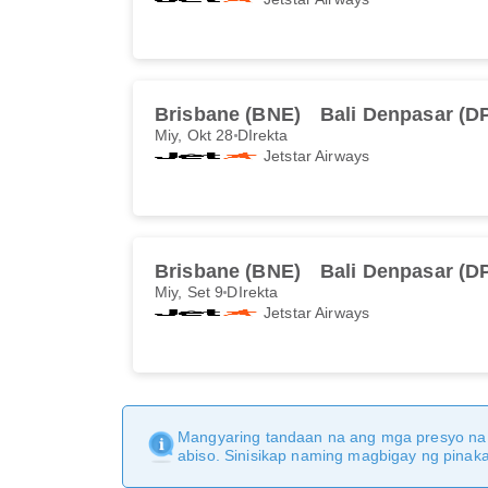
Brisbane (BNE)
Bali Denpasar (D
Miy, Okt 28
DIrekta
Jetstar Airways
Brisbane (BNE)
Bali Denpasar (D
Miy, Set 9
DIrekta
Jetstar Airways
Mangyaring tandaan na ang mga presyo na 
abiso. Sinisikap naming magbigay ng pina