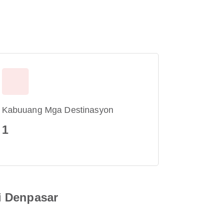
Kabuuang Mga Destinasyon
1
i Denpasar