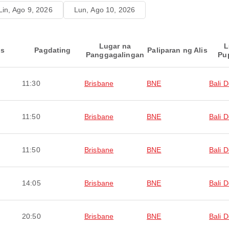
Lin, Ago 9, 2026
Lun, Ago 10, 2026
Lugar na
L
is
Pagdating
Paliparan ng Alis
Panggagalingan
Pu
11:30
Brisbane
BNE
Bali 
11:50
Brisbane
BNE
Bali 
11:50
Brisbane
BNE
Bali 
14:05
Brisbane
BNE
Bali 
20:50
Brisbane
BNE
Bali 