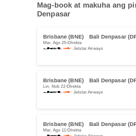
Mag-book at makuha ang pin
Denpasar
Brisbane (BNE)
Bali Denpasar (D
Mar, Ago 25
DIrekta
Jetstar Airways
Brisbane (BNE)
Bali Denpasar (D
Lin, Nob 22
DIrekta
Jetstar Airways
Brisbane (BNE)
Bali Denpasar (D
Mar, Ago 11
DIrekta
Jetstar Airways