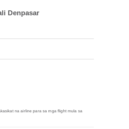
ali Denpasar
akasikat na airline para sa mga flight mula sa