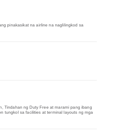
ang pinakasikat na airline na naglilingkod sa
en, Tindahan ng Duty Free at marami pang ibang
ungkol sa facilities at terminal layouts ng mga