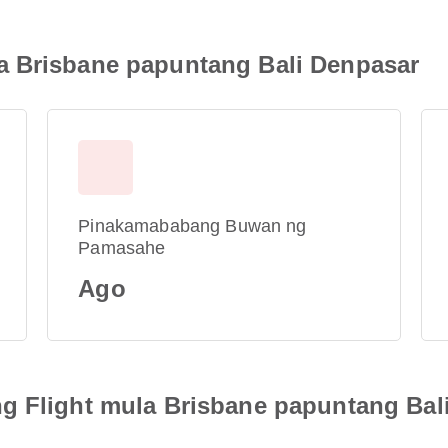
a Brisbane papuntang Bali Denpasar
Pinakamababang Buwan ng
Pamasahe
Ago
g Flight mula Brisbane papuntang Bal