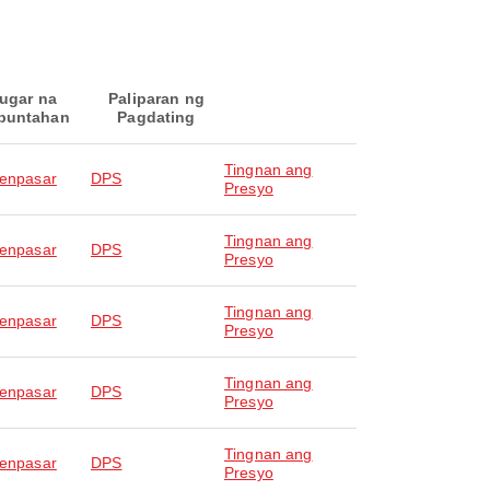
ugar na
Paliparan ng
puntahan
Pagdating
Tingnan ang
Denpasar
DPS
Presyo
Tingnan ang
Denpasar
DPS
Presyo
Tingnan ang
Denpasar
DPS
Presyo
Tingnan ang
Denpasar
DPS
Presyo
Tingnan ang
Denpasar
DPS
Presyo