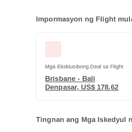
Impormasyon ng Flight mul
Mga Eksklusibong Deal sa Flight
Brisbane - Bali
Denpasar, US$ 178.62
Tingnan ang Mga Iskedyul n