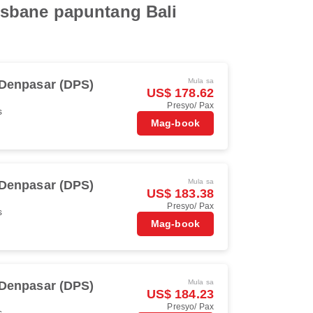
isbane papuntang Bali
Mula sa
 Denpasar (DPS)
US$ 178.62
Presyo/ Pax
s
Mag-book
Mula sa
 Denpasar (DPS)
US$ 183.38
Presyo/ Pax
s
Mag-book
Mula sa
 Denpasar (DPS)
US$ 184.23
Presyo/ Pax
s