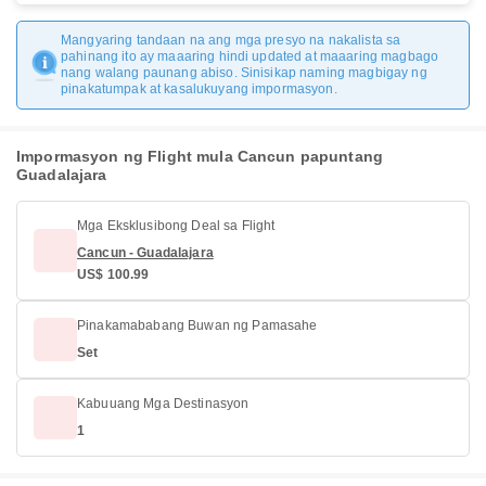
Mangyaring tandaan na ang mga presyo na nakalista sa
pahinang ito ay maaaring hindi updated at maaaring magbago
nang walang paunang abiso. Sinisikap naming magbigay ng
pinakatumpak at kasalukuyang impormasyon.
Impormasyon ng Flight mula Cancun papuntang
Guadalajara
Mga Eksklusibong Deal sa Flight
Cancun - Guadalajara
US$ 100.99
Pinakamababang Buwan ng Pamasahe
Set
Kabuuang Mga Destinasyon
1