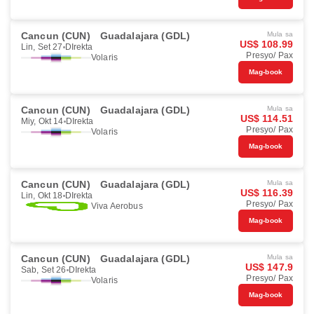
Cancun (CUN)
Guadalajara (GDL)
Mula sa
US$ 108.99
Lin, Set 27
DIrekta
Presyo/ Pax
Volaris
Mag-book
Cancun (CUN)
Guadalajara (GDL)
Mula sa
US$ 114.51
Miy, Okt 14
DIrekta
Presyo/ Pax
Volaris
Mag-book
Cancun (CUN)
Guadalajara (GDL)
Mula sa
US$ 116.39
Lin, Okt 18
DIrekta
Presyo/ Pax
Viva Aerobus
Mag-book
Cancun (CUN)
Guadalajara (GDL)
Mula sa
US$ 147.9
Sab, Set 26
DIrekta
Presyo/ Pax
Volaris
Mag-book