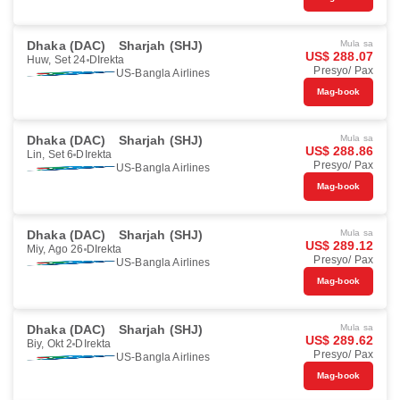
Dhaka (DAC)
Sharjah (SHJ)
Mula sa
US$ 288.07
Huw, Set 24
DIrekta
Presyo/ Pax
US-Bangla Airlines
Mag-book
Dhaka (DAC)
Sharjah (SHJ)
Mula sa
US$ 288.86
Lin, Set 6
DIrekta
Presyo/ Pax
US-Bangla Airlines
Mag-book
Dhaka (DAC)
Sharjah (SHJ)
Mula sa
US$ 289.12
Miy, Ago 26
DIrekta
Presyo/ Pax
US-Bangla Airlines
Mag-book
Dhaka (DAC)
Sharjah (SHJ)
Mula sa
US$ 289.62
Biy, Okt 2
DIrekta
Presyo/ Pax
US-Bangla Airlines
Mag-book