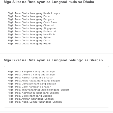
Mga Sikat na Ruta ayon sa Lungsod mula sa Dhaka
Flight Mula Dhaka hanngang Kuala Lumpur
Flight Mula Dhaka hanngang Doha
Flight Mula Dhaka hanngang Bangkok
Flight Mula Dhaka hanngang Cox's Bazar
Flight Mula Dhaka hanngang Chennai
Flight Mula Dhaka hanngang Singapore
Flight Mula Dhaka hanngang Kathmandu
Flight Mula Dhaka hanngang New Delhi
Flight Mula Dhaka hanngang Sylhet
Flight Mula Dhaka hanngang Dubai
Flight Mula Dhaka hanngang Riyadh
Mga Sikat na Ruta ayon sa Lungsod patungo sa Sharjah
Flight Mula Bangkok hanngang Sharjah
Flight Mula Colombo hanngang Sharjah
Flight Mula Nairobi hanngang Sharjah
Flight Mula Addis Ababa hanngang Sharjah
Flight Mula Damasco hanngang Sharjah
Flight Mula Cairo hanngang Sharjah
Flight Mula Thiruvananthapuram hanngang Sharjah
Flight Mula Kathmandu hanngang Sharjah
Flight Mula Beirut hanngang Sharjah
Flight Mula Amman hanngang Sharjah
Flight Mula Kuala Lumpur hanngang Sharjah