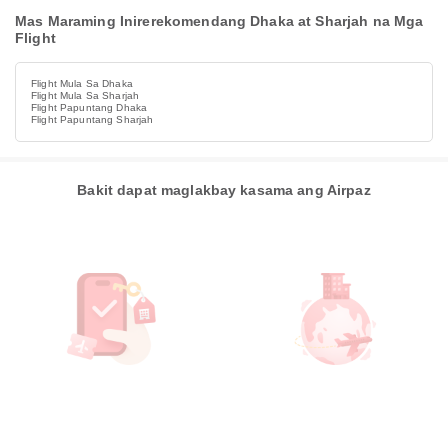
Mas Maraming Inirerekomendang Dhaka at Sharjah na Mga
Flight
Flight Mula Sa Dhaka
Flight Mula Sa Sharjah
Flight Papuntang Dhaka
Flight Papuntang Sharjah
Bakit dapat maglakbay kasama ang Airpaz