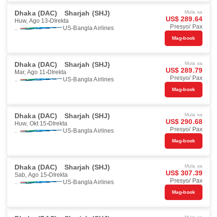
Dhaka (DAC)
Sharjah (SHJ)
Mula sa
US$ 289.64
Huw, Ago 13
DIrekta
Presyo/ Pax
US-Bangla Airlines
Mag-book
Dhaka (DAC)
Sharjah (SHJ)
Mula sa
US$ 289.79
Mar, Ago 11
DIrekta
Presyo/ Pax
US-Bangla Airlines
Mag-book
Dhaka (DAC)
Sharjah (SHJ)
Mula sa
US$ 290.68
Huw, Okt 15
DIrekta
Presyo/ Pax
US-Bangla Airlines
Mag-book
Dhaka (DAC)
Sharjah (SHJ)
Mula sa
US$ 307.39
Sab, Ago 15
DIrekta
Presyo/ Pax
US-Bangla Airlines
Mag-book