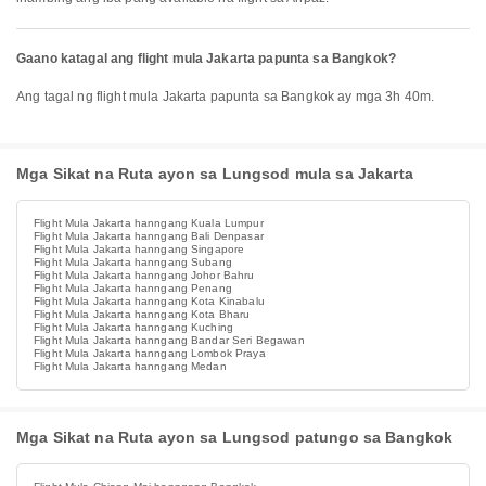
Gaano katagal ang flight mula Jakarta papunta sa Bangkok?
Ang tagal ng flight mula Jakarta papunta sa Bangkok ay mga 3h 40m.
Mga Sikat na Ruta ayon sa Lungsod mula sa Jakarta
Flight Mula Jakarta hanngang Kuala Lumpur
Flight Mula Jakarta hanngang Bali Denpasar
Flight Mula Jakarta hanngang Singapore
Flight Mula Jakarta hanngang Subang
Flight Mula Jakarta hanngang Johor Bahru
Flight Mula Jakarta hanngang Penang
Flight Mula Jakarta hanngang Kota Kinabalu
Flight Mula Jakarta hanngang Kota Bharu
Flight Mula Jakarta hanngang Kuching
Flight Mula Jakarta hanngang Bandar Seri Begawan
Flight Mula Jakarta hanngang Lombok Praya
Flight Mula Jakarta hanngang Medan
Mga Sikat na Ruta ayon sa Lungsod patungo sa Bangkok