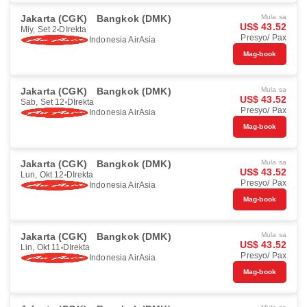
Jakarta (CGK)
Bangkok (DMK)
Mula sa
US$ 43.52
Miy, Set 2
DIrekta
Presyo/ Pax
Indonesia AirAsia
Mag-book
Jakarta (CGK)
Bangkok (DMK)
Mula sa
US$ 43.52
Sab, Set 12
DIrekta
Presyo/ Pax
Indonesia AirAsia
Mag-book
Jakarta (CGK)
Bangkok (DMK)
Mula sa
US$ 43.52
Lun, Okt 12
DIrekta
Presyo/ Pax
Indonesia AirAsia
Mag-book
Jakarta (CGK)
Bangkok (DMK)
Mula sa
US$ 43.52
Lin, Okt 11
DIrekta
Presyo/ Pax
Indonesia AirAsia
Mag-book