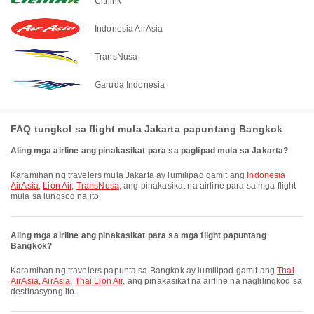
Citilink
Indonesia AirAsia
TransNusa
Garuda Indonesia
FAQ tungkol sa flight mula Jakarta papuntang Bangkok
Aling mga airline ang pinakasikat para sa paglipad mula sa Jakarta?
Karamihan ng travelers mula Jakarta ay lumilipad gamit ang
Indonesia
AirAsia
,
Lion Air
,
TransNusa
, ang pinakasikat na airline para sa mga flight
mula sa lungsod na ito.
Aling mga airline ang pinakasikat para sa mga flight papuntang
Bangkok?
Karamihan ng travelers papunta sa Bangkok ay lumilipad gamit ang
Thai
AirAsia
,
AirAsia
,
Thai Lion Air
, ang pinakasikat na airline na naglilingkod sa
destinasyong ito.