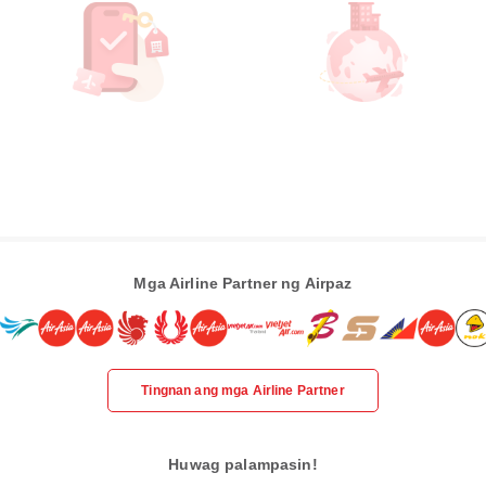
Mga Airline Partner ng Airpaz
Tingnan ang mga Airline Partner
Huwag palampasin!