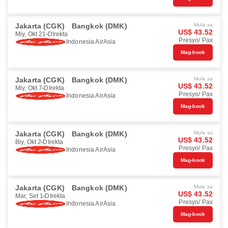
Jakarta (CGK)
Bangkok (DMK)
Mula sa
US$ 43.52
Miy, Okt 21
DIrekta
Presyo/ Pax
Indonesia AirAsia
Mag-book
Jakarta (CGK)
Bangkok (DMK)
Mula sa
US$ 43.52
Miy, Okt 7
DIrekta
Presyo/ Pax
Indonesia AirAsia
Mag-book
Jakarta (CGK)
Bangkok (DMK)
Mula sa
US$ 43.52
Biy, Okt 2
DIrekta
Presyo/ Pax
Indonesia AirAsia
Mag-book
Jakarta (CGK)
Bangkok (DMK)
Mula sa
US$ 43.52
Mar, Set 1
DIrekta
Presyo/ Pax
Indonesia AirAsia
Mag-book