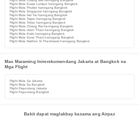
Flight Mula Chiang Mai hanngang Bangkok
Flight Mula Kuala Lumpur hanngang Bangkok
Flight Mula Phuket hanngang Bangkok
Flight Mula Singapore hanngang Bangkok
Flight Mula Hat Yai hanngang Bangkok
Flight Mula Taipei hanngang Bangkok
Flight Mula Tokyo hanngang Bangkok
Flight Mula Chiang Rai hanngang Bangkok
Flight Mula Udon Thani hanngang Bangkok
Flight Mula Krabi hanngang Bangkok
Flight Mula Surat Thani hanngang Bangkok
Flight Mula Nakhon Si Thammarat hanngang Bangkok
Mas Maraming Inirerekomendang Jakarta at Bangkok na
Mga Flight
Flight Mula Sa Jakarta
Flight Mula Sa Bangkok
Flight Papuntang Jakarta
Flight Papuntang Bangkok
Bakit dapat maglakbay kasama ang Airpaz