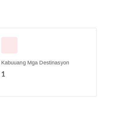
Kabuuang Mga Destinasyon
1
i