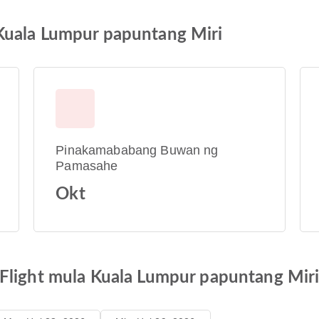
Kuala Lumpur papuntang Miri
Pinakamababang Buwan ng
Pamasahe
Okt
Flight mula Kuala Lumpur papuntang Mir