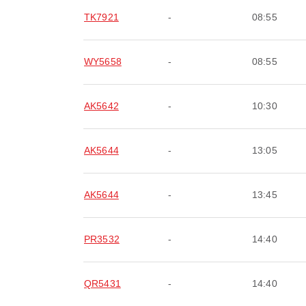
TK7921
-
08:55
WY5658
-
08:55
AK5642
-
10:30
AK5644
-
13:05
AK5644
-
13:45
PR3532
-
14:40
QR5431
-
14:40