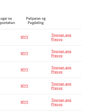
Lugar na
Paliparan ng
puntahan
Pagdating
Tingnan ang
MYY
Presyo
Tingnan ang
MYY
Presyo
Tingnan ang
MYY
Presyo
Tingnan ang
MYY
Presyo
Tingnan ang
MYY
Presyo