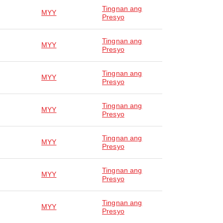
Tingnan ang
MYY
Presyo
Tingnan ang
MYY
Presyo
Tingnan ang
MYY
Presyo
Tingnan ang
MYY
Presyo
Tingnan ang
MYY
Presyo
Tingnan ang
MYY
Presyo
Tingnan ang
MYY
Presyo