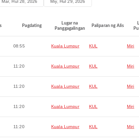
Mar, Hul 28, 2026
Miy, Hul 29, 2026
Lugar na
s
Pagdating
Paliparan ng Alis
Panggagalingan
Pu
08:55
Kuala Lumpur
KUL
Miri
11:20
Kuala Lumpur
KUL
Miri
11:20
Kuala Lumpur
KUL
Miri
11:20
Kuala Lumpur
KUL
Miri
11:20
Kuala Lumpur
KUL
Miri