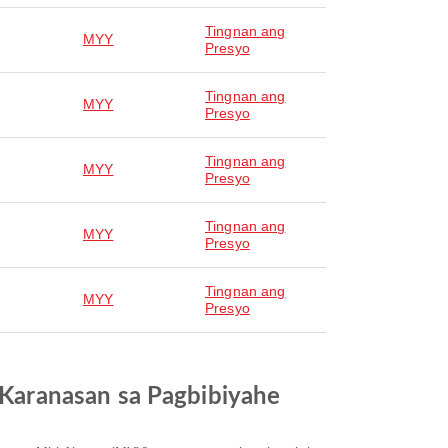
Tingnan ang
MYY
Presyo
Tingnan ang
MYY
Presyo
Tingnan ang
MYY
Presyo
Tingnan ang
MYY
Presyo
Tingnan ang
MYY
Presyo
Karanasan sa Pagbibiyahe