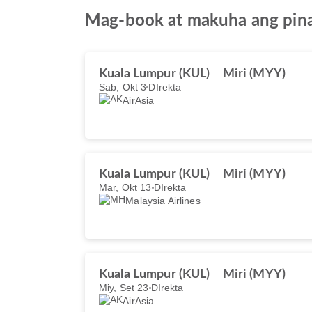
Mag-book at makuha ang pina
Kuala Lumpur (KUL)
Miri (MYY)
Sab, Okt 3
DIrekta
AirAsia
Kuala Lumpur (KUL)
Miri (MYY)
Mar, Okt 13
DIrekta
Malaysia Airlines
Kuala Lumpur (KUL)
Miri (MYY)
Miy, Set 23
DIrekta
AirAsia