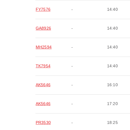
FY7576
-
14:40
GA8926
-
14:40
MH2594
-
14:40
TK7954
-
14:40
AK5646
-
16:10
AK5646
-
17:20
PR3530
-
18:25