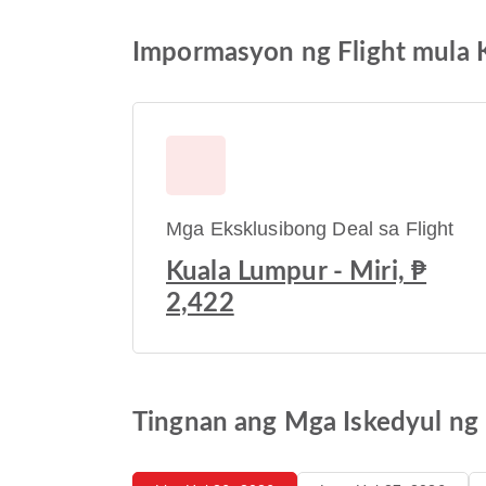
Impormasyon ng Flight mula 
Mga Eksklusibong Deal sa Flight
Kuala Lumpur - Miri, ₱
2,422
Tingnan ang Mga Iskedyul ng 