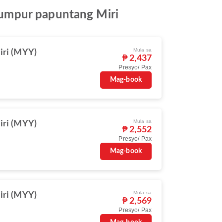
Lumpur papuntang Miri
Mula sa
iri (MYY)
₱ 2,437
Presyo/ Pax
Mag-book
Mula sa
iri (MYY)
₱ 2,552
Presyo/ Pax
Mag-book
Mula sa
iri (MYY)
₱ 2,569
Presyo/ Pax