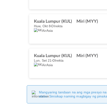
Kuala Lumpur (KUL)
Miri (MYY)
Huw, Okt 8
DIrekta
AirAsia
Kuala Lumpur (KUL)
Miri (MYY)
Lun, Set 21
DIrekta
AirAsia
Mangyaring tandaan na ang mga presyo na 
abiso. Sinisikap naming magbigay ng pina