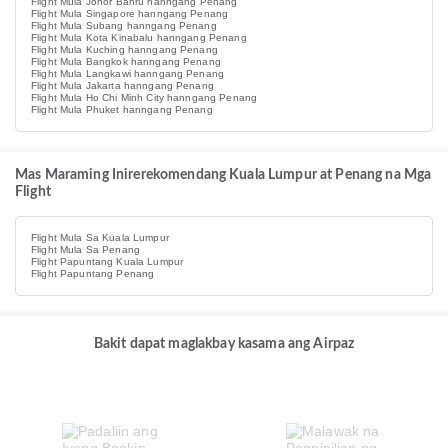
Flight Mula Johor Bahru hanngang Penang
Flight Mula Singapore hanngang Penang
Flight Mula Subang hanngang Penang
Flight Mula Kota Kinabalu hanngang Penang
Flight Mula Kuching hanngang Penang
Flight Mula Bangkok hanngang Penang
Flight Mula Langkawi hanngang Penang
Flight Mula Jakarta hanngang Penang
Flight Mula Ho Chi Minh City hanngang Penang
Flight Mula Phuket hanngang Penang
Mas Maraming Inirerekomendang Kuala Lumpur at Penang na Mga
Flight
Flight Mula Sa Kuala Lumpur
Flight Mula Sa Penang
Flight Papuntang Kuala Lumpur
Flight Papuntang Penang
Bakit dapat maglakbay kasama ang Airpaz