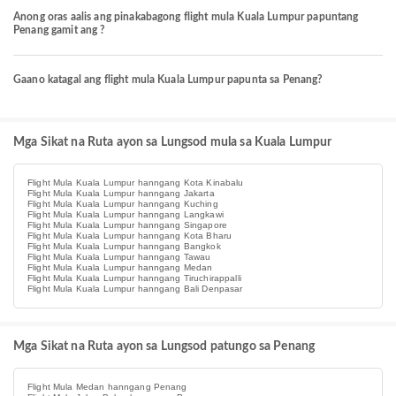
Anong oras aalis ang pinakabagong flight mula Kuala Lumpur papuntang
Penang gamit ang ?
Gaano katagal ang flight mula Kuala Lumpur papunta sa Penang?
Mga Sikat na Ruta ayon sa Lungsod mula sa Kuala Lumpur
Flight Mula Kuala Lumpur hanngang Kota Kinabalu
Flight Mula Kuala Lumpur hanngang Jakarta
Flight Mula Kuala Lumpur hanngang Kuching
Flight Mula Kuala Lumpur hanngang Langkawi
Flight Mula Kuala Lumpur hanngang Singapore
Flight Mula Kuala Lumpur hanngang Kota Bharu
Flight Mula Kuala Lumpur hanngang Bangkok
Flight Mula Kuala Lumpur hanngang Tawau
Flight Mula Kuala Lumpur hanngang Medan
Flight Mula Kuala Lumpur hanngang Tiruchirappalli
Flight Mula Kuala Lumpur hanngang Bali Denpasar
Mga Sikat na Ruta ayon sa Lungsod patungo sa Penang
Flight Mula Medan hanngang Penang