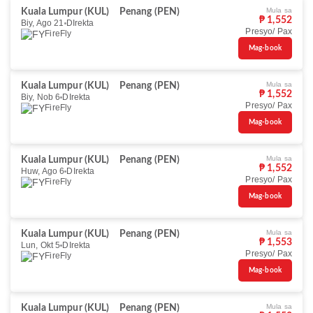
Mula sa
Kuala Lumpur (KUL)
Penang (PEN)
₱ 1,552
Biy, Ago 21
DIrekta
Presyo/ Pax
FireFly
Mag-book
Mula sa
Kuala Lumpur (KUL)
Penang (PEN)
₱ 1,552
Biy, Nob 6
DIrekta
Presyo/ Pax
FireFly
Mag-book
Mula sa
Kuala Lumpur (KUL)
Penang (PEN)
₱ 1,552
Huw, Ago 6
DIrekta
Presyo/ Pax
FireFly
Mag-book
Mula sa
Kuala Lumpur (KUL)
Penang (PEN)
₱ 1,553
Lun, Okt 5
DIrekta
Presyo/ Pax
FireFly
Mag-book
Mula sa
Kuala Lumpur (KUL)
Penang (PEN)