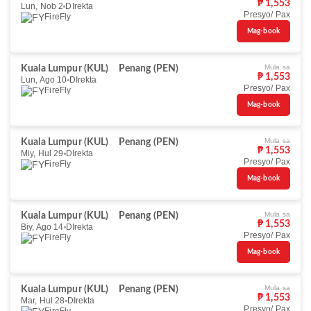
₱ 1,553
Lun, Nob 2
DIrekta
Presyo/ Pax
FireFly
Mag-book
Mula sa
Kuala Lumpur (KUL)
Penang (PEN)
₱ 1,553
Lun, Ago 10
DIrekta
Presyo/ Pax
FireFly
Mag-book
Mula sa
Kuala Lumpur (KUL)
Penang (PEN)
₱ 1,553
Miy, Hul 29
DIrekta
Presyo/ Pax
FireFly
Mag-book
Mula sa
Kuala Lumpur (KUL)
Penang (PEN)
₱ 1,553
Biy, Ago 14
DIrekta
Presyo/ Pax
FireFly
Mag-book
Mula sa
Kuala Lumpur (KUL)
Penang (PEN)
₱ 1,553
Mar, Hul 28
DIrekta
Presyo/ Pax