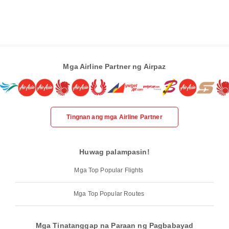
Mga Airline Partner ng Airpaz
Tingnan ang mga Airline Partner
Huwag palampasin!
Mga Top Popular Flights
Mga Top Popular Routes
Mga Tinatanggap na Paraan ng Pagbabayad