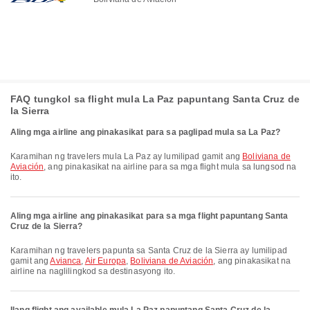
FAQ tungkol sa flight mula La Paz papuntang Santa Cruz de
la Sierra
Aling mga airline ang pinakasikat para sa paglipad mula sa La Paz?
Karamihan ng travelers mula La Paz ay lumilipad gamit ang
Boliviana de
Aviación
, ang pinakasikat na airline para sa mga flight mula sa lungsod na
ito.
Aling mga airline ang pinakasikat para sa mga flight papuntang Santa
Cruz de la Sierra?
Karamihan ng travelers papunta sa Santa Cruz de la Sierra ay lumilipad
gamit ang
Avianca
,
Air Europa
,
Boliviana de Aviación
, ang pinakasikat na
airline na naglilingkod sa destinasyong ito.