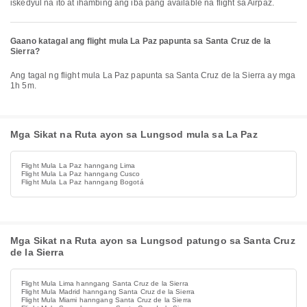
iskedyul na ito at ihambing ang iba pang available na flight sa Airpaz.
Gaano katagal ang flight mula La Paz papunta sa Santa Cruz de la
Sierra?
Ang tagal ng flight mula La Paz papunta sa Santa Cruz de la Sierra ay mga
1h 5m.
Mga Sikat na Ruta ayon sa Lungsod mula sa La Paz
Flight Mula La Paz hanngang Lima
Flight Mula La Paz hanngang Cusco
Flight Mula La Paz hanngang Bogotá
Mga Sikat na Ruta ayon sa Lungsod patungo sa Santa Cruz
de la Sierra
Flight Mula Lima hanngang Santa Cruz de la Sierra
Flight Mula Madrid hanngang Santa Cruz de la Sierra
Flight Mula Miami hanngang Santa Cruz de la Sierra