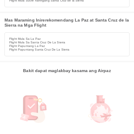
Flight Mula Sucre hanngang Santa Cruz de la Sierra
Mas Maraming Inirerekomendang La Paz at Santa Cruz de la
Sierra na Mga Flight
Flight Mula Sa La Paz
Flight Mula Sa Santa Cruz De La Sierra
Flight Papuntang La Paz
Flight Papuntang Santa Cruz De La Sierra
Bakit dapat maglakbay kasama ang Airpaz