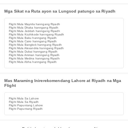
Mga Sikat na Ruta ayon sa Lungsod patungo sa Riyadh
Flight Mula Maynila hanngang Riyadh
Flight Mula Dhaka hanngang Riyadh
Flight Mula Jeddah hanngang Riyadh
Flight Mula Kozhikode hanngang Riyadh
Flight Mula Baku hanngang Riyadh
Flight Mula Cairo hanngang Riyadh
Flight Mula Bangkok hanngang Riyadh
Flight Mula Alexandria hanngang Riyadh
Flight Mula Dubai hanngang Riyadh
Flight Mula Amman hanngang Riyadh
Flight Mula Medina hanngang Riyadh
Flight Mula Abha hanngang Riyadh
Mas Maraming Inirerekomendang Lahore at Riyadh na Mga
Flight
Flight Mula Sa Lahore
Flight Mula Sa Riyadh
Flight Papuntang Lahore
Flight Papuntang Riyadh