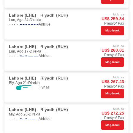
Lahore (LHE)
Riyadh (RUH)
Mula sa
US$ 259.84
Lun, Ago 24
DIrekta
Presyo/ Pax
Airblue
Mag-book
Lahore (LHE)
Riyadh (RUH)
Mula sa
US$ 260.01
Lun, Ago 17
DIrekta
Presyo/ Pax
Airblue
Mag-book
Lahore (LHE)
Riyadh (RUH)
Mula sa
US$ 267.43
Biy, Ago 21
DIrekta
Presyo/ Pax
Flynas
Mag-book
Lahore (LHE)
Riyadh (RUH)
Mula sa
US$ 272.25
Miy, Ago 26
DIrekta
Presyo/ Pax
Airblue
Mag-book