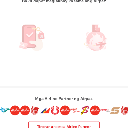
Bakit dapat maglakbay kasama ang Airpaz
Mga Airline Partner ng Airpaz
Tingnan ang mga Airline Partner