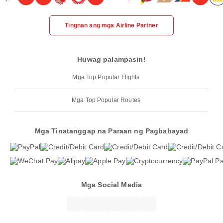
Tingnan ang mga Airline Partner
Huwag palampasin!
Mga Top Popular Flights
Mga Top Popular Routes
Mga Tinatanggap na Paraan ng Pagbabayad
Mga Social Media