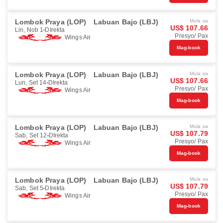
Lombok Praya (LOP)
Labuan Bajo (LBJ)
Mula sa
US$ 107.66
Lin, Nob 1
DIrekta
Presyo/ Pax
Wings Air
Mag-book
Lombok Praya (LOP)
Labuan Bajo (LBJ)
Mula sa
US$ 107.66
Lun, Set 14
DIrekta
Presyo/ Pax
Wings Air
Mag-book
Lombok Praya (LOP)
Labuan Bajo (LBJ)
Mula sa
US$ 107.79
Sab, Set 12
DIrekta
Presyo/ Pax
Wings Air
Mag-book
Lombok Praya (LOP)
Labuan Bajo (LBJ)
Mula sa
US$ 107.79
Sab, Set 5
DIrekta
Presyo/ Pax
Wings Air
Mag-book