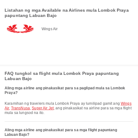
Listahan ng mga Available na Airlines mula Lombok Praya
papuntang Labuan Bajo
Wings Air
FAQ tungkol sa flight mula Lombok Praya papuntang
Labuan Bajo
Aling mga airline ang pinakasikat para sa paglipad mula sa Lombok
Praya?
Karamihan ng travelers mula Lombok Praya ay lumilipad gamit ang
Wings
Air
,
TransNusa
,
Super Air Jet
, ang pinakasikat na airline para sa mga flight
mula sa lungsod na ito.
Aling mga airline ang pinakasikat para sa mga flight papuntang
Labuan Bajo?