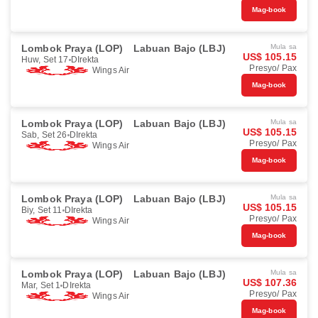
Mag-book
Lombok Praya (LOP)
Labuan Bajo (LBJ)
Mula sa
US$ 105.15
Huw, Set 17
DIrekta
Presyo/ Pax
Wings Air
Mag-book
Lombok Praya (LOP)
Labuan Bajo (LBJ)
Mula sa
US$ 105.15
Sab, Set 26
DIrekta
Presyo/ Pax
Wings Air
Mag-book
Lombok Praya (LOP)
Labuan Bajo (LBJ)
Mula sa
US$ 105.15
Biy, Set 11
DIrekta
Presyo/ Pax
Wings Air
Mag-book
Lombok Praya (LOP)
Labuan Bajo (LBJ)
Mula sa
US$ 107.36
Mar, Set 1
DIrekta
Presyo/ Pax
Wings Air
Mag-book