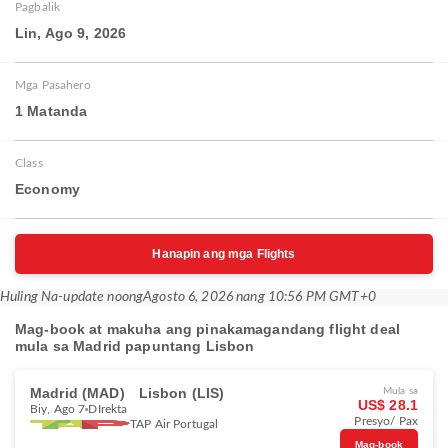
Pagbalik
Lin, Ago 9, 2026
Mga Pasahero
1 Matanda
Class
Economy
Hanapin ang mga Flights
Huling Na-update noong
Agosto 6, 2026 nang 10:56 PM GMT+0
Mag-book at makuha ang pinakamagandang flight deal
mula sa Madrid papuntang Lisbon
Madrid (MAD)
Lisbon (LIS)
Mula sa
US$ 28.1
Biy, Ago 7
DIrekta
Presyo/ Pax
TAP Air Portugal
Mag-book