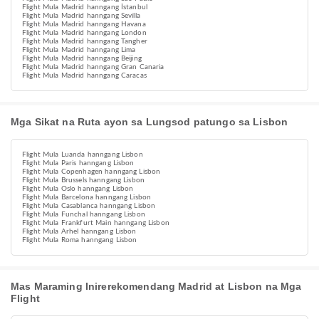
Flight Mula Madrid hanngang İstanbul
Flight Mula Madrid hanngang Sevilla
Flight Mula Madrid hanngang Havana
Flight Mula Madrid hanngang London
Flight Mula Madrid hanngang Tangher
Flight Mula Madrid hanngang Lima
Flight Mula Madrid hanngang Beijing
Flight Mula Madrid hanngang Gran Canaria
Flight Mula Madrid hanngang Caracas
Mga Sikat na Ruta ayon sa Lungsod patungo sa Lisbon
Flight Mula Luanda hanngang Lisbon
Flight Mula Paris hanngang Lisbon
Flight Mula Copenhagen hanngang Lisbon
Flight Mula Brussels hanngang Lisbon
Flight Mula Oslo hanngang Lisbon
Flight Mula Barcelona hanngang Lisbon
Flight Mula Casablanca hanngang Lisbon
Flight Mula Funchal hanngang Lisbon
Flight Mula Frankfurt Main hanngang Lisbon
Flight Mula Arhel hanngang Lisbon
Flight Mula Roma hanngang Lisbon
Mas Maraming Inirerekomendang Madrid at Lisbon na Mga
Flight