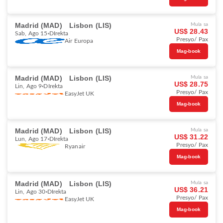
Madrid (MAD)
Lisbon (LIS)
Mula sa
US$ 28.43
Sab, Ago 15
DIrekta
Presyo/ Pax
Air Europa
Mag-book
Madrid (MAD)
Lisbon (LIS)
Mula sa
US$ 28.75
Lin, Ago 9
DIrekta
Presyo/ Pax
EasyJet UK
Mag-book
Madrid (MAD)
Lisbon (LIS)
Mula sa
US$ 31.22
Lun, Ago 17
DIrekta
Presyo/ Pax
Ryanair
Mag-book
Madrid (MAD)
Lisbon (LIS)
Mula sa
US$ 36.21
Lin, Ago 30
DIrekta
Presyo/ Pax
EasyJet UK
Mag-book