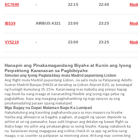
EC7690
-
22:15
22:40
Madr
IB539
AIRBUS A321
23:00
23:25
Madr
VY5219
-
23:00
23:25
Madr
Hanapin ang Pinakamagandang Biyahe at Kunin ang Iyong
Perpektong Karanasan sa Pagbibiyahe
Simulan ang Iyong Paglalakbay mula Madrid papuntang Lisbon
Ang flight mula Madrid papuntang Lisbon, na aalis mula sa Paliparang Adolfo
Suárez Madrid Barajas (MAD) at darating sa Lisbon Airport (LIS), ay tumatagal
ng humigit-kumulang 1h 25m. Karaniwang mas mababa ang presyo kapag
nag-book ka nang maaga at nananatiling flexible ang iyong mga petsa ng
paglalakbay, kaya ang maagang paghahambing ng mga opsyon ay ang
pinakamadaling paraan upang makatipid.
Mga Bagay na Dapat Malaman Bago Ka Lumipad
Nakakatulong ang kaunting paghahanda para sa mas maayos na biyahe.
Naiiba ang allowance sa bagahe, pagkain, at pagpili ng upuan depende sa
airline at uri ng pamasahe, kaya sulit tingnan ang detalye ng bawat flight sa
ibaba bago mo piliin ang pinakaangkop sa iyong biyahe. Kapag nakabook ka
na, karaniwan mong magagawa ang online check-in sa app ng airline nang
maaga, o sa counter sa paliparan sa mismong araw. At kung may connecting