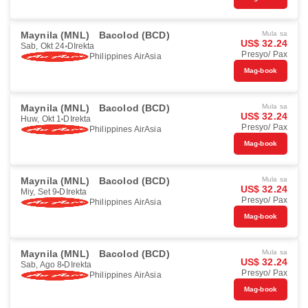
Maynila (MNL)
Bacolod (BCD)
Mula sa
US$ 32.24
Sab, Okt 24
DIrekta
Presyo/ Pax
Philippines AirAsia
Mag-book
Maynila (MNL)
Bacolod (BCD)
Mula sa
US$ 32.24
Huw, Okt 1
DIrekta
Presyo/ Pax
Philippines AirAsia
Mag-book
Maynila (MNL)
Bacolod (BCD)
Mula sa
US$ 32.24
Miy, Set 9
DIrekta
Presyo/ Pax
Philippines AirAsia
Mag-book
Maynila (MNL)
Bacolod (BCD)
Mula sa
US$ 32.24
Sab, Ago 8
DIrekta
Presyo/ Pax
Philippines AirAsia
Mag-book