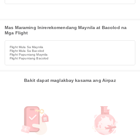
Mas Maraming Inirerekomendang Maynila at Bacolod na
Mga Flight
Flight Mula Sa Maynila
Flight Mula Sa Bacolod
Flight Papuntang Maynila
Flight Papuntang Bacolod
Bakit dapat maglakbay kasama ang Airpaz