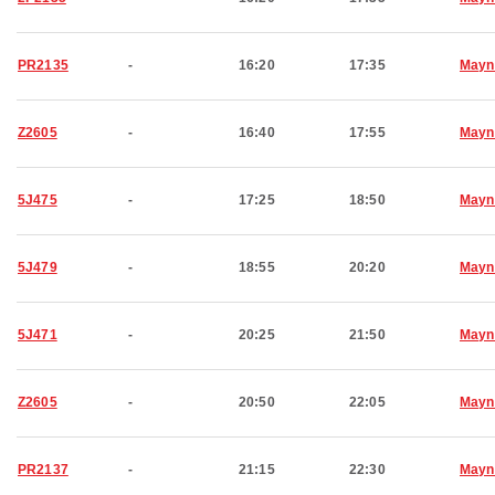
PR2135
-
16:20
17:35
Mayn
Z2605
-
16:40
17:55
Mayn
5J475
-
17:25
18:50
Mayn
5J479
-
18:55
20:20
Mayn
5J471
-
20:25
21:50
Mayn
Z2605
-
20:50
22:05
Mayn
PR2137
-
21:15
22:30
Mayn