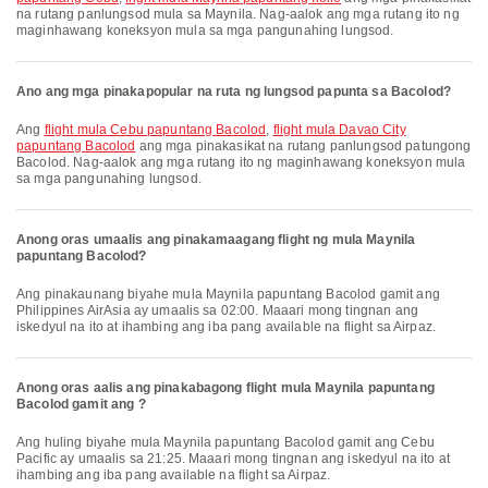
na rutang panlungsod mula sa Maynila. Nag-aalok ang mga rutang ito ng
maginhawang koneksyon mula sa mga pangunahing lungsod.
Ano ang mga pinakapopular na ruta ng lungsod papunta sa Bacolod?
Ang
flight mula Cebu papuntang Bacolod
,
flight mula Davao City
papuntang Bacolod
ang mga pinakasikat na rutang panlungsod patungong
Bacolod. Nag-aalok ang mga rutang ito ng maginhawang koneksyon mula
sa mga pangunahing lungsod.
Anong oras umaalis ang pinakamaagang flight ng mula Maynila
papuntang Bacolod?
Ang pinakaunang biyahe mula Maynila papuntang Bacolod gamit ang
Philippines AirAsia ay umaalis sa 02:00. Maaari mong tingnan ang
iskedyul na ito at ihambing ang iba pang available na flight sa Airpaz.
Anong oras aalis ang pinakabagong flight mula Maynila papuntang
Bacolod gamit ang ?
Ang huling biyahe mula Maynila papuntang Bacolod gamit ang Cebu
Pacific ay umaalis sa 21:25. Maaari mong tingnan ang iskedyul na ito at
ihambing ang iba pang available na flight sa Airpaz.