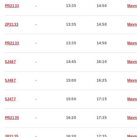
PR2133
-
13:35
14:50
Mayn
2P2133
-
13:35
14:50
Mayn
PR2133
-
13:35
14:50
Mayn
5J487
-
14:45
16:10
Mayn
5J487
-
15:00
16:25
Mayn
5J477
-
15:50
17:15
Mayn
PR2135
-
16:20
17:35
Mayn
2P2135
-
16:20
17:35
Mayn