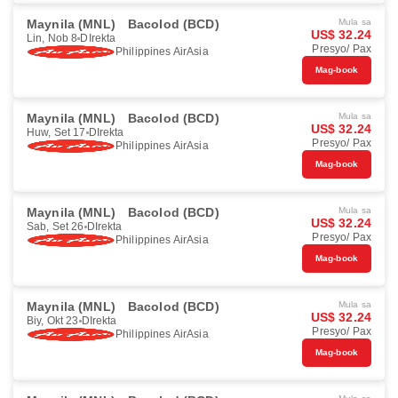
Maynila (MNL)
Bacolod (BCD)
Mula sa
US$ 32.24
Lin, Nob 8
DIrekta
Presyo/ Pax
Philippines AirAsia
Mag-book
Maynila (MNL)
Bacolod (BCD)
Mula sa
US$ 32.24
Huw, Set 17
DIrekta
Presyo/ Pax
Philippines AirAsia
Mag-book
Maynila (MNL)
Bacolod (BCD)
Mula sa
US$ 32.24
Sab, Set 26
DIrekta
Presyo/ Pax
Philippines AirAsia
Mag-book
Maynila (MNL)
Bacolod (BCD)
Mula sa
US$ 32.24
Biy, Okt 23
DIrekta
Presyo/ Pax
Philippines AirAsia
Mag-book