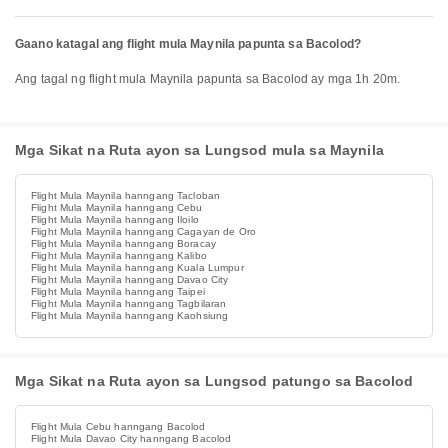
Gaano katagal ang flight mula Maynila papunta sa Bacolod?
Ang tagal ng flight mula Maynila papunta sa Bacolod ay mga 1h 20m.
Mga Sikat na Ruta ayon sa Lungsod mula sa Maynila
Flight Mula Maynila hanngang Tacloban
Flight Mula Maynila hanngang Cebu
Flight Mula Maynila hanngang Iloilo
Flight Mula Maynila hanngang Cagayan de Oro
Flight Mula Maynila hanngang Boracay
Flight Mula Maynila hanngang Kalibo
Flight Mula Maynila hanngang Kuala Lumpur
Flight Mula Maynila hanngang Davao City
Flight Mula Maynila hanngang Taipei
Flight Mula Maynila hanngang Tagbilaran
Flight Mula Maynila hanngang Kaohsiung
Mga Sikat na Ruta ayon sa Lungsod patungo sa Bacolod
Flight Mula Cebu hanngang Bacolod
Flight Mula Davao City hanngang Bacolod