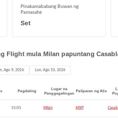
Pinakamababang Buwan ng
Pamasahe
Set
g Flight mula Milan papuntang Casab
in, Ago 9, 2026
Lun, Ago 10, 2026
Lugar na
L
is
Pagdating
Paliparan ng Alis
Panggagalingan
Pu
15:05
Milan
MXP
Casab