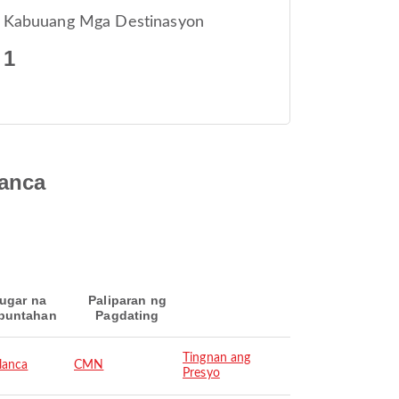
Kabuuang Mga Destinasyon
1
lanca
ugar na
Paliparan ng
puntahan
Pagdating
Tingnan ang
lanca
CMN
Presyo