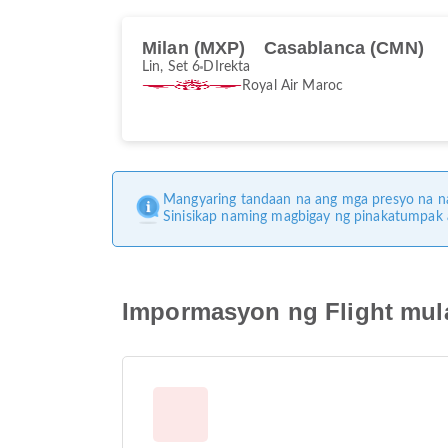
Milan (MXP)
Casablanca (CMN)
Lin, Set 6
DIrekta
Royal Air Maroc
Mangyaring tandaan na ang mga presyo na na
Sinisikap naming magbigay ng pinakatumpak
Impormasyon ng Flight mul