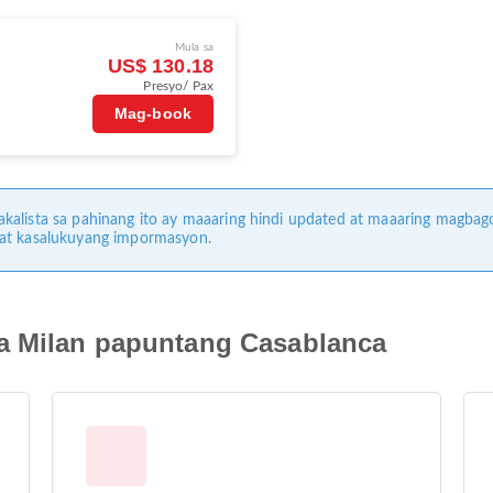
Mula sa
US$ 130.18
Presyo/ Pax
Mag-book
kalista sa pahinang ito ay maaaring hindi updated at maaaring magbag
 at kasalukuyang impormasyon.
a Milan papuntang Casablanca