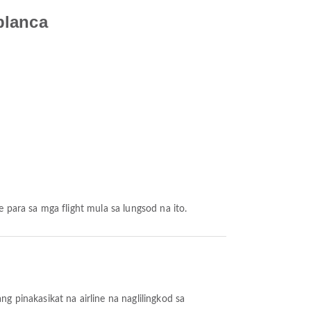
blanca
ne para sa mga flight mula sa lungsod na ito.
ang pinakasikat na airline na naglilingkod sa