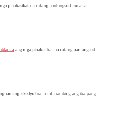
ga pinakasikat na rutang panlungsod mula sa
ablanca
ang mga pinakasikat na rutang panlungsod
?