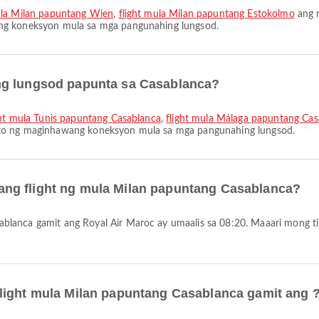
ula Milan papuntang Wien
,
flight mula Milan papuntang Estokolmo
ang m
ang koneksyon mula sa mga pangunahing lungsod.
ng lungsod papunta sa Casablanca?
ght mula Tunis papuntang Casablanca
,
flight mula Málaga papuntang Cas
ito ng maginhawang koneksyon mula sa mga pangunahing lungsod.
ng flight ng mula Milan papuntang Casablanca?
light mula Milan papuntang Casablanca gamit ang 