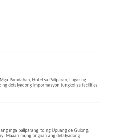
 Mga Paradahan, Hotel sa Paliparan, Lugar ng
 ng detalyadong impormasyon tungkol sa facilities
 ang mga paliparang ito ng Upuang de Gulong,
ay. Maaari mong tingnan ang detalyadong