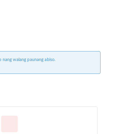
o nang walang paunang abiso.