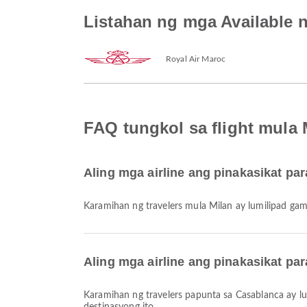
Listahan ng mga Available 
Royal Air Maroc
FAQ tungkol sa flight mula
Aling mga airline ang pinakasikat pa
Karamihan ng travelers mula Milan ay lumilipad ga
Aling mga airline ang pinakasikat pa
Karamihan ng travelers papunta sa Casablanca ay l