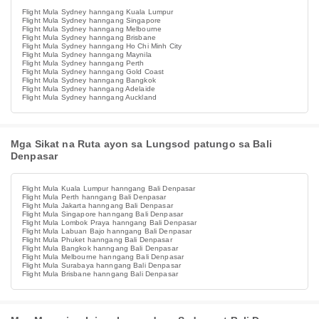
Flight Mula Sydney hanngang Kuala Lumpur
Flight Mula Sydney hanngang Singapore
Flight Mula Sydney hanngang Melbourne
Flight Mula Sydney hanngang Brisbane
Flight Mula Sydney hanngang Ho Chi Minh City
Flight Mula Sydney hanngang Maynila
Flight Mula Sydney hanngang Perth
Flight Mula Sydney hanngang Gold Coast
Flight Mula Sydney hanngang Bangkok
Flight Mula Sydney hanngang Adelaide
Flight Mula Sydney hanngang Auckland
Mga Sikat na Ruta ayon sa Lungsod patungo sa Bali
Denpasar
Flight Mula Kuala Lumpur hanngang Bali Denpasar
Flight Mula Perth hanngang Bali Denpasar
Flight Mula Jakarta hanngang Bali Denpasar
Flight Mula Singapore hanngang Bali Denpasar
Flight Mula Lombok Praya hanngang Bali Denpasar
Flight Mula Labuan Bajo hanngang Bali Denpasar
Flight Mula Phuket hanngang Bali Denpasar
Flight Mula Bangkok hanngang Bali Denpasar
Flight Mula Melbourne hanngang Bali Denpasar
Flight Mula Surabaya hanngang Bali Denpasar
Flight Mula Brisbane hanngang Bali Denpasar