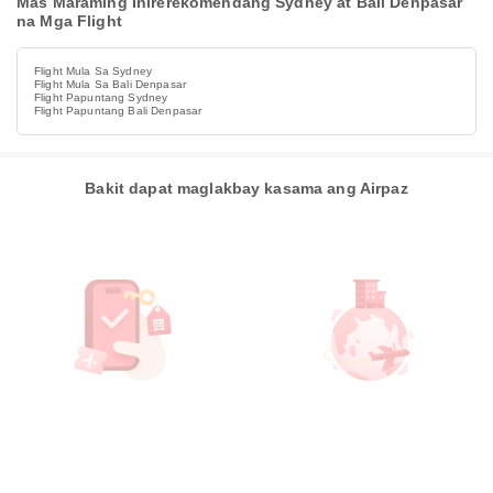
Mas Maraming Inirerekomendang Sydney at Bali Denpasar
na Mga Flight
Flight Mula Sa Sydney
Flight Mula Sa Bali Denpasar
Flight Papuntang Sydney
Flight Papuntang Bali Denpasar
Bakit dapat maglakbay kasama ang Airpaz