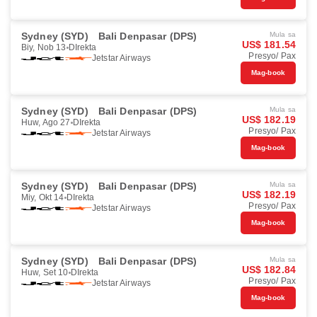
Sydney (SYD)
Bali Denpasar (DPS)
Mula sa
US$ 181.54
Biy, Nob 13
DIrekta
Presyo/ Pax
Jetstar Airways
Mag-book
Sydney (SYD)
Bali Denpasar (DPS)
Mula sa
US$ 182.19
Huw, Ago 27
DIrekta
Presyo/ Pax
Jetstar Airways
Mag-book
Sydney (SYD)
Bali Denpasar (DPS)
Mula sa
US$ 182.19
Miy, Okt 14
DIrekta
Presyo/ Pax
Jetstar Airways
Mag-book
Sydney (SYD)
Bali Denpasar (DPS)
Mula sa
US$ 182.84
Huw, Set 10
DIrekta
Presyo/ Pax
Jetstar Airways
Mag-book