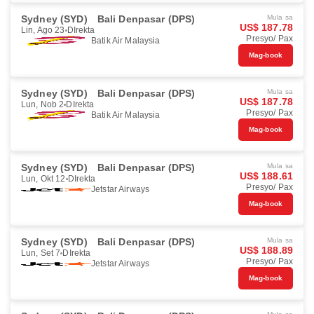
Sydney (SYD)
Bali Denpasar (DPS)
Mula sa
US$ 187.78
Lin, Ago 23
DIrekta
Presyo/ Pax
Batik Air Malaysia
Mag-book
Sydney (SYD)
Bali Denpasar (DPS)
Mula sa
US$ 187.78
Lun, Nob 2
DIrekta
Presyo/ Pax
Batik Air Malaysia
Mag-book
Sydney (SYD)
Bali Denpasar (DPS)
Mula sa
US$ 188.61
Lun, Okt 12
DIrekta
Presyo/ Pax
Jetstar Airways
Mag-book
Sydney (SYD)
Bali Denpasar (DPS)
Mula sa
US$ 188.89
Lun, Set 7
DIrekta
Presyo/ Pax
Jetstar Airways
Mag-book