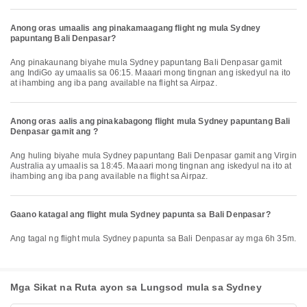
Anong oras umaalis ang pinakamaagang flight ng mula Sydney
papuntang Bali Denpasar?
Ang pinakaunang biyahe mula Sydney papuntang Bali Denpasar gamit
ang IndiGo ay umaalis sa 06:15. Maaari mong tingnan ang iskedyul na ito
at ihambing ang iba pang available na flight sa Airpaz.
Anong oras aalis ang pinakabagong flight mula Sydney papuntang Bali
Denpasar gamit ang ?
Ang huling biyahe mula Sydney papuntang Bali Denpasar gamit ang Virgin
Australia ay umaalis sa 18:45. Maaari mong tingnan ang iskedyul na ito at
ihambing ang iba pang available na flight sa Airpaz.
Gaano katagal ang flight mula Sydney papunta sa Bali Denpasar?
Ang tagal ng flight mula Sydney papunta sa Bali Denpasar ay mga 6h 35m.
Mga Sikat na Ruta ayon sa Lungsod mula sa Sydney