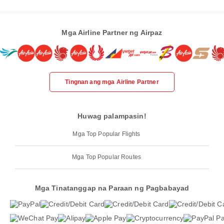
Mga Airline Partner ng Airpaz
Tingnan ang mga Airline Partner
Huwag palampasin!
Mga Top Popular Flights
Mga Top Popular Routes
Mga Tinatanggap na Paraan ng Pagbabayad