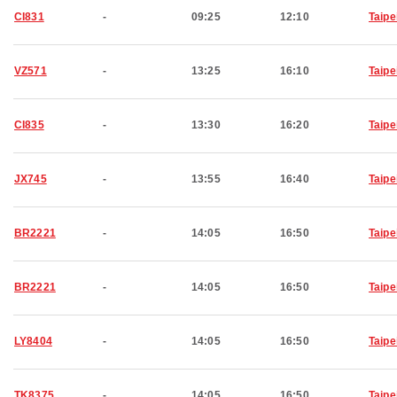
CI831
-
09:25
12:10
Taipe
VZ571
-
13:25
16:10
Taipe
CI835
-
13:30
16:20
Taipe
JX745
-
13:55
16:40
Taipe
BR2221
-
14:05
16:50
Taipe
BR2221
-
14:05
16:50
Taipe
LY8404
-
14:05
16:50
Taipe
TK8375
-
14:05
16:50
Taipe