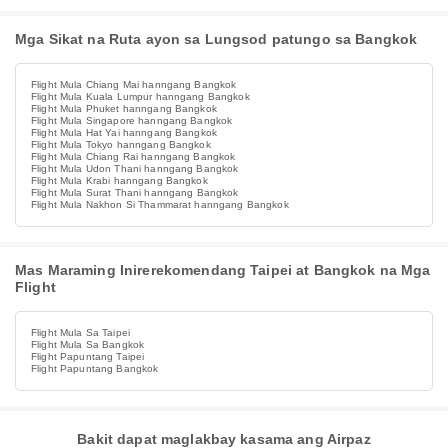
Mga Sikat na Ruta ayon sa Lungsod patungo sa Bangkok
Flight Mula Chiang Mai hanngang Bangkok
Flight Mula Kuala Lumpur hanngang Bangkok
Flight Mula Phuket hanngang Bangkok
Flight Mula Singapore hanngang Bangkok
Flight Mula Hat Yai hanngang Bangkok
Flight Mula Tokyo hanngang Bangkok
Flight Mula Chiang Rai hanngang Bangkok
Flight Mula Udon Thani hanngang Bangkok
Flight Mula Krabi hanngang Bangkok
Flight Mula Surat Thani hanngang Bangkok
Flight Mula Nakhon Si Thammarat hanngang Bangkok
Mas Maraming Inirerekomendang Taipei at Bangkok na Mga
Flight
Flight Mula Sa Taipei
Flight Mula Sa Bangkok
Flight Papuntang Taipei
Flight Papuntang Bangkok
Bakit dapat maglakbay kasama ang Airpaz