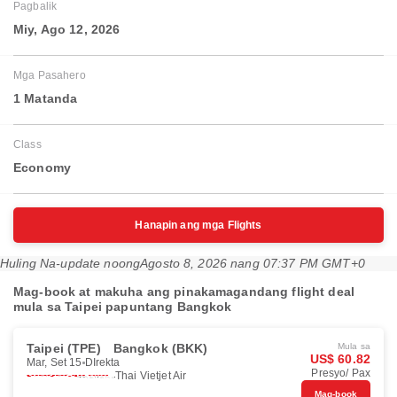
Pagbalik
Miy, Ago 12, 2026
Mga Pasahero
1 Matanda
Class
Economy
Hanapin ang mga Flights
Huling Na-update noong
Agosto 8, 2026 nang 07:37 PM GMT+0
Mag-book at makuha ang pinakamagandang flight deal
mula sa Taipei papuntang Bangkok
Taipei (TPE)
Bangkok (BKK)
Mula sa
US$ 60.82
Mar, Set 15
DIrekta
Presyo/ Pax
Thai Vietjet Air
Mag-book