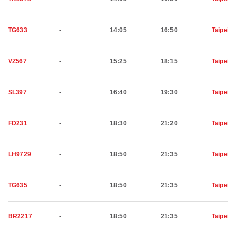
TG633
-
14:05
16:50
Taipe
VZ567
-
15:25
18:15
Taipe
SL397
-
16:40
19:30
Taipe
FD231
-
18:30
21:20
Taipe
LH9729
-
18:50
21:35
Taipe
TG635
-
18:50
21:35
Taipe
BR2217
-
18:50
21:35
Taipe