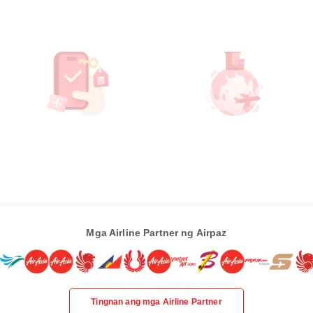
Mga Airline Partner ng Airpaz
Tingnan ang mga Airline Partner