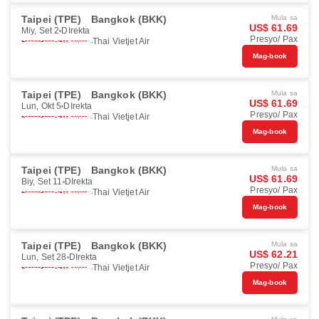
Taipei (TPE)
Bangkok (BKK)
Mula sa
US$ 61.69
Miy, Set 2
DIrekta
Presyo/ Pax
Thai Vietjet Air
Mag-book
Taipei (TPE)
Bangkok (BKK)
Mula sa
US$ 61.69
Lun, Okt 5
DIrekta
Presyo/ Pax
Thai Vietjet Air
Mag-book
Taipei (TPE)
Bangkok (BKK)
Mula sa
US$ 61.69
Biy, Set 11
DIrekta
Presyo/ Pax
Thai Vietjet Air
Mag-book
Taipei (TPE)
Bangkok (BKK)
Mula sa
US$ 62.21
Lun, Set 28
DIrekta
Presyo/ Pax
Thai Vietjet Air
Mag-book