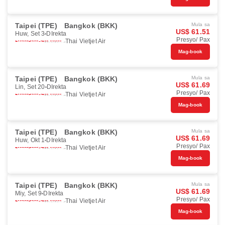
Taipei (TPE)
Bangkok (BKK)
Mula sa
US$ 61.51
Huw, Set 3
DIrekta
Presyo/ Pax
Thai Vietjet Air
Mag-book
Taipei (TPE)
Bangkok (BKK)
Mula sa
US$ 61.69
Lin, Set 20
DIrekta
Presyo/ Pax
Thai Vietjet Air
Mag-book
Taipei (TPE)
Bangkok (BKK)
Mula sa
US$ 61.69
Huw, Okt 1
DIrekta
Presyo/ Pax
Thai Vietjet Air
Mag-book
Taipei (TPE)
Bangkok (BKK)
Mula sa
US$ 61.69
Miy, Set 9
DIrekta
Presyo/ Pax
Thai Vietjet Air
Mag-book