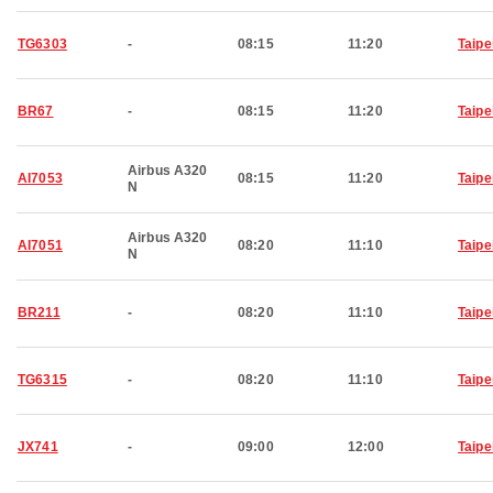
TG6303
-
08:15
11:20
Taipe
BR67
-
08:15
11:20
Taipe
Airbus A320
AI7053
08:15
11:20
Taipe
N
Airbus A320
AI7051
08:20
11:10
Taipe
N
BR211
-
08:20
11:10
Taipe
TG6315
-
08:20
11:10
Taipe
JX741
-
09:00
12:00
Taipe