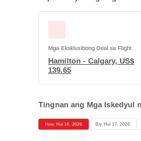
Mga Eksklusibong Deal sa Flight
Hamilton - Calgary, US$
139.65
Tingnan ang Mga Iskedyul 
Huw, Hul 16, 2026
Biy, Hul 17, 2026