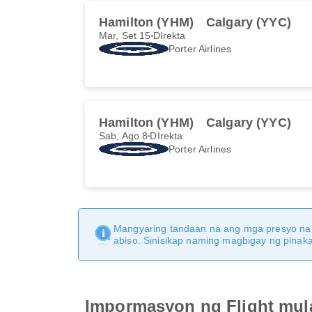
Hamilton (YHM)
Calgary (YYC)
Mar, Set 15
DIrekta
Porter Airlines
Hamilton (YHM)
Calgary (YYC)
Sab, Ago 8
DIrekta
Porter Airlines
Mangyaring tandaan na ang mga presyo na 
abiso. Sinisikap naming magbigay ng pina
Impormasyon ng Flight mul