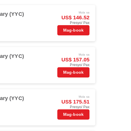
Mula sa
ary (YYC)
US$ 146.52
Presyo/ Pax
Mag-book
Mula sa
ary (YYC)
US$ 157.05
Presyo/ Pax
Mag-book
Mula sa
ary (YYC)
US$ 175.51
Presyo/ Pax
Mag-book