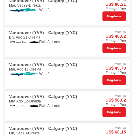
Vancouver (YVR)
Calgary (YYC)
US$ 60.21
Mar, Set 29
DIrekta
Presyo/ Pax
WestJet
Mag-book
Vancouver (YVR)
Calgary (YYC)
Mula sa
US$ 46.02
Biy, Ago 21
DIrekta
Presyo/ Pax
Flair Airlines
Mag-book
Vancouver (YVR)
Calgary (YYC)
Mula sa
US$ 49.73
Mar, Ago 11
DIrekta
Presyo/ Pax
WestJet
Mag-book
Vancouver (YVR)
Calgary (YYC)
Mula sa
US$ 56.82
Miy, Ago 12
DIrekta
Presyo/ Pax
Flair Airlines
Mag-book
Vancouver (YVR)
Calgary (YYC)
Mula sa
US$ 60.15
Lin, Set 13
DIrekta