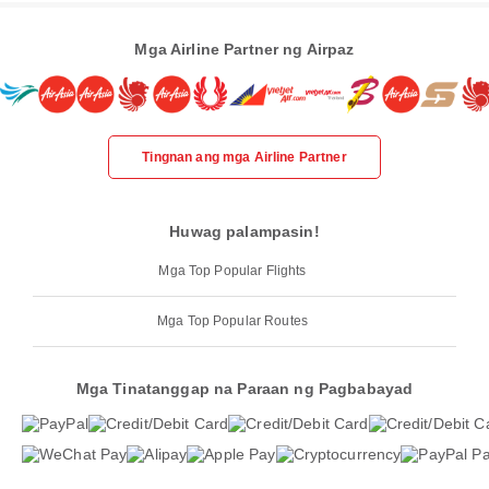
Mga Airline Partner ng Airpaz
Tingnan ang mga Airline Partner
Huwag palampasin!
Mga Top Popular Flights
Mga Top Popular Routes
Mga Tinatanggap na Paraan ng Pagbabayad