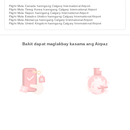
Flight Mula Canada hanngang Calgary International Airport
Flight Mula Timog Korea hanngang Calgary International Airport
Flight Mula Hapon hanngang Calgary International Airport
Flight Mula Estados Unidos hanngang Calgary International Airport
Flight Mula Alemanya hanngang Calgary International Airport
Flight Mula United Kingdom hanngang Calgary International Airport
Bakit dapat maglakbay kasama ang Airpaz