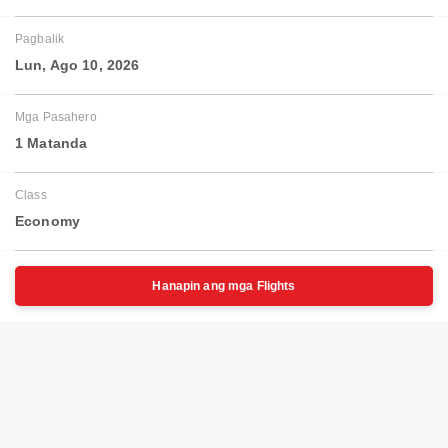
Pagbalik
Lun, Ago 10, 2026
Mga Pasahero
1 Matanda
Class
Economy
Hanapin ang mga Flights