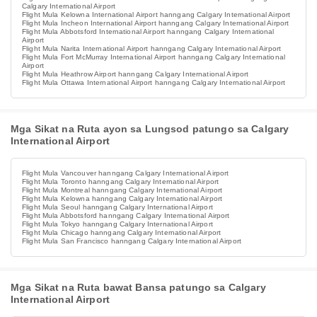
Calgary International Airport
Flight Mula Kelowna International Airport hanngang Calgary International Airport
Flight Mula Incheon International Airport hanngang Calgary International Airport
Flight Mula Abbotsford International Airport hanngang Calgary International
Airport
Flight Mula Narita International Airport hanngang Calgary International Airport
Flight Mula Fort McMurray International Airport hanngang Calgary International
Airport
Flight Mula Heathrow Airport hanngang Calgary International Airport
Flight Mula Ottawa International Airport hanngang Calgary International Airport
Mga Sikat na Ruta ayon sa Lungsod patungo sa Calgary
International Airport
Flight Mula Vancouver hanngang Calgary International Airport
Flight Mula Toronto hanngang Calgary International Airport
Flight Mula Montreal hanngang Calgary International Airport
Flight Mula Kelowna hanngang Calgary International Airport
Flight Mula Seoul hanngang Calgary International Airport
Flight Mula Abbotsford hanngang Calgary International Airport
Flight Mula Tokyo hanngang Calgary International Airport
Flight Mula Chicago hanngang Calgary International Airport
Flight Mula San Francisco hanngang Calgary International Airport
Mga Sikat na Ruta bawat Bansa patungo sa Calgary
International Airport