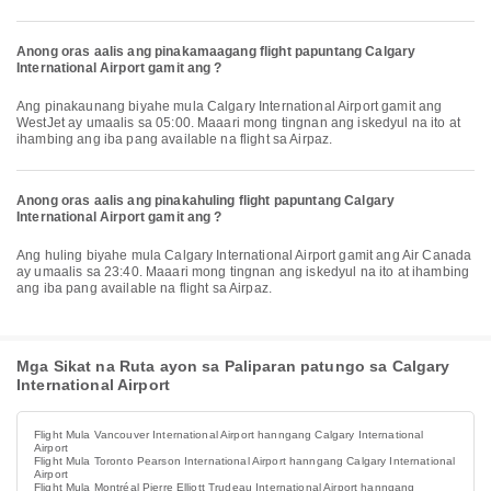
Anong oras aalis ang pinakamaagang flight papuntang Calgary
International Airport gamit ang ?
Ang pinakaunang biyahe mula Calgary International Airport gamit ang
WestJet ay umaalis sa 05:00. Maaari mong tingnan ang iskedyul na ito at
ihambing ang iba pang available na flight sa Airpaz.
Anong oras aalis ang pinakahuling flight papuntang Calgary
International Airport gamit ang ?
Ang huling biyahe mula Calgary International Airport gamit ang Air Canada
ay umaalis sa 23:40. Maaari mong tingnan ang iskedyul na ito at ihambing
ang iba pang available na flight sa Airpaz.
Mga Sikat na Ruta ayon sa Paliparan patungo sa Calgary
International Airport
Flight Mula Vancouver International Airport hanngang Calgary International
Airport
Flight Mula Toronto Pearson International Airport hanngang Calgary International
Airport
Flight Mula Montréal Pierre Elliott Trudeau International Airport hanngang