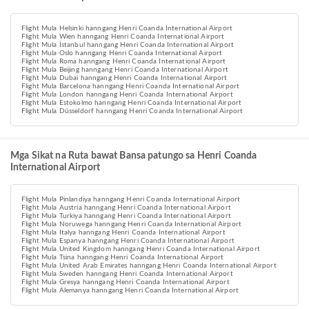
Flight Mula Helsinki hanngang Henri Coanda International Airport
Flight Mula Wien hanngang Henri Coanda International Airport
Flight Mula İstanbul hanngang Henri Coanda International Airport
Flight Mula Oslo hanngang Henri Coanda International Airport
Flight Mula Roma hanngang Henri Coanda International Airport
Flight Mula Beijing hanngang Henri Coanda International Airport
Flight Mula Dubai hanngang Henri Coanda International Airport
Flight Mula Barcelona hanngang Henri Coanda International Airport
Flight Mula London hanngang Henri Coanda International Airport
Flight Mula Estokolmo hanngang Henri Coanda International Airport
Flight Mula Düsseldorf hanngang Henri Coanda International Airport
Mga Sikat na Ruta bawat Bansa patungo sa Henri Coanda
International Airport
Flight Mula Pinlandiya hanngang Henri Coanda International Airport
Flight Mula Austria hanngang Henri Coanda International Airport
Flight Mula Turkiya hanngang Henri Coanda International Airport
Flight Mula Noruwega hanngang Henri Coanda International Airport
Flight Mula Italya hanngang Henri Coanda International Airport
Flight Mula Espanya hanngang Henri Coanda International Airport
Flight Mula United Kingdom hanngang Henri Coanda International Airport
Flight Mula Tsina hanngang Henri Coanda International Airport
Flight Mula United Arab Emirates hanngang Henri Coanda International Airport
Flight Mula Sweden hanngang Henri Coanda International Airport
Flight Mula Gresya hanngang Henri Coanda International Airport
Flight Mula Alemanya hanngang Henri Coanda International Airport