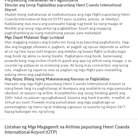
Perpektong Karanasan sa Pagbibiyahe
Simulan ang Iyong Paglalakbay papuntang Henri Coanda International
Airport
Madali mong mahahanap at maikukumpara ang mga flight papuntang Henri
Coanda International Airport (OTP) ayon sa petsa, presyo, at iskedyul.
Kadalasang mas mura ang pamasahe kapag nag-book ka nang maaga at
flexible ang iyong mga petsa ng paglalakbay, kaya't ang maagang
paghahambing ay isang matalinong paraan para makatipid.
Mga Dapat Malaman Bago Lumipad
Mas magiging maayos ang biyahe mo kung may kaunting paghahanda. Nag-
iiba ang baggage allowance, pagkain, at pagpili ng upuan depende sa airline
at uri ng fare, kaya sulit tingnan ang detalye ng bawat flight sa ibaba bago
mag-book ng akma sa iyong biyahe. Pagkatapos mag-book, karaniwang
puwede kang mag-online check-in gamit ang app ng airline nang maaga, o sa
counter ng paliparan sa mismong araw. At kung may connection ang iyong
ruta, maglaan ng sapat na oras sa pagitan ng mga flight para manatiling
walang stress ang paglalakbay.
Ang Airpaz Bilang Iyong Makaranasang Kasosyo sa Paglalakbay
Hanapin ang mga flight papuntang Henri Coanda International Airport sa
isang beses lang na paghahanap at ikumpara ang available na mga pamasahe,
iskedyul, at opsyon ng airline. Kumpletuhin ang iyong booking gamit ang
100+ lokal na paraan ng pagbabayad, kasama ang bank transfer, e-wallet, at
virtual account. Puwede mong pamahalaan ang mga pagbabago sa
pamamagitan ng menu ng at makipag-ugnayan sa suporta ng Airpaz 24/7
kapag kailangan mo ng tulong.
Listahan ng Mga Magagamit na Airlines papuntang Henri Coanda
International Airport (OTP)