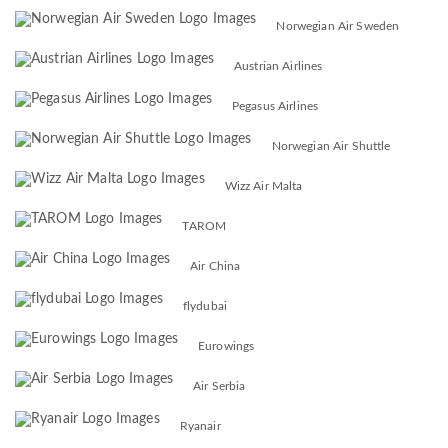
Norwegian Air Sweden
Austrian Airlines
Pegasus Airlines
Norwegian Air Shuttle
Wizz Air Malta
TAROM
Air China
flydubai
Eurowings
Air Serbia
Ryanair