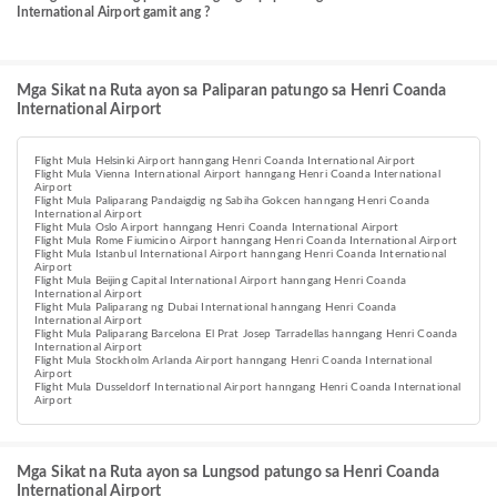
International Airport gamit ang ?
Mga Sikat na Ruta ayon sa Paliparan patungo sa Henri Coanda
International Airport
Flight Mula Helsinki Airport hanngang Henri Coanda International Airport
Flight Mula Vienna International Airport hanngang Henri Coanda International
Airport
Flight Mula Paliparang Pandaigdig ng Sabiha Gokcen hanngang Henri Coanda
International Airport
Flight Mula Oslo Airport hanngang Henri Coanda International Airport
Flight Mula Rome Fiumicino Airport hanngang Henri Coanda International Airport
Flight Mula Istanbul International Airport hanngang Henri Coanda International
Airport
Flight Mula Beijing Capital International Airport hanngang Henri Coanda
International Airport
Flight Mula Paliparang ng Dubai International hanngang Henri Coanda
International Airport
Flight Mula Paliparang Barcelona El Prat Josep Tarradellas hanngang Henri Coanda
International Airport
Flight Mula Stockholm Arlanda Airport hanngang Henri Coanda International
Airport
Flight Mula Dusseldorf International Airport hanngang Henri Coanda International
Airport
Mga Sikat na Ruta ayon sa Lungsod patungo sa Henri Coanda
International Airport