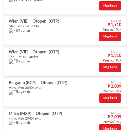
Mag-book
Wien (VIE)
Otopeni (OTP)
Mula sa
₱ 1,910
Mar, Set 29
DIrekta
Presyo/ Pax
Ryanair
Mag-book
Wien (VIE)
Otopeni (OTP)
Mula sa
₱ 1,910
Sab, Set 19
DIrekta
Presyo/ Pax
Ryanair
Mag-book
Bergamo (BGY)
Otopeni (OTP)
Mula sa
₱ 2,039
Huw, Ago 20
DIrekta
Presyo/ Pax
Ryanair
Mag-book
Milan (MXP)
Otopeni (OTP)
Mula sa
₱ 2,039
Huw, Ago 20
DIrekta
Presyo/ Pax
Ryanair
Mag-book