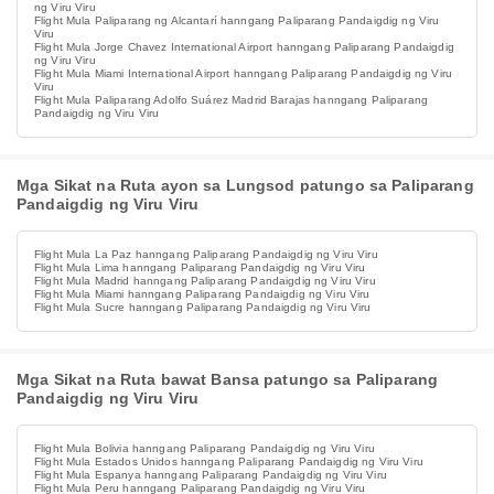
ng Viru Viru
Flight Mula Paliparang ng Alcantarí hanngang Paliparang Pandaigdig ng Viru
Viru
Flight Mula Jorge Chavez International Airport hanngang Paliparang Pandaigdig
ng Viru Viru
Flight Mula Miami International Airport hanngang Paliparang Pandaigdig ng Viru
Viru
Flight Mula Paliparang Adolfo Suárez Madrid Barajas hanngang Paliparang
Pandaigdig ng Viru Viru
Mga Sikat na Ruta ayon sa Lungsod patungo sa Paliparang
Pandaigdig ng Viru Viru
Flight Mula La Paz hanngang Paliparang Pandaigdig ng Viru Viru
Flight Mula Lima hanngang Paliparang Pandaigdig ng Viru Viru
Flight Mula Madrid hanngang Paliparang Pandaigdig ng Viru Viru
Flight Mula Miami hanngang Paliparang Pandaigdig ng Viru Viru
Flight Mula Sucre hanngang Paliparang Pandaigdig ng Viru Viru
Mga Sikat na Ruta bawat Bansa patungo sa Paliparang
Pandaigdig ng Viru Viru
Flight Mula Bolivia hanngang Paliparang Pandaigdig ng Viru Viru
Flight Mula Estados Unidos hanngang Paliparang Pandaigdig ng Viru Viru
Flight Mula Espanya hanngang Paliparang Pandaigdig ng Viru Viru
Flight Mula Peru hanngang Paliparang Pandaigdig ng Viru Viru