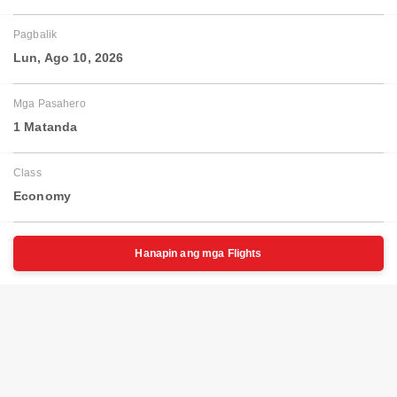
Pagbalik
Lun, Ago 10, 2026
Mga Pasahero
1 Matanda
Class
Economy
Hanapin ang mga Flights