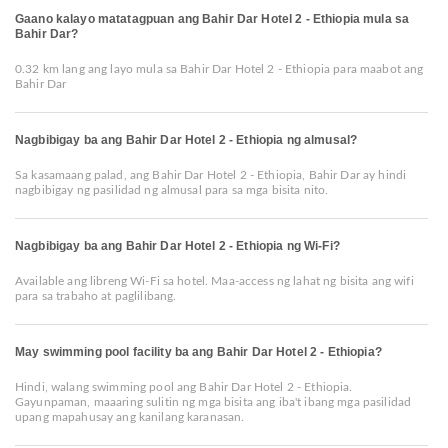
Gaano kalayo matatagpuan ang Bahir Dar Hotel 2 - Ethiopia mula sa
Bahir Dar?
0.32 km lang ang layo mula sa Bahir Dar Hotel 2 - Ethiopia para maabot ang
Bahir Dar
Nagbibigay ba ang Bahir Dar Hotel 2 - Ethiopia ng almusal?
Sa kasamaang palad, ang Bahir Dar Hotel 2 - Ethiopia, Bahir Dar ay hindi
nagbibigay ng pasilidad ng almusal para sa mga bisita nito.
Nagbibigay ba ang Bahir Dar Hotel 2 - Ethiopia ng Wi-Fi?
Available ang libreng Wi-Fi sa hotel. Maa-access ng lahat ng bisita ang wifi
para sa trabaho at paglilibang.
May swimming pool facility ba ang Bahir Dar Hotel 2 - Ethiopia?
Hindi, walang swimming pool ang Bahir Dar Hotel 2 - Ethiopia.
Gayunpaman, maaaring sulitin ng mga bisita ang iba't ibang mga pasilidad
upang mapahusay ang kanilang karanasan.