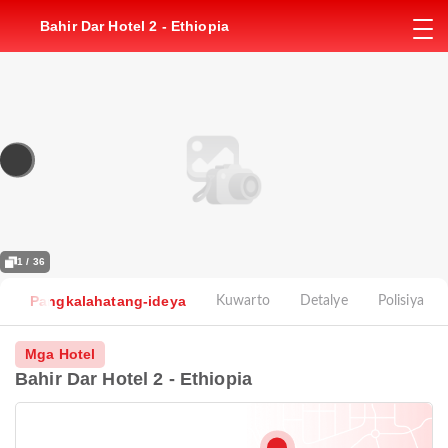
Bahir Dar Hotel 2 - Ethiopia
1 / 36
Pangkalahatang-ideya
Kuwarto
Detalye
Polisiya
Mga Hotel
Bahir Dar Hotel 2 - Ethiopia