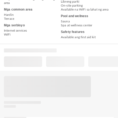
Libreng parki
area
On-site parking
Mga common area
Available na WiFi sa lahat ng area
Hardin
Pool and wellness
Terrace
Sauna
Mga serbisyo
Spa at wellness center
Internet services
Safety features
WiFi
Available ang first aid kit