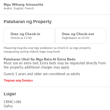
Mga Wikang Isinasalita
Arabic, English, French
Patakaran ng Property
Oras ng Check-in
Oras ng Check-out
Simula sa 12.00
Nagtatapos sa 12.00
Maaaring mag-iba ang mga patakaran sa check-in sa mga property,
mangyaring suriing mabuti bago mag-book.
Patakaran Ukol Sa Mga Bata At Extra Beds
Must use an extra bed, Extra beds may be requested directly from
the property, additional charges may apply
Guests 1 years and older are considered as adults
Tingnan ang Detalye
Lugar
CRMC+J86
Gafsa