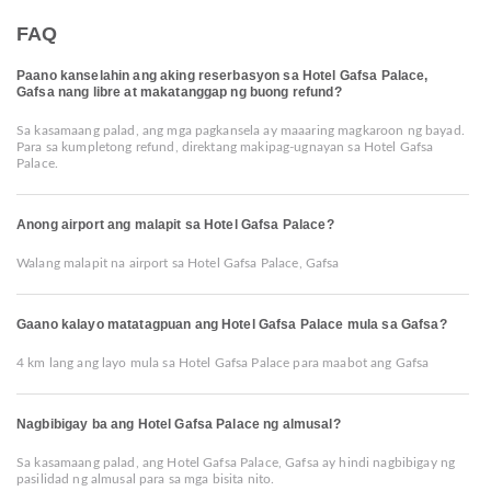
FAQ
Paano kanselahin ang aking reserbasyon sa Hotel Gafsa Palace,
Gafsa nang libre at makatanggap ng buong refund?
Sa kasamaang palad, ang mga pagkansela ay maaaring magkaroon ng bayad.
Para sa kumpletong refund, direktang makipag-ugnayan sa Hotel Gafsa
Palace.
Anong airport ang malapit sa Hotel Gafsa Palace?
Walang malapit na airport sa Hotel Gafsa Palace, Gafsa
Gaano kalayo matatagpuan ang Hotel Gafsa Palace mula sa Gafsa?
4 km lang ang layo mula sa Hotel Gafsa Palace para maabot ang Gafsa
Nagbibigay ba ang Hotel Gafsa Palace ng almusal?
Sa kasamaang palad, ang Hotel Gafsa Palace, Gafsa ay hindi nagbibigay ng
pasilidad ng almusal para sa mga bisita nito.