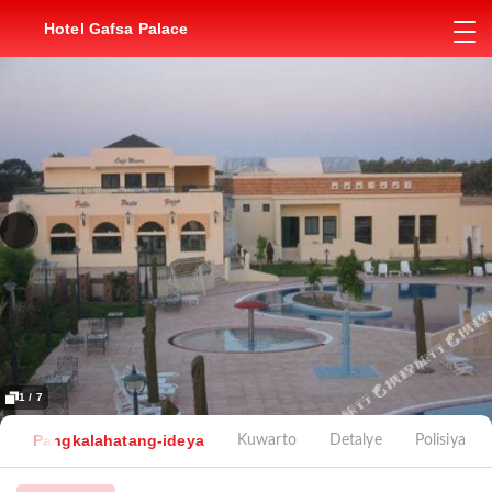
Hotel Gafsa Palace
1 / 7
Pangkalahatang-ideya
Kuwarto
Detalye
Polisiya