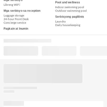
Pool and wellness
Libreng WiFi
Indoor swimming pool
Mga serbisyo sa reception
Outdoor swimming pool
Luggage storage
Serbisyong paglilinis
24-hour Front Desk
Laundry
Concierge service
Daily housekeeping
Pagkain at Inumin