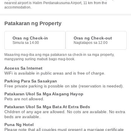
nearest airport is Halim Perdanakusuma Airport, 11 km from the
accommodation.
Patakaran ng Property
Oras ng Check-in
Oras ng Check-out
Simula sa 14.00
Nagtatapos sa 12.00
Maaaring mag-iba ang mga patakaran sa check-in sa mga property,
mangyaring suriing mabuti bago mag-book.
Access Sa Internet
WiFi is available in public areas and is free of charge.
Parking Para Sa Sasakyan
Free private parking is possible on site (reservation is needed).
Patakaran Ukol Sa Mga Alagang Hayop
Pets are not allowed.
Patakaran Ukol Sa Mga Bata At Extra Beds
Children of any age are allowed. No cots are available. No extra
beds are available.
Puna Ng Hotel
Please note that all couples must present a marriage certificate