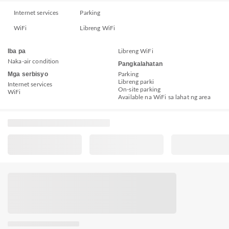
Internet services
Parking
WiFi
Libreng WiFi
Iba pa
Libreng WiFi
Naka-air condition
Pangkalahatan
Mga serbisyo
Parking
Libreng parki
Internet services
On-site parking
WiFi
Available na WiFi sa lahat ng area