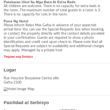
Patakaran Ukol Sa Mga Bata At Extra Beds
All children are welcome. There is no capacity for extra beds in
the room. The maximum number of total guests in a room is 3.
There is no capacity for cots in the room.
Puna Ng Hotel
Please inform Relax Max Gafsa in advance of your expected
arrival time. You can use the Special Requests box when booking,
or contact the property directly with the contact details provided
in your confirmation. Guests are required to show a photo
identification and credit card upon check-in. Please note that all
Special Requests are subject to availability and additional charges
may apply. Managed by a private host
Tingnan ang Detalye
Lugar
Rue Houcine Bouzaiene Centre ville
Gafsa 2100
Pasilidad at Serbisyo
Libreng WiFi