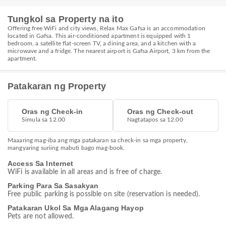
Tungkol sa Property na ito
Offering free WiFi and city views, Relax Max Gafsa is an accommodation
located in Gafsa. This air-conditioned apartment is equipped with 1
bedroom, a satellite flat-screen TV, a dining area, and a kitchen with a
microwave and a fridge. The nearest airport is Gafsa Airport, 3 km from the
apartment.
Patakaran ng Property
Oras ng Check-in
Oras ng Check-out
Simula sa 12.00
Nagtatapos sa 12.00
Maaaring mag-iba ang mga patakaran sa check-in sa mga property,
mangyaring suriing mabuti bago mag-book.
Access Sa Internet
WiFi is available in all areas and is free of charge.
Parking Para Sa Sasakyan
Free public parking is possible on site (reservation is needed).
Patakaran Ukol Sa Mga Alagang Hayop
Pets are not allowed.