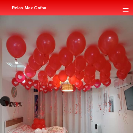
Relax Max Gafsa