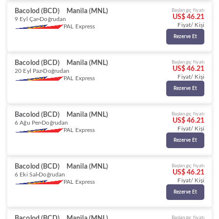
Bacolod (BCD)
Manila (MNL)
Başlangıç fiyatı
US$ 46.21
9 Eyl Çar
Doğrudan
Fiyat/ Kişi
PAL Express
Rezerve Et
Bacolod (BCD)
Manila (MNL)
Başlangıç fiyatı
US$ 46.21
20 Eyl Paz
Doğrudan
Fiyat/ Kişi
PAL Express
Rezerve Et
Bacolod (BCD)
Manila (MNL)
Başlangıç fiyatı
US$ 46.21
6 Ağu Per
Doğrudan
Fiyat/ Kişi
PAL Express
Rezerve Et
Bacolod (BCD)
Manila (MNL)
Başlangıç fiyatı
US$ 46.21
6 Eki Sal
Doğrudan
Fiyat/ Kişi
PAL Express
Rezerve Et
Bacolod (BCD)
Manila (MNL)
Başlangıç fiyatı