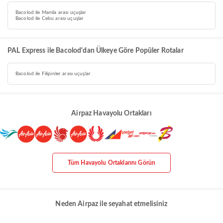
Bacolod ile Manila arası uçuşlar
Bacolod ile Cebu arası uçuşlar
PAL Express ile Bacolod'dan Ülkeye Göre Popüler Rotalar
Bacolod ile Filipinler arası uçuşlar
Airpaz Havayolu Ortakları
Tüm Havayolu Ortaklarını Görün
Neden Airpaz ile seyahat etmelisiniz