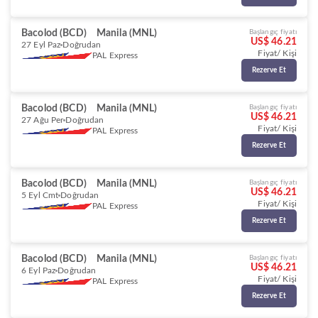
Bacolod (BCD)
Manila (MNL)
Başlangıç fiyatı
US$ 46.21
27 Eyl Paz
Doğrudan
Fiyat/ Kişi
PAL Express
Rezerve Et
Bacolod (BCD)
Manila (MNL)
Başlangıç fiyatı
US$ 46.21
27 Ağu Per
Doğrudan
Fiyat/ Kişi
PAL Express
Rezerve Et
Bacolod (BCD)
Manila (MNL)
Başlangıç fiyatı
US$ 46.21
5 Eyl Cmt
Doğrudan
Fiyat/ Kişi
PAL Express
Rezerve Et
Bacolod (BCD)
Manila (MNL)
Başlangıç fiyatı
US$ 46.21
6 Eyl Paz
Doğrudan
Fiyat/ Kişi
PAL Express
Rezerve Et