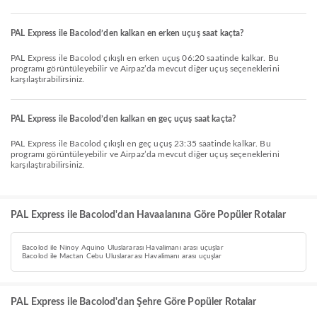
PAL Express ile Bacolod’den kalkan en erken uçuş saat kaçta?
PAL Express ile Bacolod çıkışlı en erken uçuş 06:20 saatinde kalkar. Bu
programı görüntüleyebilir ve Airpaz’da mevcut diğer uçuş seçeneklerini
karşılaştırabilirsiniz.
PAL Express ile Bacolod’den kalkan en geç uçuş saat kaçta?
PAL Express ile Bacolod çıkışlı en geç uçuş 23:35 saatinde kalkar. Bu
programı görüntüleyebilir ve Airpaz’da mevcut diğer uçuş seçeneklerini
karşılaştırabilirsiniz.
PAL Express ile Bacolod'dan Havaalanına Göre Popüler Rotalar
Bacolod ile Ninoy Aquino Uluslararası Havalimanı arası uçuşlar
Bacolod ile Mactan Cebu Uluslararası Havalimanı arası uçuşlar
PAL Express ile Bacolod'dan Şehre Göre Popüler Rotalar