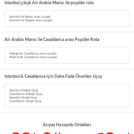
Istanbul çıkışlı Air Arabia Maroc ile popüler rota
Istanbul ile Rabat arası uçuşlar
Istanbul ile Tangier arası uçuşlar
Air Arabia Maroc ile Casablanca arası Popüler Rota
Málaga ile Casablanca arası uçuşlar
Madrid ile Casablanca arası uçuşlar
Istanbul & Casablanca için Daha Fazla Önerilen Uçuş
Istanbul Kalkışlı Uçuş
Casablanca Kalkışlı Uçuş
Istanbul Varışlı Uçuş
Casablanca Varışlı Uçuş
Airpaz Havayolu Ortakları