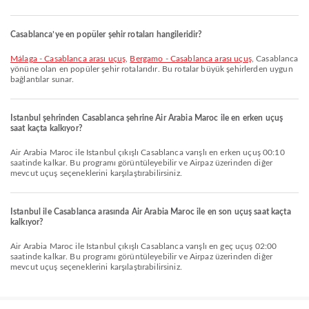
Casablanca’ye en popüler şehir rotaları hangileridir?
Málaga - Casablanca arası uçuş
,
Bergamo - Casablanca arası uçuş
, Casablanca
yönüne olan en popüler şehir rotalarıdır. Bu rotalar büyük şehirlerden uygun
bağlantılar sunar.
Istanbul şehrinden Casablanca şehrine Air Arabia Maroc ile en erken uçuş
saat kaçta kalkıyor?
Air Arabia Maroc ile Istanbul çıkışlı Casablanca varışlı en erken uçuş 00:10
saatinde kalkar. Bu programı görüntüleyebilir ve Airpaz üzerinden diğer
mevcut uçuş seçeneklerini karşılaştırabilirsiniz.
Istanbul ile Casablanca arasında Air Arabia Maroc ile en son uçuş saat kaçta
kalkıyor?
Air Arabia Maroc ile Istanbul çıkışlı Casablanca varışlı en geç uçuş 02:00
saatinde kalkar. Bu programı görüntüleyebilir ve Airpaz üzerinden diğer
mevcut uçuş seçeneklerini karşılaştırabilirsiniz.