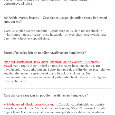
görüntüleyebilirsiniz.
Air Arabia Maroc, Istanbul - Casablanca uçuşu için online check-in hizmeti
sunuyor mu?
Evet, Air Arabia Maroc Istanbul - Casablanca uçuşu için online check-in
imkanı sunar; uçuşunuzdan önce havayolunun web sitesi veya uygulaması
üzerinden check-in yapabilirsiniz.
Istanbul'te kalkış için en popüler havalimanları hangileridir?
İstanbul Uluslararası Havalimanı
,
İstanbul Sabiha Gökçen Uluslararası
Havalimanı
, Istanbul şehrindeki en popüler kalkış havalimanlarıdır. Bu
havalimanları Otopark Alanları, Bebek Bakım Odası, Klinikler ve Eczaneler ve
seyahat deneyiminizi geliştirecek daha birçok olanak sunar. Bu
havalimanlarının tesisleri ve terminal yerleşimleri hakkında ayrıntılı bilgileri
inceleyebilirsiniz.
Casablanca'e varış için en popüler havalimanları hangileridir?
V. Muhammed Uluslararası Havalimanı
, Casablanca şehrindeki en popüler
varış havalimanlarıdır. Bu havalimanları Lounge, Döviz Bozdurma Hizmeti,
Sigara İçme Alanı ve seyahat deneyiminizi geliştirecek daha birçok olanak