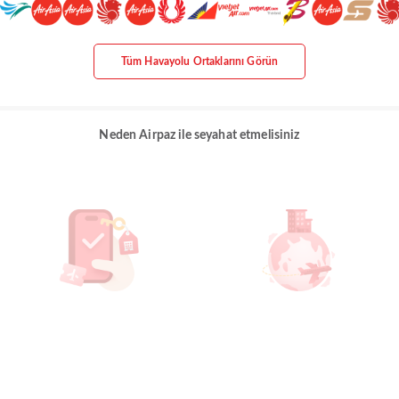
Tüm Havayolu Ortaklarını Görün
Neden Airpaz ile seyahat etmelisiniz