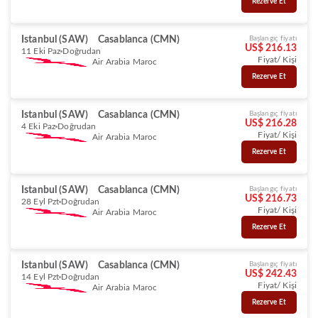
Rezerve Et
Istanbul (SAW)
Casablanca (CMN)
Başlangıç fiyatı
US$ 216.13
11 Eki Paz
Doğrudan
Fiyat/ Kişi
Air Arabia Maroc
Rezerve Et
Istanbul (SAW)
Casablanca (CMN)
Başlangıç fiyatı
US$ 216.28
4 Eki Paz
Doğrudan
Fiyat/ Kişi
Air Arabia Maroc
Rezerve Et
Istanbul (SAW)
Casablanca (CMN)
Başlangıç fiyatı
US$ 216.73
28 Eyl Pzt
Doğrudan
Fiyat/ Kişi
Air Arabia Maroc
Rezerve Et
Istanbul (SAW)
Casablanca (CMN)
Başlangıç fiyatı
US$ 242.43
14 Eyl Pzt
Doğrudan
Fiyat/ Kişi
Air Arabia Maroc
Rezerve Et