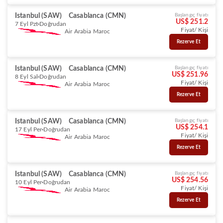
Istanbul (SAW)
Casablanca (CMN)
Başlangıç fiyatı
US$ 251.2
7 Eyl Pzt
Doğrudan
Fiyat/ Kişi
Air Arabia Maroc
Rezerve Et
Istanbul (SAW)
Casablanca (CMN)
Başlangıç fiyatı
US$ 251.96
8 Eyl Sal
Doğrudan
Fiyat/ Kişi
Air Arabia Maroc
Rezerve Et
Istanbul (SAW)
Casablanca (CMN)
Başlangıç fiyatı
US$ 254.1
17 Eyl Per
Doğrudan
Fiyat/ Kişi
Air Arabia Maroc
Rezerve Et
Istanbul (SAW)
Casablanca (CMN)
Başlangıç fiyatı
US$ 254.56
10 Eyl Per
Doğrudan
Fiyat/ Kişi
Air Arabia Maroc
Rezerve Et