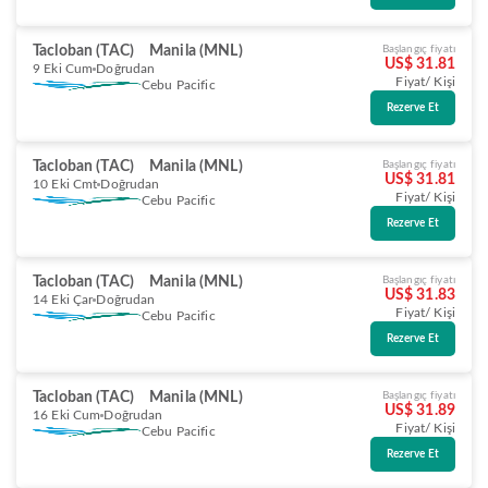
Tacloban (TAC)
Manila (MNL)
Başlangıç fiyatı
US$ 31.81
9 Eki Cum
Doğrudan
Fiyat/ Kişi
Cebu Pacific
Rezerve Et
Tacloban (TAC)
Manila (MNL)
Başlangıç fiyatı
US$ 31.81
10 Eki Cmt
Doğrudan
Fiyat/ Kişi
Cebu Pacific
Rezerve Et
Tacloban (TAC)
Manila (MNL)
Başlangıç fiyatı
US$ 31.83
14 Eki Çar
Doğrudan
Fiyat/ Kişi
Cebu Pacific
Rezerve Et
Tacloban (TAC)
Manila (MNL)
Başlangıç fiyatı
US$ 31.89
16 Eki Cum
Doğrudan
Fiyat/ Kişi
Cebu Pacific
Rezerve Et