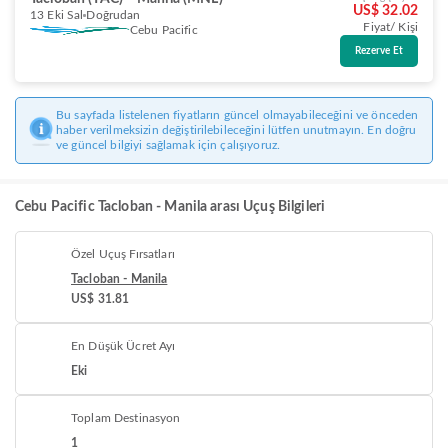
US$ 32.02
13 Eki Sal
Doğrudan
Fiyat/ Kişi
Cebu Pacific
Rezerve Et
Bu sayfada listelenen fiyatların güncel olmayabileceğini ve önceden
haber verilmeksizin değiştirilebileceğini lütfen unutmayın. En doğru
ve güncel bilgiyi sağlamak için çalışıyoruz.
Cebu Pacific Tacloban - Manila arası Uçuş Bilgileri
Özel Uçuş Fırsatları
Tacloban - Manila
US$ 31.81
En Düşük Ücret Ayı
Eki
Toplam Destinasyon
1