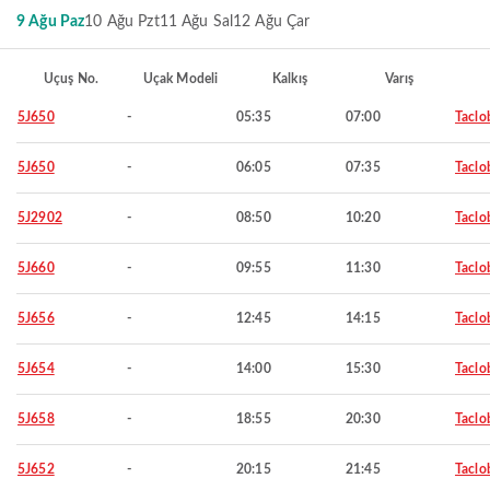
9 Ağu Paz
10 Ağu Pzt
11 Ağu Sal
12 Ağu Çar
Uçuş No.
Uçak Modeli
Kalkış
Varış
5J650
-
05:35
07:00
Taclo
5J650
-
06:05
07:35
Taclo
5J2902
-
08:50
10:20
Taclo
5J660
-
09:55
11:30
Taclo
5J656
-
12:45
14:15
Taclo
5J654
-
14:00
15:30
Taclo
5J658
-
18:55
20:30
Taclo
5J652
-
20:15
21:45
Taclo