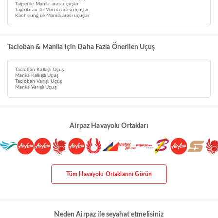
Taipei ile Manila arası uçuşlar
Tagbilaran ile Manila arası uçuşlar
Kaohsiung ile Manila arası uçuşlar
Tacloban & Manila için Daha Fazla Önerilen Uçuş
Tacloban Kalkışlı Uçuş
Manila Kalkışlı Uçuş
Tacloban Varışlı Uçuş
Manila Varışlı Uçuş
Airpaz Havayolu Ortakları
Tüm Havayolu Ortaklarını Görün
Neden Airpaz ile seyahat etmelisiniz