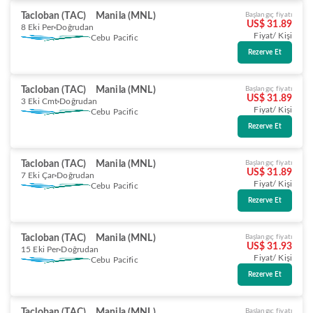
Tacloban (TAC)
Manila (MNL)
Başlangıç fiyatı
US$ 31.89
8 Eki Per
Doğrudan
Fiyat/ Kişi
Cebu Pacific
Rezerve Et
Tacloban (TAC)
Manila (MNL)
Başlangıç fiyatı
US$ 31.89
3 Eki Cmt
Doğrudan
Fiyat/ Kişi
Cebu Pacific
Rezerve Et
Tacloban (TAC)
Manila (MNL)
Başlangıç fiyatı
US$ 31.89
7 Eki Çar
Doğrudan
Fiyat/ Kişi
Cebu Pacific
Rezerve Et
Tacloban (TAC)
Manila (MNL)
Başlangıç fiyatı
US$ 31.93
15 Eki Per
Doğrudan
Fiyat/ Kişi
Cebu Pacific
Rezerve Et
Tacloban (TAC)
Manila (MNL)
Başlangıç fiyatı