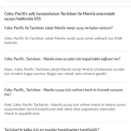
Cebu Pacific adlı havayolunun Tacloban ile Manila arasındaki
uçuşu hakkında SSS
Cebu Pacific ile Tacloban çıkışlı Manila varışlı uçuş ne kadar sürüyor?
Cebu Pacific ile Tacloban çıkışlı Manila varışlı uçuş süresi yaklaşık 1sa 30dk
kadardır.
Cebu Pacific, Tacloban - Manila arası uçuşlar için bagaj hakkı sağlıyor mu?
Hayır, Cebu Pacific Tacloban çıkışlı Manila varışlı Yerel & Uluslararası uçuşlar
için ücretsiz bagaj sunmaz. Bagajı ayrı olarak satın almanız gerekir.
Cebu Pacific, Tacloban - Manila uçuşu için online check-in hizmeti sunuyor
mu?
Evet, Cebu Pacific Tacloban - Manila uçuşu için online check-in imkanı sunar;
uçuşunuzdan önce havayolunun web sitesi veya uygulaması üzerinden
check-in yapabilirsiniz.
Tacloban'te kalkış için en popüler havalimanları hangileridir?