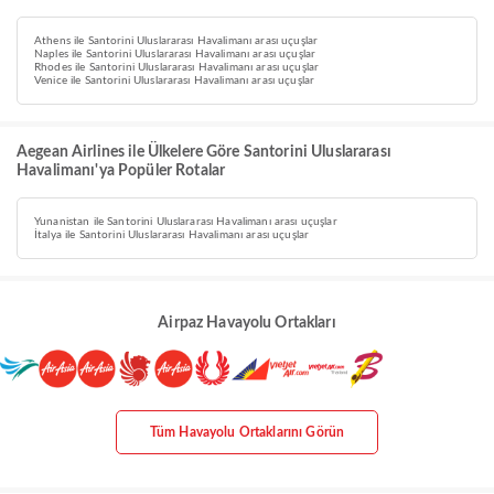
Athens ile Santorini Uluslararası Havalimanı arası uçuşlar
Naples ile Santorini Uluslararası Havalimanı arası uçuşlar
Rhodes ile Santorini Uluslararası Havalimanı arası uçuşlar
Venice ile Santorini Uluslararası Havalimanı arası uçuşlar
Aegean Airlines ile Ülkelere Göre Santorini Uluslararası
Havalimanı'ya Popüler Rotalar
Yunanistan ile Santorini Uluslararası Havalimanı arası uçuşlar
İtalya ile Santorini Uluslararası Havalimanı arası uçuşlar
Airpaz Havayolu Ortakları
Tüm Havayolu Ortaklarını Görün