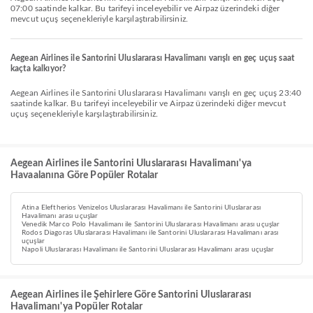
07:00 saatinde kalkar. Bu tarifeyi inceleyebilir ve Airpaz üzerindeki diğer
mevcut uçuş seçenekleriyle karşılaştırabilirsiniz.
Aegean Airlines ile Santorini Uluslararası Havalimanı varışlı en geç uçuş saat
kaçta kalkıyor?
Aegean Airlines ile Santorini Uluslararası Havalimanı varışlı en geç uçuş 23:40
saatinde kalkar. Bu tarifeyi inceleyebilir ve Airpaz üzerindeki diğer mevcut
uçuş seçenekleriyle karşılaştırabilirsiniz.
Aegean Airlines ile Santorini Uluslararası Havalimanı'ya
Havaalanına Göre Popüler Rotalar
Atina Eleftherios Venizelos Uluslararası Havalimanı ile Santorini Uluslararası
Havalimanı arası uçuşlar
Venedik Marco Polo Havalimanı ile Santorini Uluslararası Havalimanı arası uçuşlar
Rodos Diagoras Uluslararası Havalimanı ile Santorini Uluslararası Havalimanı arası
uçuşlar
Napoli Uluslararası Havalimanı ile Santorini Uluslararası Havalimanı arası uçuşlar
Aegean Airlines ile Şehirlere Göre Santorini Uluslararası
Havalimanı'ya Popüler Rotalar