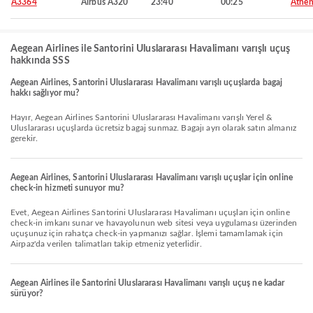
A3364
Airbus A320
23:40
00:25
Athen
Aegean Airlines ile Santorini Uluslararası Havalimanı varışlı uçuş
hakkında SSS
Aegean Airlines, Santorini Uluslararası Havalimanı varışlı uçuşlarda bagaj
hakkı sağlıyor mu?
Hayır, Aegean Airlines Santorini Uluslararası Havalimanı varışlı Yerel &
Uluslararası uçuşlarda ücretsiz bagaj sunmaz. Bagajı ayrı olarak satın almanız
gerekir.
Aegean Airlines, Santorini Uluslararası Havalimanı varışlı uçuşlar için online
check-in hizmeti sunuyor mu?
Evet, Aegean Airlines Santorini Uluslararası Havalimanı uçuşları için online
check-in imkanı sunar ve havayolunun web sitesi veya uygulaması üzerinden
uçuşunuz için rahatça check-in yapmanızı sağlar. İşlemi tamamlamak için
Airpaz'da verilen talimatları takip etmeniz yeterlidir.
Aegean Airlines ile Santorini Uluslararası Havalimanı varışlı uçuş ne kadar
sürüyor?