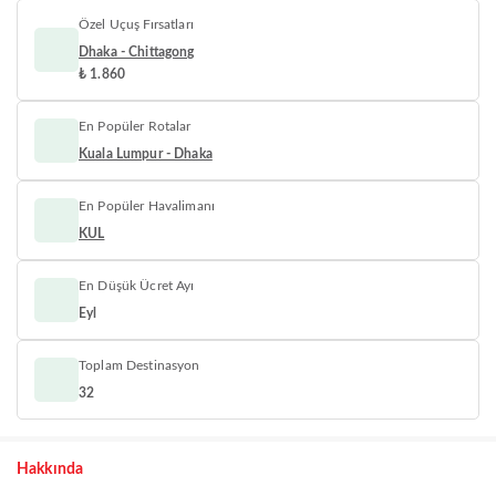
Özel Uçuş Fırsatları
Dhaka - Chittagong
₺ 1.860
En Popüler Rotalar
Kuala Lumpur - Dhaka
En Popüler Havalimanı
KUL
En Düşük Ücret Ayı
Eyl
Toplam Destinasyon
32
Hakkında