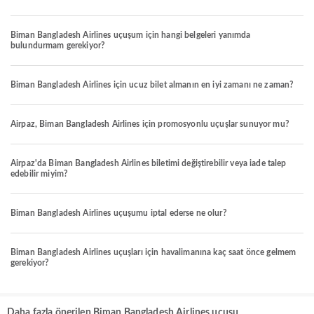
Biman Bangladesh Airlines uçuşum için hangi belgeleri yanımda
bulundurmam gerekiyor?
Biman Bangladesh Airlines için ucuz bilet almanın en iyi zamanı ne zaman?
Airpaz, Biman Bangladesh Airlines için promosyonlu uçuşlar sunuyor mu?
Airpaz'da Biman Bangladesh Airlines biletimi değiştirebilir veya iade talep
edebilir miyim?
Biman Bangladesh Airlines uçuşumu iptal ederse ne olur?
Biman Bangladesh Airlines uçuşları için havalimanına kaç saat önce gelmem
gerekiyor?
Daha fazla önerilen Biman Bangladesh Airlines uçuşu