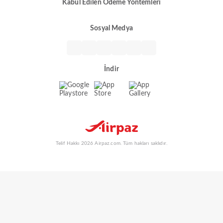
Kabul Edilen Ödeme Yöntemleri
Sosyal Medya
İndir
Telif Hakkı 2026 Airpaz.com. Tüm hakları saklıdır.