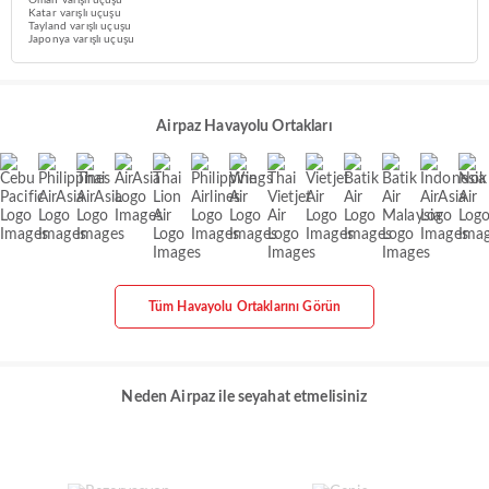
Oman varışlı uçuşu
Katar varışlı uçuşu
Tayland varışlı uçuşu
Japonya varışlı uçuşu
Airpaz Havayolu Ortakları
Tüm Havayolu Ortaklarını Görün
Neden Airpaz ile seyahat etmelisiniz