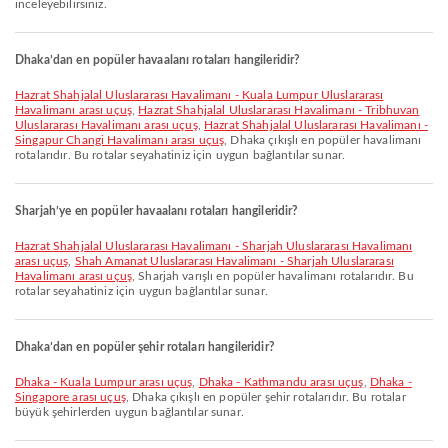
inceleyebilirsiniz.
Dhaka’dan en popüler havaalanı rotaları hangileridir?
Hazrat Shahjalal Uluslararası Havalimanı - Kuala Lumpur Uluslararası
Havalimanı arası uçuş
,
Hazrat Shahjalal Uluslararası Havalimanı - Tribhuvan
Uluslararası Havalimanı arası uçuş
,
Hazrat Shahjalal Uluslararası Havalimanı -
Singapur Changi Havalimanı arası uçuş
, Dhaka çıkışlı en popüler havalimanı
rotalarıdır. Bu rotalar seyahatiniz için uygun bağlantılar sunar.
Sharjah’ye en popüler havaalanı rotaları hangileridir?
Hazrat Shahjalal Uluslararası Havalimanı - Sharjah Uluslararası Havalimanı
arası uçuş
,
Shah Amanat Uluslararası Havalimanı - Sharjah Uluslararası
Havalimanı arası uçuş
, Sharjah varışlı en popüler havalimanı rotalarıdır. Bu
rotalar seyahatiniz için uygun bağlantılar sunar.
Dhaka’dan en popüler şehir rotaları hangileridir?
Dhaka - Kuala Lumpur arası uçuş
,
Dhaka - Kathmandu arası uçuş
,
Dhaka -
Singapore arası uçuş
, Dhaka çıkışlı en popüler şehir rotalarıdır. Bu rotalar
büyük şehirlerden uygun bağlantılar sunar.