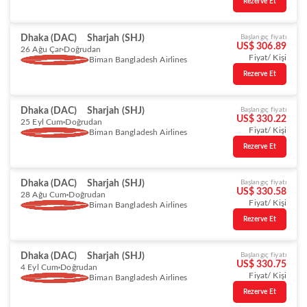
Rezerve Et
Dhaka (DAC)
Sharjah (SHJ)
Başlangıç fiyatı
US$ 306.89
26 Ağu Çar
Doğrudan
Fiyat/ Kişi
Biman Bangladesh Airlines
Rezerve Et
Dhaka (DAC)
Sharjah (SHJ)
Başlangıç fiyatı
US$ 330.22
25 Eyl Cum
Doğrudan
Fiyat/ Kişi
Biman Bangladesh Airlines
Rezerve Et
Dhaka (DAC)
Sharjah (SHJ)
Başlangıç fiyatı
US$ 330.58
28 Ağu Cum
Doğrudan
Fiyat/ Kişi
Biman Bangladesh Airlines
Rezerve Et
Dhaka (DAC)
Sharjah (SHJ)
Başlangıç fiyatı
US$ 330.75
4 Eyl Cum
Doğrudan
Fiyat/ Kişi
Biman Bangladesh Airlines
Rezerve Et