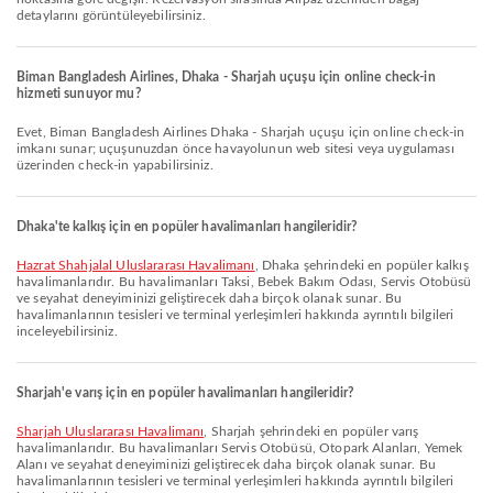
detaylarını görüntüleyebilirsiniz.
Biman Bangladesh Airlines, Dhaka - Sharjah uçuşu için online check-in
hizmeti sunuyor mu?
Evet, Biman Bangladesh Airlines Dhaka - Sharjah uçuşu için online check-in
imkanı sunar; uçuşunuzdan önce havayolunun web sitesi veya uygulaması
üzerinden check-in yapabilirsiniz.
Dhaka'te kalkış için en popüler havalimanları hangileridir?
Hazrat Shahjalal Uluslararası Havalimanı
, Dhaka şehrindeki en popüler kalkış
havalimanlarıdır. Bu havalimanları Taksi, Bebek Bakım Odası, Servis Otobüsü
ve seyahat deneyiminizi geliştirecek daha birçok olanak sunar. Bu
havalimanlarının tesisleri ve terminal yerleşimleri hakkında ayrıntılı bilgileri
inceleyebilirsiniz.
Sharjah'e varış için en popüler havalimanları hangileridir?
Sharjah Uluslararası Havalimanı
, Sharjah şehrindeki en popüler varış
havalimanlarıdır. Bu havalimanları Servis Otobüsü, Otopark Alanları, Yemek
Alanı ve seyahat deneyiminizi geliştirecek daha birçok olanak sunar. Bu
havalimanlarının tesisleri ve terminal yerleşimleri hakkında ayrıntılı bilgileri