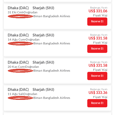
Dhaka (DAC)
Sharjah (SHJ)
Başlangıç fiyatı
US$ 331.06
31 Eki Cmt
Doğrudan
Fiyat/ Kişi
Biman Bangladesh Airlines
Rezerve Et
Dhaka (DAC)
Sharjah (SHJ)
Başlangıç fiyatı
US$ 331.58
14 Ağu Cum
Doğrudan
Fiyat/ Kişi
Biman Bangladesh Airlines
Rezerve Et
Dhaka (DAC)
Sharjah (SHJ)
Başlangıç fiyatı
US$ 331.58
20 Kas Cum
Doğrudan
Fiyat/ Kişi
Biman Bangladesh Airlines
Rezerve Et
Dhaka (DAC)
Sharjah (SHJ)
Başlangıç fiyatı
US$ 333.36
11 Ağu Sal
Doğrudan
Fiyat/ Kişi
Biman Bangladesh Airlines
Rezerve Et