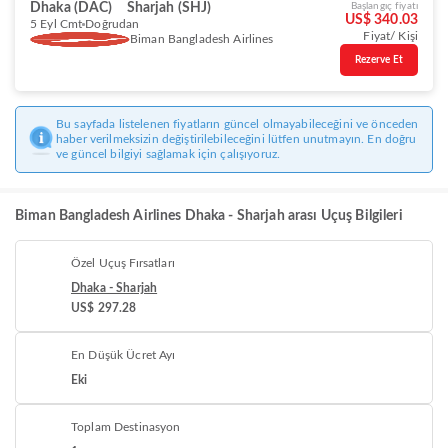
Dhaka (DAC)
Sharjah (SHJ)
Başlangıç fiyatı
US$ 340.03
5 Eyl Cmt
Doğrudan
Fiyat/ Kişi
Biman Bangladesh Airlines
Rezerve Et
Bu sayfada listelenen fiyatların güncel olmayabileceğini ve önceden
haber verilmeksizin değiştirilebileceğini lütfen unutmayın. En doğru
ve güncel bilgiyi sağlamak için çalışıyoruz.
Biman Bangladesh Airlines Dhaka - Sharjah arası Uçuş Bilgileri
Özel Uçuş Fırsatları
Dhaka - Sharjah
US$ 297.28
En Düşük Ücret Ayı
Eki
Toplam Destinasyon