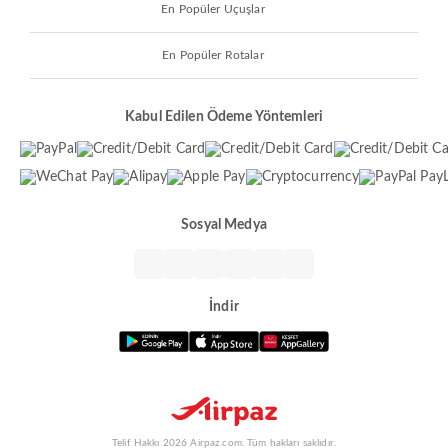
En Popüler Uçuşlar
En Popüler Rotalar
Kabul Edilen Ödeme Yöntemleri
Sosyal Medya
İndir
Telif Hakkı 2026 Airpaz.com. Tüm hakları saklıdır.