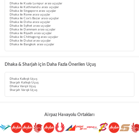
Dhaka ile Kuala Lumpur arası uçuşlar
Dhaka ile Kathmandu arası uçuşlar
Dhaka ile Singapore arası uçuşlar
Dhaka ile Rome arası uçuşlar
Dhaka ile Cox's Bazar arası uçuşlar
Dhaka ile Doha arası uçuşlar
Dhaka ile Sylhet arası uçuşlar
Dhaka ile Dammam arası uçuşlar
Dhaka ile Riyadh arası uçuşlar
Dhaka ile Chittagong arası uçuşlar
Dhaka ile Dubai arası uçuşlar
Dhaka ile Bangkok arası uçuşlar
Dhaka & Sharjah için Daha Fazla Önerilen Uçuş
Dhaka Kalkışlı Uçuş
Sharjah Kalkışlı Uçuş
Dhaka Varışlı Uçuş
Sharjah Varışlı Uçuş
Airpaz Havayolu Ortakları