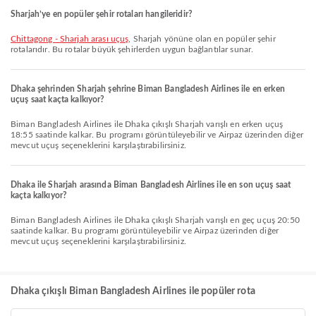
Sharjah’ye en popüler şehir rotaları hangileridir?
Chittagong - Sharjah arası uçuş
, Sharjah yönüne olan en popüler şehir
rotalarıdır. Bu rotalar büyük şehirlerden uygun bağlantılar sunar.
Dhaka şehrinden Sharjah şehrine Biman Bangladesh Airlines ile en erken
uçuş saat kaçta kalkıyor?
Biman Bangladesh Airlines ile Dhaka çıkışlı Sharjah varışlı en erken uçuş
18:55 saatinde kalkar. Bu programı görüntüleyebilir ve Airpaz üzerinden diğer
mevcut uçuş seçeneklerini karşılaştırabilirsiniz.
Dhaka ile Sharjah arasında Biman Bangladesh Airlines ile en son uçuş saat
kaçta kalkıyor?
Biman Bangladesh Airlines ile Dhaka çıkışlı Sharjah varışlı en geç uçuş 20:50
saatinde kalkar. Bu programı görüntüleyebilir ve Airpaz üzerinden diğer
mevcut uçuş seçeneklerini karşılaştırabilirsiniz.
Dhaka çıkışlı Biman Bangladesh Airlines ile popüler rota