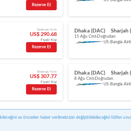
Rezerve Et
Başlangıç fiyatı
Dhaka (DAC)
Sharjah 
US$ 290.68
15 Ağu Cmt
Doğrudan
Fiyat/ Kişi
US-Bangla Airl
Rezerve Et
Başlangıç fiyatı
Dhaka (DAC)
Sharjah 
US$ 307.77
8 Ağu Cmt
Doğrudan
Fiyat/ Kişi
US-Bangla Airl
Rezerve Et
bileceğini ve önceden haber verilmeksizin değiştirilebileceğini lütfen unu