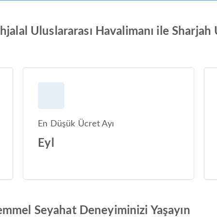
jalal Uluslararası Havalimanı ile Sharjah 
En Düşük Ücret Ayı
Eyl
emmel Seyahat Deneyiminizi Yaşayın