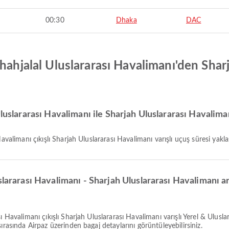
00:30
Dhaka
DAC
hahjalal Uluslararası Havalimanı'den Shar
Uluslararası Havalimanı ile Sharjah Uluslararası Havalima
Havalimanı çıkışlı Sharjah Uluslararası Havalimanı varışlı uçuş süresi yakl
lararası Havalimanı - Sharjah Uluslararası Havalimanı ar
ırasında Airpaz üzerinden bagaj detaylarını görüntüleyebilirsiniz.