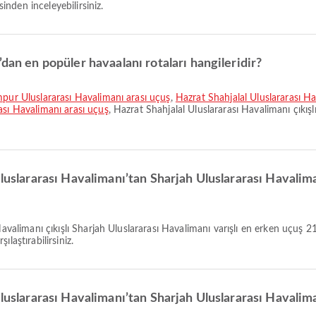
inden inceleyebilirsiniz.
dan en popüler havaalanı rotaları hangileridir?
umpur Uluslararası Havalimanı arası uçuş
,
Hazrat Shahjalal Uluslararası H
ası Havalimanı arası uçuş
, Hazrat Shahjalal Uluslararası Havalimanı çıkışl
Uluslararası Havalimanı’tan Sharjah Uluslararası Havalim
laştırabilirsiniz.
Uluslararası Havalimanı’tan Sharjah Uluslararası Havalim