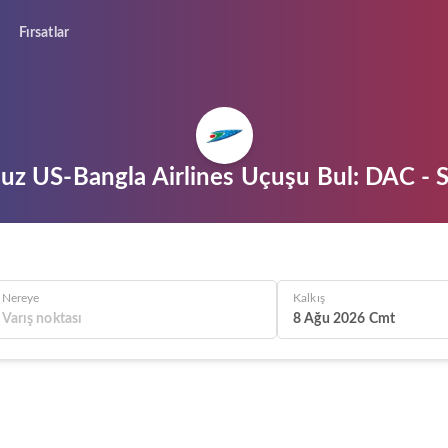
Fırsatlar
uz US-Bangla Airlines Uçuşu Bul: DAC - 
Nereye
Kalkış
8 Ağu 2026 Cmt