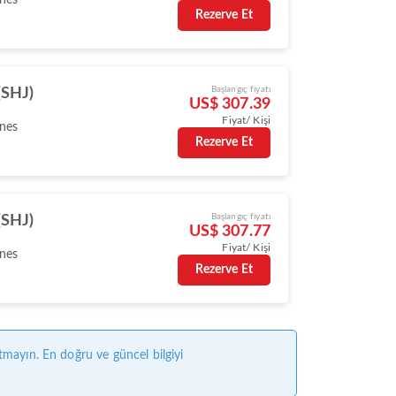
Rezerve Et
Başlangıç fiyatı
(SHJ)
US$ 307.39
Fiyat/ Kişi
ines
Rezerve Et
Başlangıç fiyatı
(SHJ)
US$ 307.77
Fiyat/ Kişi
ines
Rezerve Et
tmayın. En doğru ve güncel bilgiyi