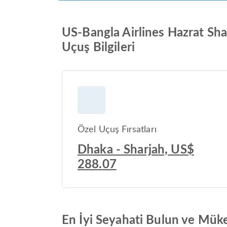
US-Bangla Airlines Hazrat Shah
Uçuş Bilgileri
Özel Uçuş Fırsatları
Dhaka - Sharjah, US$
288.07
En İyi Seyahati Bulun ve Mük