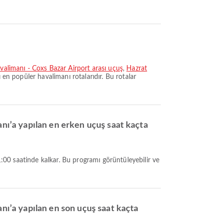
avalimanı - Coxs Bazar Airport arası uçuş
,
Hazrat
ı en popüler havalimanı rotalarıdır. Bu rotalar
anı’a yapılan en erken uçuş saat kaçta
anı’a yapılan en son uçuş saat kaçta