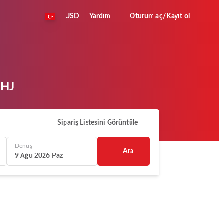
USD
Yardım
Oturum aç/Kayıt ol
SHJ
Sipariş Listesini Görüntüle
Dönüş
Ara
9 Ağu 2026 Paz