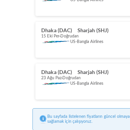
Dhaka (DAC)
Sharjah (SHJ)
15 Eki Per
Doğrudan
US-Bangla Airlines
Dhaka (DAC)
Sharjah (SHJ)
23 Ağu Paz
Doğrudan
US-Bangla Airlines
Bu sayfada listelenen fiyatların güncel olmaya
sağlamak için çalışıyoruz.