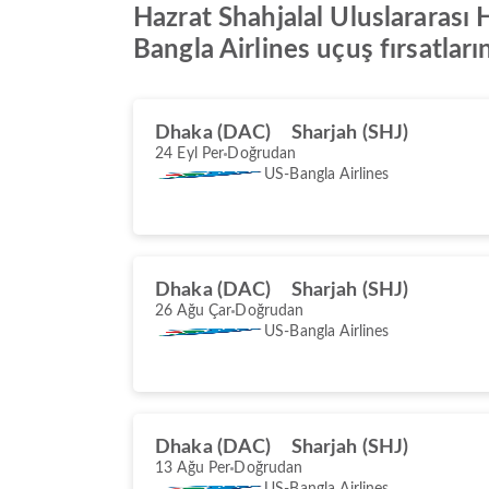
Hazrat Shahjalal Uluslararası H
Bangla Airlines uçuş fırsatları
Dhaka (DAC)
Sharjah (SHJ)
24 Eyl Per
Doğrudan
US-Bangla Airlines
Dhaka (DAC)
Sharjah (SHJ)
26 Ağu Çar
Doğrudan
US-Bangla Airlines
Dhaka (DAC)
Sharjah (SHJ)
13 Ağu Per
Doğrudan
US-Bangla Airlines