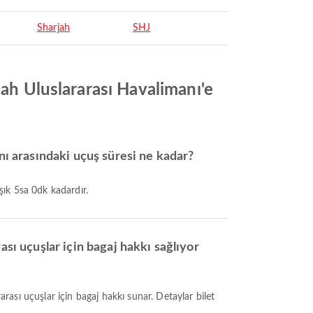
Sharjah
SHJ
jah Uluslararası Havalimanı'e
nı arasındaki uçuş süresi ne kadar?
aşık 5sa 0dk kadardır.
ası uçuşlar için bagaj hakkı sağlıyor