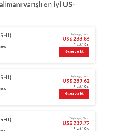
limanı varışlı en iyi US-
Başlangıç fiyatı
(SHJ)
US$ 288.86
Fiyat/ Kişi
ines
Rezerve Et
Başlangıç fiyatı
(SHJ)
US$ 289.62
Fiyat/ Kişi
ines
Rezerve Et
Başlangıç fiyatı
(SHJ)
US$ 289.79
Fiyat/ Kişi
ines