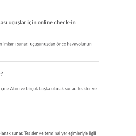
ası uçuşlar için online check-in
r?