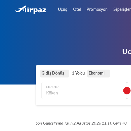
Uçuş
Otel
Promosyon
Siparişler
Uc
Gidiş Dönüş
Ekonomi
1 Yolcu
Nereden
Son Güncelleme Tarihi
2 Ağustos 2026 21:10 GMT+0